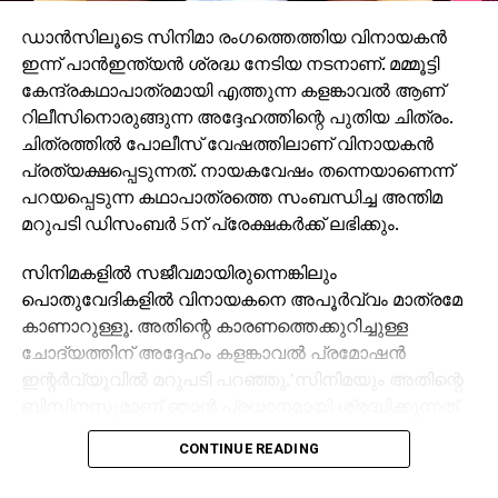
നിലവിലെ അന്വേഷണത്തിന്റെ കേന്ദ്രീകരണം.
കസ്റ്റംസിനൊപ്പം ഇഡിയും കേസില്‍ അന്വേഷണം
ഡാന്‍സിലൂടെ സിനിമാ രംഗത്തെത്തിയ വിനായകന്‍
തുടരുകയാണ്.
ഇന്ന് പാന്‍ഇന്ത്യന്‍ ശ്രദ്ധ നേടിയ നടനാണ്. മമ്മൂട്ടി
കേന്ദ്രകഥാപാത്രമായി എത്തുന്ന കളങ്കാവല്‍ ആണ്
റിലീസിനൊരുങ്ങുന്ന അദ്ദേഹത്തിന്റെ പുതിയ ചിത്രം.
ചിത്രത്തില്‍ പോലീസ് വേഷത്തിലാണ് വിനായകന്‍
പ്രത്യക്ഷപ്പെടുന്നത്. നായകവേഷം തന്നെയാണെന്ന്
പറയപ്പെടുന്ന കഥാപാത്രത്തെ സംബന്ധിച്ച അന്തിമ
മറുപടി ഡിസംബര്‍ 5ന് പ്രേക്ഷകര്‍ക്ക് ലഭിക്കും.
സിനിമകളില്‍ സജീവമായിരുന്നെങ്കിലും
പൊതുവേദികളില്‍ വിനായകനെ അപൂര്‍വ്വം മാത്രമേ
കാണാറുള്ളൂ. അതിന്റെ കാരണത്തെക്കുറിച്ചുള്ള
ചോദ്യത്തിന് അദ്ദേഹം കളങ്കാവല്‍ പ്രമോഷന്‍
ഇന്റര്‍വ്യൂവില്‍ മറുപടി പറഞ്ഞു.’സിനിമയും അതിന്റെ
ബിസിനസുമാണ് ഞാന്‍ പ്രധാനമായി ശ്രദ്ധിക്കുന്നത്.
ജനങ്ങള്‍ക്ക് മുന്നില്‍ സംസാരിക്കാന്‍ അറിയില്ല.
CONTINUE READING
പൊതുവേദിയില്‍ സംസാരിക്കാന്‍ പറ്റുന്നില്ല’ അതിന്റെ
പ്രശ്‌നങ്ങളും അനുഭവിച്ചിട്ടുണ്ട്. പൊതുവേദികളില്‍