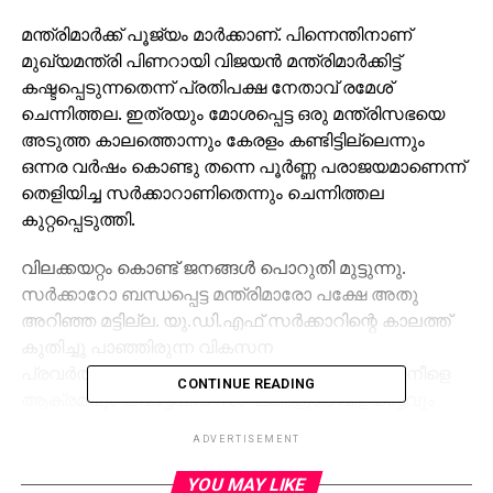
മന്ത്രിമാര്‍ക്ക് പൂജ്യം മാര്‍ക്കാണ്. പിന്നെന്തിനാണ്
മുഖ്യമന്ത്രി പിണറായി വിജയന്‍ മന്ത്രിമാര്‍ക്കിട്ട്
കഷ്ടപ്പെടുന്നതെന്ന് പ്രതിപക്ഷ നേതാവ് രമേശ്
ചെന്നിത്തല. ഇത്രയും മോശപ്പെട്ട ഒരു മന്ത്രിസഭയെ
അടുത്ത കാലത്തൊന്നും കേരളം കണ്ടിട്ടില്ലെന്നും
ഒന്നര വര്‍ഷം കൊണ്ടു തന്നെ പൂര്‍ണ്ണ പരാജയമാണെന്ന്
തെളിയിച്ച സര്‍ക്കാറാണിതെന്നും ചെന്നിത്തല
കുറ്റപ്പെടുത്തി.
വിലക്കയറ്റം കൊണ്ട് ജനങ്ങള്‍ പൊറുതി മുട്ടുന്നു.
സര്‍ക്കാറോ ബന്ധപ്പെട്ട മന്ത്രിമാരോ പക്ഷേ അതു
അറിഞ്ഞ മട്ടില്ല. യു.ഡി.എഫ് സര്‍ക്കാറിന്റെ കാലത്ത്
കുതിച്ചു പാഞ്ഞിരുന്ന വികസന
പ്രവര്‍ത്തനങ്ങളെല്ലാം സ്തംഭിച്ചിരിക്കുന്നു. നാടുനീളെ
CONTINUE READING
ആക്രമവും ക്വട്ടേഷന്‍ സംഘങ്ങളുടെ വിളയാട്ടവും
പിടിച്ചു പറിയും കൊലപാതകങ്ങളും സ്ത്രീ
ADVERTISEMENT
പീഡനങ്ങളുമാണ്. പിഞ്ചു കുഞ്ഞുങ്ങള്‍ പോലും
പിച്ചിചീന്തപ്പെടുന്നു. മുഖ്യമന്ത്രി പിണറായി വിജയന്‍
YOU MAY LIKE