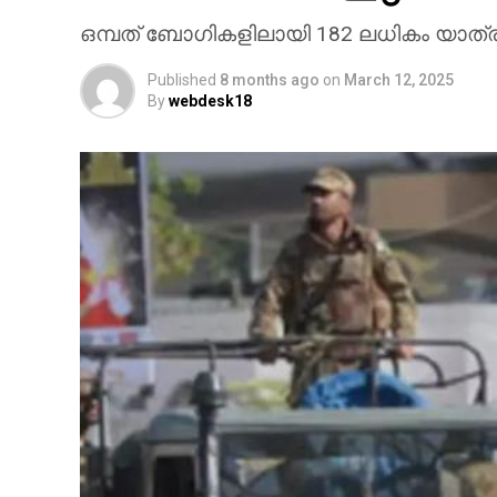
ഒമ്പത് ബോഗികളിലായി 182 ലധികം യാത്രക്ക
Published
8 months ago
on
March 12, 2025
By
webdesk18