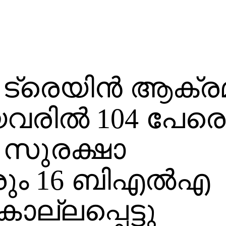
ട്രെയിന്‍ ആക്രമി
യവരില്‍ 104 പേരെ
30 സുരക്ഷാ
ും 16 ബിഎല്‍എ
ല്ലപ്പെട്ടു