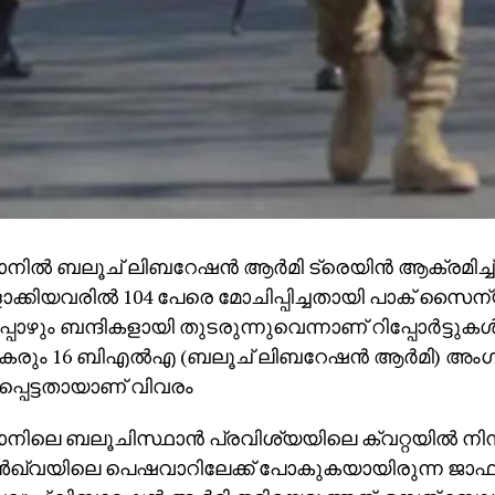
ാനില്‍ ബലൂച് ലിബറേഷന്‍ ആര്‍മി ട്രെയിന്‍ ആക്രമിച്ച്
ാക്കിയവരില്‍ 104 പേരെ മോചിപ്പിച്ചതായി പാക് സൈന
്പോഴും ബന്ദികളായി തുടരുന്നുവെന്നാണ് റിപ്പോര്‍ട്ടുകള്‍
ും 16 ബിഎല്‍എ (ബലൂച് ലിബറേഷന്‍ ആര്‍മി) അംഗ
്പെട്ടതായാണ് വിവരം
ാനിലെ ബലൂചിസ്ഥാന്‍ പ്രവിശ്യയിലെ ക്വറ്റയില്‍ നിന
്‍ഖ്വയിലെ പെഷവാറിലേക്ക് പോകുകയായിരുന്ന ജാഫര്