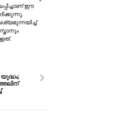
പ്പിച്ചാണ് ഈ
്കുന്നു.
്യമുന്നയിച്ച്
്താനും
ളത്.
യുദ്ധം;
ത്തലിന്
്