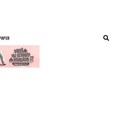
 PAPER