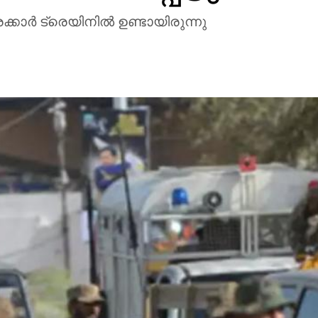
ാര്‍ ട്രെയിനില്‍ ഉണ്ടായിരുന്നു