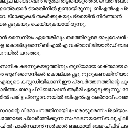
ച് ലിബറേഷന്‍ ആര്‍മി തട്ടിയെടുത്തത്. ഒമ്പത് ബോ
ാത്രക്കാര്‍ ട്രെയിനില്‍ ഉണ്ടായിരുന്നു. ബിഎല്‍എ പ്രവ
േ ട്രാക്കുകള്‍ തകര്‍ക്കുകയും ട്രെയിന്‍ നിര്‍ത്താന്‍
്പെടുകയും ചെയ്യുകയായിരുന്നു.
ാന്‍ സൈന്യം ഏതെങ്കിലും തരത്തിലുള്ള ഓപ്പറേഷന്‍ 
െ കൊല്ലുമെന്ന് ബിഎല്‍എ വക്താവ് ജിയാന്‍ഡ് ബലൂച
വനയില്‍ പറഞ്ഞു.
ൈനിക കടന്നുകയറ്റത്തിനും തുല്യമായ ശക്തമായ മറു
ആറ് സൈനികര്‍ കൊല്ലപ്പെട്ടു. നൂറുകണക്കിന് യാത്ര
യുടെ കസ്റ്റഡിയിലാണ്. ഈ പ്രവര്‍ത്തനത്തിന്റെ പൂ
ദിത്തം ബലൂച് ലിബറേഷന്‍ ആര്‍മി ഏറ്റെടുക്കുന്നു,’
ല്‍ പങ്കിട്ട പ്രസ്താവനയില്‍ ബിഎല്‍എ വക്താവ് പറഞ്
ഥാന്റെ വിമോചനത്തിനായി പോരാടുമെന്ന് പ്രഖ്യാപിച്
്തോടെ പ്രവര്‍ത്തിക്കുന്ന സംഘടനയാണ് ബലൂച്ച് ലി
്‍ച്ചില്‍ പാകിസ്ഥാന്‍ സര്‍ക്കാര്‍ ബലമായി ബലൂച് പിടിച