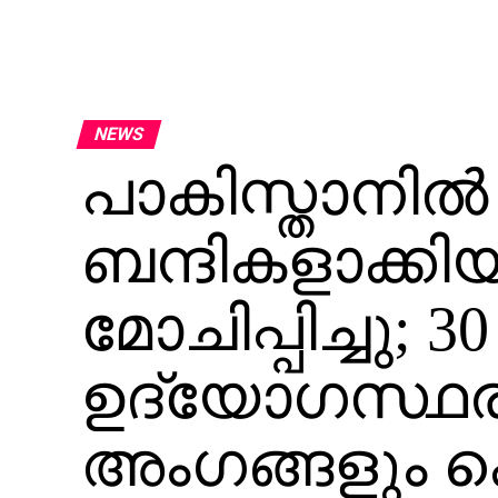
NEWS
പാകിസ്താനില്‍ 
ബന്ദികളാക്കി
മോചിപ്പിച്ചു; 
ഉദ്യോഗസ്ഥര
അംഗങ്ങളും കൊ