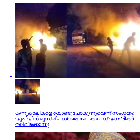
കന്നുകാലികളെ കൊണ്ടുപോകുന്നുവെന്ന് സംശയം;
യുപിയില്‍ മുസ്‌ലിം ഡ്രൈവറെ കാവഡ് യാത്രികര്‍
തല്ലിക്കൊന്നു