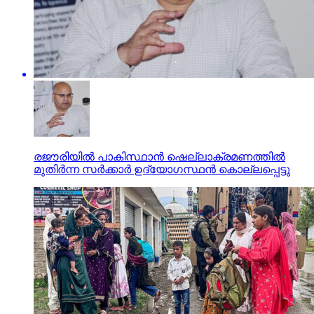
രജൗരിയില്‍ പാകിസ്ഥാന്‍ ഷെല്ലാക്രമണത്തില്‍
മുതിര്‍ന്ന സര്‍ക്കാര്‍ ഉദ്യോഗസ്ഥന്‍ കൊല്ലപ്പെട്ടു