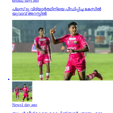
kerala
2 days ago
പ്ലസ് ടു വിദ്യാര്‍ത്ഥിനിയെ പീഡിപ്പിച്ച കേസില്‍
യുവാവ് അറസ്റ്റില്‍
News
1 day ago