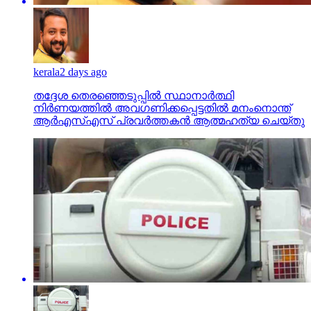
kerala
2 days ago
തദ്ദേശ തെരഞ്ഞെടുപ്പില്‍ സ്ഥാനാര്‍ത്ഥി
നിര്‍ണയത്തില്‍ അവഗണിക്കപ്പെട്ടതില്‍ മനംനൊന്ത്
ആര്‍എസ്എസ് പ്രവര്‍ത്തകന്‍ ആത്മഹത്യ ചെയ്തു