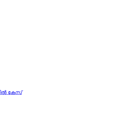
ല്‍ കേസ്