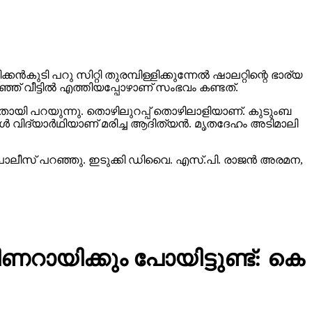
ടി പറു സിറ്റി തുരമ്പിള്ളിക്കുന്നേല്‍ ഷാലറ്റിന്റെ ഭാര്യ
്ഞ് വീട്ടില്‍ എത്തിയപ്പോഴാണ് സംഭവം കണ്ടത്.
ഉള്ളതായി പറയുന്നു. തൊഴിലുറപ്പ് തൊഴിലാളിയാണ്. കുടുംബ
ൂള്‍ വിദ്യാര്‍ഥിയാണ് മരിച്ച ആദിത്യന്‍. മൃതദേഹം അടിമാലി
ല്‍ പൊലീസ് പറഞ്ഞു. ഇടുക്കി ഡിവൈ. എസ്.പി. രാജന്‍ അരമന,
പിണറായിക്കും പോയിട്ടുണ്ട്: കെ