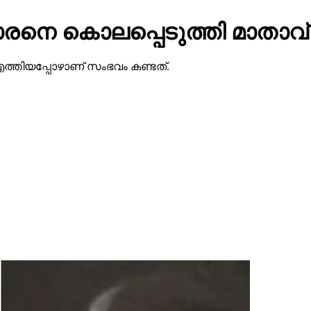
കാരനെ കൊലപ്പെടുത്തി മാതാവ്
്‍ എത്തിയപ്പോഴാണ് സംഭവം കണ്ടത്.