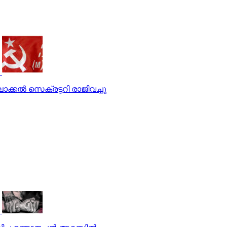
കല്‍ സെക്രട്ടറി രാജിവച്ചു