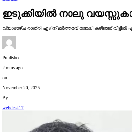
ഇടുക്കിയില്‍ നാലു വയസ്സു
വ്യാഴാഴ്ച രാത്രി ഏഴിന് ഭര്‍ത്താവ് ജോലി കഴിഞ്ഞ് വീട്ടില
Published
2 mins ago
on
November 20, 2025
By
webdesk17