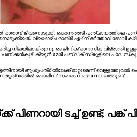
 മാതാവ് ജീവനൊടുക്കി. കൊന്നത്തടി പഞ്ചായത്തിലെ പണിക്കന്‍കു
ൊടുക്കിയത്. വ്യാഴാഴ്ച രാത്രി ഏഴിന് ഭര്‍ത്താവ് ജോലി കഴിഞ
 മരിച്ച നിലയിലായിരുന്നു. രഞ്ജിനിക്ക് മാനസിക വിഭ്രാന്തി 
. പണിക്കന്‍കുടി ക്യൂന്‍ മേരി പബ്ലിക് സ്‌കൂളിലെ പ്ലേ സ്‌ക
്‍ട്ടത്തിനായി ആശുപത്രിയിലേക്ക് മാറ്റുമെന്ന് വെള്ളത്തൂവ
ടെ നേതൃത്വത്തില്‍ പൊലീസ് സംഘം സംഭവ സ്ഥലത്തുണ്ട്.
് പിണറായി ടച്ച് ഉണ്ട്; പങ്ക് 