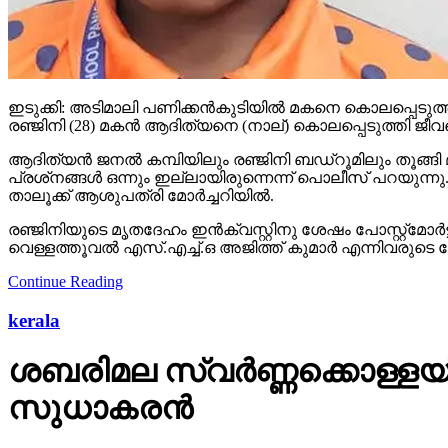
ഇടുക്കി: അടിമാലി പണിക്കന്‍കുടിയില്‍ മകനെ കൊലപ്പെടുത്തി
രഞ്ജിനി (28) മകന്‍ ആദിത്യനെ (നാല്) കൊലപ്പെടുത്തി ജീവന
ആദിത്യന്‍ ജനല്‍ കമ്പിയിലും രഞ്ജിനി ബഡ്‌റൂമിലും തൂങ്ങി
പ്രശ്‌നങ്ങള്‍ ഒന്നും ഇല്ലായിരുന്നെന്ന് പൊലീസ് പറയുന്നു
താലൂക്ക് ആശുപത്രി മോര്‍ച്ചറിയില്‍.
രഞ്ജിനിയുടെ മൃതദേഹം ഇന്‍ക്വസ്റ്റിനു ശേഷം പോസ്റ്റ്‌മോര
വെള്ളത്തൂവല്‍ എസ്.എച്ച്.ഒ അജിത്ത് കുമാര്‍ എന്നിവരു
Continue Reading
kerala
ശബരിമല സ്വര്‍ണ്ണക്കൊള്ളയ്ക്ക
സുധാകരന്‍