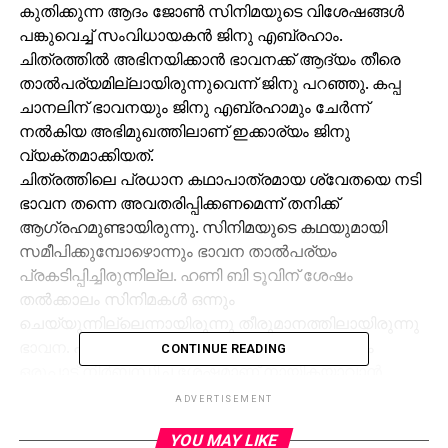
കുതിക്കുന്ന ആദം ജോണ്‍ സിനിമയുടെ വിശേഷങ്ങള്‍
പങ്കുവെച്ച് സംവിധായകന്‍ ജിനു എബ്രഹാം.
ചിത്രത്തില്‍ അഭിനയിക്കാന്‍ ഭാവനക്ക് ആദ്യം തീരെ
താല്‍പര്യമില്ലായിരുന്നുവെന്ന് ജിനു പറഞ്ഞു. കപ്പ
ചാനലിന് ഭാവനയും ജിനു എബ്രഹാമും ചേര്‍ന്ന്
നല്‍കിയ അഭിമുഖത്തിലാണ് ഇക്കാര്യം ജിനു
വ്യക്തമാക്കിയത്.
ചിത്രത്തിലെ പ്രധാന കഥാപാത്രമായ ശ്വേതയെ നടി
ഭാവന തന്നെ അവതരിപ്പിക്കണമെന്ന് തനിക്ക്
ആഗ്രഹമുണ്ടായിരുന്നു. സിനിമയുടെ കഥയുമായി
സമീപിക്കുമ്പോഴൊന്നും ഭാവന താല്‍പര്യം
പ്രകടിപ്പിച്ചിരുന്നില്ല. ഹണി ബി ടൂവിന് ശേഷം
തല്‍ക്കാലം സിനിമകള്‍ ഒന്നും
ചെയ്യുന്നില്ലെന്നായിരുന്നു തീരുമാനത്തിലായിരുന്നു
ഭാവന. പിന്നീട് നടന്‍ പൃഥ്വിരാജും കൃഷ്ണപ്രഭയും
CONTINUE READING
ഒരുപാട് നിര്‍ബന്ധിച്ച ശേഷമാണ് നായികയാവാന്‍
ഭാവന സമ്മതിച്ചതെന്ന് ജിനു എബ്രഹാം പറഞ്ഞു.
ADVERTISEMENT
‘സ്‌കോട്‌ലാന്റിലാണ് സിനിമയുടെ ചിത്രീകരണം
YOU MAY LIKE
നടന്നത്. ചിത്രീകരണം ആരംഭിച്ച് പല സമയങ്ങളിലും