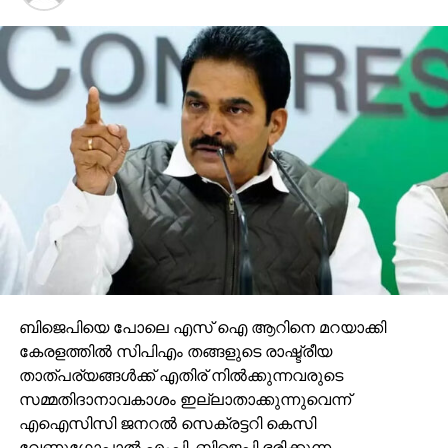
ബിജെപിയെ പോലെ എസ് ഐ ആറിനെ മറയാക്കി
കേരളത്തില്‍ സിപിഎം തങ്ങളുടെ രാഷ്ട്രീയ
താത്പര്യങ്ങള്‍ക്ക് എതിര് നില്‍ക്കുന്നവരുടെ
സമ്മതിദാനാവകാശം ഇല്ലാതാക്കുന്നുവെന്ന്
എഐസിസി ജനറല്‍ സെക്രട്ടറി കെസി
വേണുഗോപാല്‍ എംപി. ബിജെപി ഭരിക്കുന്ന