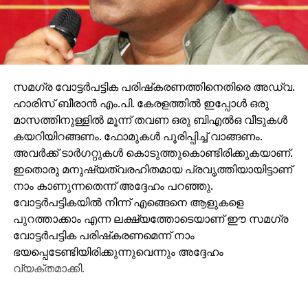
സമഗ്ര വോട്ടര്‍പട്ടിക പരിഷ്‌കരണത്തിനെതിരെ അഡ്വ.
ഹാരിസ് ബീരാന്‍ എം.പി. കേരളത്തില്‍ ഇപ്പോള്‍ ഒരു
മാസത്തിനുള്ളില്‍ മൂന്ന് തവണ ഒരു ബിഎല്‍ഒ വീടുകള്‍
കയറിയിറങ്ങണം. ഫോമുകള്‍ പൂരിപ്പിച്ച് വാങ്ങണം.
അവര്‍ക്ക് ടാര്‍ഗറ്റുകള്‍ കൊടുത്തുകൊണ്ടിരിക്കുകയാണ്.
ഇതൊരു മനുഷ്യത്വരഹിതമായ പ്രവൃത്തിയായിട്ടാണ്
നാം കാണുന്നതെന്ന് അദ്ദേഹം പറഞ്ഞു.
വോട്ടര്‍പട്ടികയില്‍ നിന്ന് എങ്ങെനെ ആളുകളെ
പുറത്താക്കാം എന്ന ലക്ഷ്യത്തോടെയാണ് ഈ സമഗ്ര
വോട്ടര്‍പട്ടിക പരിഷ്‌കരണമെന്ന് നാം
ഭയപ്പെടേണ്ടിയിരിക്കുന്നുവെന്നും അദ്ദേഹം
വ്യക്തമാക്കി.