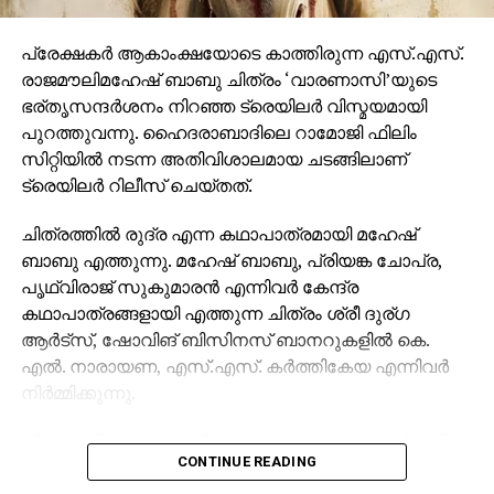
പ്രേക്ഷകര്‍ ആകാംക്ഷയോടെ കാത്തിരുന്ന എസ്.എസ്.
രാജമൗലിമഹേഷ് ബാബു ചിത്രം ‘വാരണാസി’യുടെ
ഭര്തൃസന്ദര്‍ശനം നിറഞ്ഞ ട്രെയിലര്‍ വിസ്മയമായി
പുറത്തുവന്നു. ഹൈദരാബാദിലെ റാമോജി ഫിലിം
സിറ്റിയില്‍ നടന്ന അതിവിശാലമായ ചടങ്ങിലാണ്
ട്രെയിലര്‍ റിലീസ് ചെയ്തത്.
ചിത്രത്തില്‍ രുദ്ര എന്ന കഥാപാത്രമായി മഹേഷ്
ബാബു എത്തുന്നു. മഹേഷ് ബാബു, പ്രിയങ്ക ചോപ്ര,
പൃഥ്വിരാജ് സുകുമാരന്‍ എന്നിവര്‍ കേന്ദ്ര
കഥാപാത്രങ്ങളായി എത്തുന്ന ചിത്രം ശ്രീ ദുര്ഗ
ആര്‍ട്‌സ്, ഷോവിങ് ബിസിനസ് ബാനറുകളില്‍ കെ.
എല്‍. നാരായണ, എസ്.എസ്. കര്‍ത്തികേയ എന്നിവര്‍
നിര്‍മ്മിക്കുന്നു.
കീരവാണിയാണ് സംഗീതം ഒരുക്കുന്നത്. പുറത്തിറങ്ങിയ
CONTINUE READING
മണിക്കൂറുകള്‍ക്കുള്ളില്‍ തന്നെ 5 മില്യണിലധികം
കാഴ്ചകളുമായി ട്രെയിലര്‍ ലോകവ്യാപകമായി