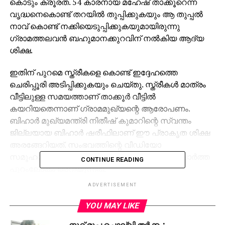
കൊടും ക്രൂരത. 54 കാരനായ മഹേഷ് താക്കൂറെന്ന
വൃദ്ധനെകൊണ്ട് തറയില്‍ തുപ്പിക്കുകയും ആ തുപ്പല്‍
നാവ് കൊണ്ട് നക്കിയെടുപ്പിക്കുകയുമായിരുന്നു
ഗ്രാമത്തലവന്‍ ബഹുമാനക്കുറവിന് നല്‍കിയ ആദ്യ
ശിക്ഷ.
ഇതിന് പുറമെ സ്ത്രീകളെ കൊണ്ട് ഇദ്ദേഹത്തെ
ചെരിപ്പൂരി അടിപ്പിക്കുകയും ചെയ്തു. സ്ത്രീകള്‍ മാത്രം
വീട്ടിലുള്ള സമയത്താണ് താക്കൂര്‍ വീട്ടില്‍
കയറിയതെന്നാണ് ഗ്രാമമുഖ്യന്റെ ആരോപണം.
ബിഹാര്‍ മുഖ്യമന്ത്രി നിതീഷ് കുമാറിന്റെ സ്വന്തം
ജില്ലയായ ബിഹാര്‍ ഷരീഫിലാണ് ഈ പ്രാകൃത ശിക്ഷ
അരങ്ങേറിയത്. സംഭവത്തിന്റെ വീഡിയോ
സമൂഹമാധ്യമങ്ങളില്‍ പ്രചരിച്ചതോടെയാണ് വാര്‍ത്ത
CONTINUE READING
പുറംലോകം അറിയുന്നത്.
ADVERTISEMENT
YOU MAY LIKE
നൂറ് രൂപ ചൊല്ലി തര്‍ക്കം;