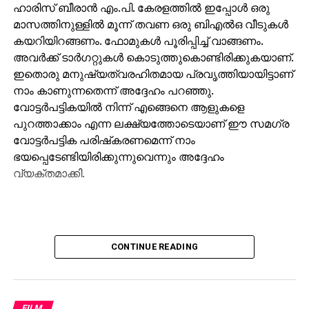
ഹാരിസ് ബീരാന്‍ എം.പി. കേരളത്തില്‍ ഇപ്പോള്‍ ഒരു
മാസത്തിനുള്ളില്‍ മൂന്ന് തവണ ഒരു ബിഎല്‍ഒ വീടുകള്‍
കയറിയിറങ്ങണം. ഫോമുകള്‍ പൂരിപ്പിച്ച് വാങ്ങണം.
അവര്‍ക്ക് ടാര്‍ഗറ്റുകള്‍ കൊടുത്തുകൊണ്ടിരിക്കുകയാണ്.
ഇതൊരു മനുഷ്യത്വരഹിതമായ പ്രവൃത്തിയായിട്ടാണ്
നാം കാണുന്നതെന്ന് അദ്ദേഹം പറഞ്ഞു.
വോട്ടര്‍പട്ടികയില്‍ നിന്ന് എങ്ങെനെ ആളുകളെ
പുറത്താക്കാം എന്ന ലക്ഷ്യത്തോടെയാണ് ഈ സമഗ്ര
വോട്ടര്‍പട്ടിക പരിഷ്‌കരണമെന്ന് നാം
ഭയപ്പെടേണ്ടിയിരിക്കുന്നുവെന്നും അദ്ദേഹം
വ്യക്തമാക്കി.
CONTINUE READING
FILM