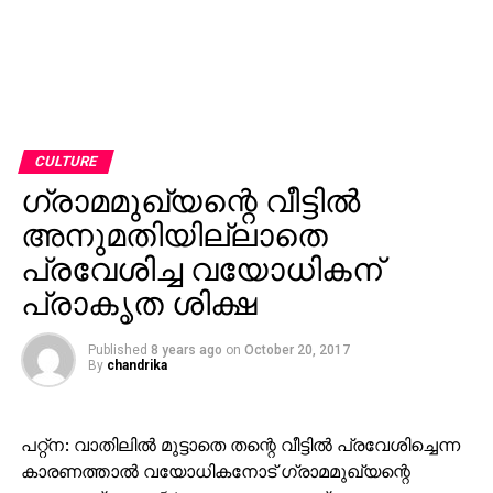
CULTURE
ഗ്രാമമുഖ്യന്റെ വീട്ടില്‍
അനുമതിയില്ലാതെ
പ്രവേശിച്ച വയോധികന്
പ്രാകൃത ശിക്ഷ
Published
8 years ago
on
October 20, 2017
By
chandrika
പറ്റ്‌ന: വാതിലില്‍ മുട്ടാതെ തന്റെ വീട്ടില്‍ പ്രവേശിച്ചെന്ന
കാരണത്താല്‍ വയോധികനോട് ഗ്രാമമുഖ്യന്റെ