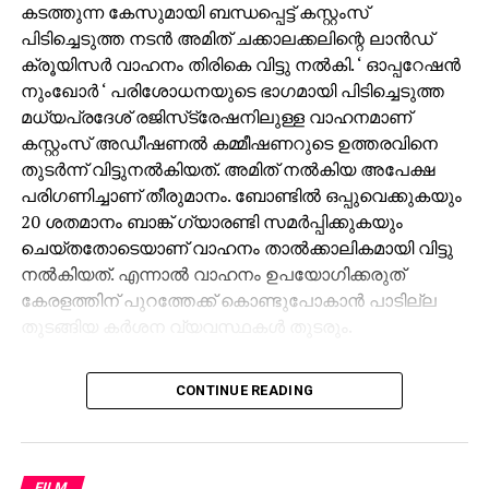
കടത്തുന്ന കേസുമായി ബന്ധപ്പെട്ട് കസ്റ്റംസ്
പിടിച്ചെടുത്ത നടന്‍ അമിത് ചക്കാലക്കലിന്റെ ലാന്‍ഡ്
ക്രൂയിസര്‍ വാഹനം തിരികെ വിട്ടു നല്‍കി. ‘ ഓപ്പറേഷന്‍
നുംഖോര്‍ ‘ പരിശോധനയുടെ ഭാഗമായി പിടിച്ചെടുത്ത
മധ്യപ്രദേശ് രജിസ്‌ട്രേഷനിലുള്ള വാഹനമാണ്
കസ്റ്റംസ് അഡീഷണല്‍ കമ്മീഷണറുടെ ഉത്തരവിനെ
തുടര്‍ന്ന് വിട്ടുനല്‍കിയത്. അമിത് നല്‍കിയ അപേക്ഷ
പരിഗണിച്ചാണ് തീരുമാനം. ബോണ്ടില്‍ ഒപ്പുവെക്കുകയും
20 ശതമാനം ബാങ്ക് ഗ്യാരണ്ടി സമര്‍പ്പിക്കുകയും
ചെയ്തതോടെയാണ് വാഹനം താല്‍ക്കാലികമായി വിട്ടു
നല്‍കിയത്. എന്നാല്‍ വാഹനം ഉപയോഗിക്കരുത്
കേരളത്തിന് പുറത്തേക്ക് കൊണ്ടുപോകാന്‍ പാടില്ല
തുടങ്ങിയ കര്‍ശന വ്യവസ്ഥകള്‍ തുടരും.
ഭൂട്ടാനില്‍ നിന്ന് നികുതി വെട്ടിച്ച് വാഹനങ്ങള്‍
CONTINUE READING
കേരളത്തിലേക്ക് കടത്തിയതുമായി ബന്ധപ്പെട്ട കസ്റ്റംസ്
റെയ്ഡിനിടെയാണ് അമിത്തിന്റെ വാഹനങ്ങളും
ഗാരേജിലുള്ള മറ്റ് വാഹനങ്ങളും പിടിച്ചെടുത്തത്. അമിത്
ചക്കാലക്കല്‍ ഒന്നിലധികം തവണ കസ്റ്റംസ് മുന്നില്‍
FILM