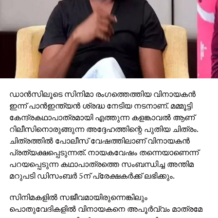
കേരളത്തിലെ 17 ഇടങ്ങളില്‍ കസ്റ്റംസ് കഴിഞ്ഞ
സെപ്റ്റംബറില്‍ റെയ്ഡ് നടത്തിയിരുന്നു. വാഹന
ഡീലര്‍മാരുടെ വീടുകളിലും പരിശോധന നടന്നു. വ്യാജ
രേഖകള്‍ വഴി ഇറക്കുമതി ചെയ്ത വാഹനങ്ങളുമായി
ബന്ധപ്പെട്ട ഇടപാടുകള്‍, സാമ്പത്തിക കള്ളപ്പണം
എന്നിവയാണ് എന്‍ഫോഴ്‌സ്‌മെന്റ് ഡയറക്ടറേറ്റിന്റെ
നിലവിലെ അന്വേഷണത്തിന്റെ കേന്ദ്രീകരണം.
കസ്റ്റംസിനൊപ്പം ഇഡിയും കേസില്‍ അന്വേഷണം
ഡാന്‍സിലൂടെ സിനിമാ രംഗത്തെത്തിയ വിനായകന്‍
തുടരുകയാണ്.
ഇന്ന് പാന്‍ഇന്ത്യന്‍ ശ്രദ്ധ നേടിയ നടനാണ്. മമ്മൂട്ടി
കേന്ദ്രകഥാപാത്രമായി എത്തുന്ന കളങ്കാവല്‍ ആണ്
റിലീസിനൊരുങ്ങുന്ന അദ്ദേഹത്തിന്റെ പുതിയ ചിത്രം.
ചിത്രത്തില്‍ പോലീസ് വേഷത്തിലാണ് വിനായകന്‍
പ്രത്യക്ഷപ്പെടുന്നത്. നായകവേഷം തന്നെയാണെന്ന്
പറയപ്പെടുന്ന കഥാപാത്രത്തെ സംബന്ധിച്ച അന്തിമ
മറുപടി ഡിസംബര്‍ 5ന് പ്രേക്ഷകര്‍ക്ക് ലഭിക്കും.
സിനിമകളില്‍ സജീവമായിരുന്നെങ്കിലും
പൊതുവേദികളില്‍ വിനായകനെ അപൂര്‍വ്വം മാത്രമേ