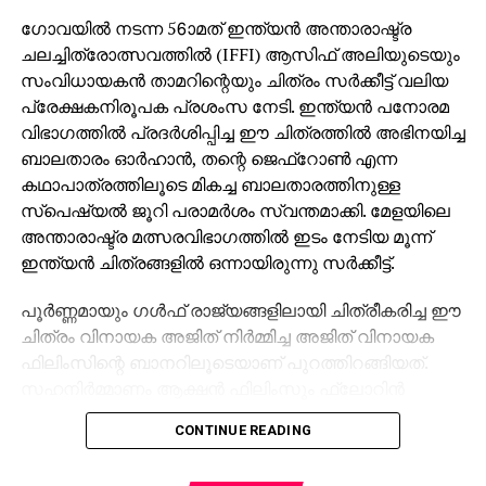
ഗോവയില്‍ നടന്ന 56ാമത് ഇന്ത്യന്‍ അന്താരാഷ്ട്ര
ചലച്ചിത്രോത്സവത്തില്‍ (IFFI) ആസിഫ് അലിയുടെയും
സംവിധായകന്‍ താമറിന്റെയും ചിത്രം സര്‍ക്കീട്ട് വലിയ
പ്രേക്ഷകനിരൂപക പ്രശംസ നേടി. ഇന്ത്യന്‍ പനോരമ
വിഭാഗത്തില്‍ പ്രദര്‍ശിപ്പിച്ച ഈ ചിത്രത്തില്‍ അഭിനയിച്ച
ബാലതാരം ഓര്‍ഹാന്‍, തന്റെ ജെഫ്‌റോണ്‍ എന്ന
കഥാപാത്രത്തിലൂടെ മികച്ച ബാലതാരത്തിനുള്ള
സ്‌പെഷ്യല്‍ ജൂറി പരാമര്‍ശം സ്വന്തമാക്കി. മേളയിലെ
അന്താരാഷ്ട്ര മത്സരവിഭാഗത്തില്‍ ഇടം നേടിയ മൂന്ന്
ഇന്ത്യന്‍ ചിത്രങ്ങളില്‍ ഒന്നായിരുന്നു സര്‍ക്കീട്ട്.
പൂര്‍ണ്ണമായും ഗള്‍ഫ് രാജ്യങ്ങളിലായി ചിത്രീകരിച്ച ഈ
ചിത്രം വിനായക അജിത് നിര്‍മ്മിച്ച അജിത് വിനായക
ഫിലിംസിന്റെ ബാനറിലൂടെയാണ് പുറത്തിറങ്ങിയത്.
സഹനിര്‍മ്മാണം ആക്ഷന്‍ ഫിലിംസും ഫ്‌ലോറിന്‍
ഡൊമിനിക്കും ചേര്‍ന്നായിരുന്നു. ഒരിക്കലും
CONTINUE READING
സംഭവിക്കില്ലെന്ന് ലോകം കരുതുന്നൊരു മനോഹര
സൗഹൃദത്തിന്റെ കഥയാണ് ചിത്രം അവതരിപ്പിക്കുന്നത്.