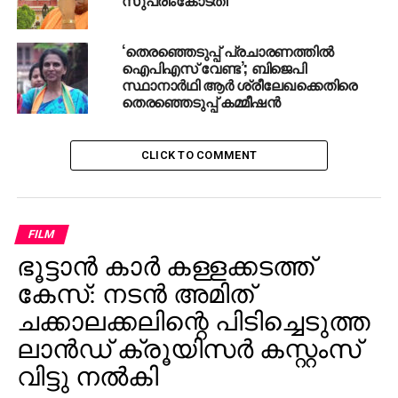
‘തെരഞ്ഞെടുപ്പ് പ്രചാരണത്തിൽ
ഐപിഎസ് വേണ്ട’; ബിജെപി
സ്ഥാനാർഥി ആർ ശ്രീലേഖക്കെതിരെ
തെരഞ്ഞെടുപ്പ് കമ്മീഷൻ
CLICK TO COMMENT
FILM
ഭൂട്ടാന്‍ കാര്‍ കള്ളക്കടത്ത്
കേസ്: നടന്‍ അമിത്
ചക്കാലക്കലിന്റെ പിടിച്ചെടുത്ത
ലാന്‍ഡ് ക്രൂയിസര്‍ കസ്റ്റംസ്
വിട്ടു നല്‍കി