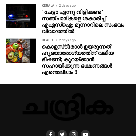
KERALA
2 days ago
‘ ചേട്ടാ എന്നു വിളിക്കണ്ട ‘
സഞ്ചാരികളെ ശകാരിച്ച്
എഎസ്‌ഐ; മൂന്നാറിലെ സംഭവം
വിവാദത്തില്‍
HEALTH
2 days ago
കൊളസ്‌ട്രോള്‍ ഉയരുന്നത്
ഹൃദയാരോഗ്യത്തിന് വലിയ
ഭീഷണി; കുറയ്ക്കാന്‍
സഹായിക്കുന്ന ഭക്ഷണങ്ങള്‍
എന്തെല്ലാം !!