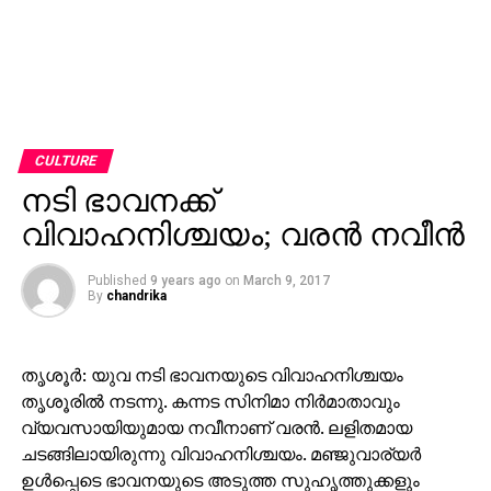
CULTURE
നടി ഭാവനക്ക്
വിവാഹനിശ്ചയം; വരന്‍ നവീന്‍
Published
9 years ago
on
March 9, 2017
By
chandrika
തൃശൂര്‍: യുവ നടി ഭാവനയുടെ വിവാഹനിശ്ചയം
തൃശൂരില്‍ നടന്നു. കന്നട സിനിമാ നിര്‍മാതാവും
വ്യവസായിയുമായ നവീനാണ് വരന്‍. ലളിതമായ
ചടങ്ങിലായിരുന്നു വിവാഹനിശ്ചയം. മഞ്ജുവാര്യര്‍
ഉള്‍പ്പെടെ ഭാവനയുടെ അടുത്ത സുഹൃത്തുക്കളും