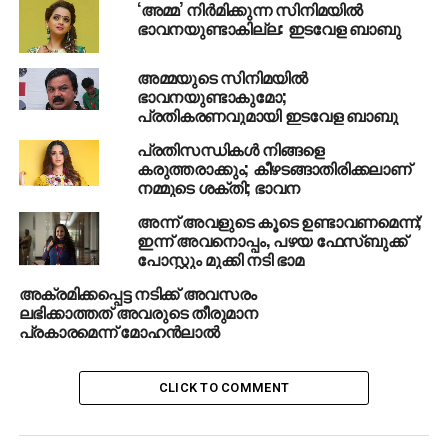
‘അമ്മ’ നിര്‍മിക്കുന്ന സിനിമയില്‍
ഭാവനയുണ്ടാകില്ല: ഇടവേള ബാബു
അമ്മയുടെ സിനിമയില്‍
ഭാവനയുണ്ടാകുമോ;
പ്രതികരണവുമായി ഇടവേള ബാബു
പ്രതിസന്ധികള്‍ നിങ്ങളെ
കരുത്തരാക്കും; കീഴടങ്ങാതിരിക്കലാണ്
നമ്മുടെ ശക്തി; ഭാവന
അന്ന് അവളുടെ കൂടെ ഉണ്ടാവണമെന്ന്;
ഇന്ന് അവനൊപ്പം, പഴയ ഫേസ്ബുക്ക്
പോസ്റ്റും മുക്കി നടി ഭാമ
അക്രമിക്കപ്പെട്ട നടിക്ക് അവസരം
ലഭിക്കാത്തത് അവരുടെ തീരുമാന
പ്രകാരമെന്ന് മോഹന്‍ലാല്‍
CLICK TO COMMENT