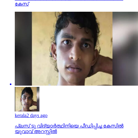
കേസ്
kerala
2 days ago
പ്ലസ് ടു വിദ്യാര്‍ത്ഥിനിയെ പീഡിപ്പിച്ച കേസില്‍
യുവാവ് അറസ്റ്റില്‍