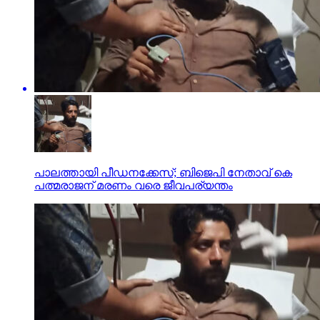
പാലത്തായി പീഡനക്കേസ്; ബിജെപി നേതാവ് കെ
പത്മരാജന് മരണം വരെ ജീവപര്യന്തം