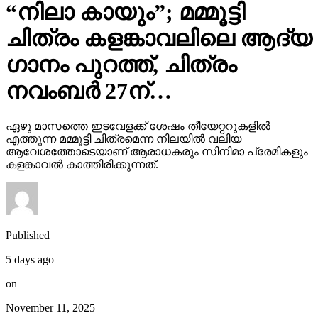
“നിലാ കായും”; മമ്മൂട്ടി
ചിത്രം കളങ്കാവലിലെ ആദ്യ
ഗാനം പുറത്ത്, ചിത്രം
നവംബർ 27ന്…
ഏഴു മാസത്തെ ഇടവേളക്ക് ശേഷം തീയേറ്ററുകളിൽ
എത്തുന്ന മമ്മൂട്ടി ചിത്രമെന്ന നിലയിൽ വലിയ
ആവേശത്തോടെയാണ് ആരാധകരും സിനിമാ പ്രേമികളും
കളങ്കാവൽ കാത്തിരിക്കുന്നത്.
Published
5 days ago
on
November 11, 2025