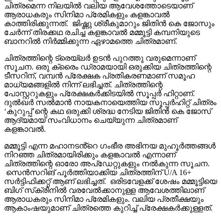
ചിത്രമെന്ന നിലയിൽ വലിയ ആവേശത്തോടെയാണ്
ആരാധകരും സിനിമാ പ്രേമികളും കളങ്കാവൽ
കാത്തിരിക്കുന്നത്. ജിഷ്ണു ശ്രീകുമാറും ജിതിൻ കെ ജോസും
ചേർന്ന് തിരക്കഥ രചിച്ച കളങ്കാവൽ മമ്മൂട്ടി കമ്പനിയുടെ
ബാനറിൽ നിർമ്മിക്കുന്ന ഏഴാമത്തെ ചിത്രമാണ്.
ചിത്രത്തിന്റെ ട്രെയ്‌ലർ ഉടൻ പുറത്തു വരുമെന്നാണ്
സൂചന. ഒരു ക്രൈം ഡ്രാമയായി ഒരുക്കിയ ചിത്രത്തിന്റെ
ടീസറിന്, വമ്പൻ പ്രേക്ഷക പ്രതികരണമാണ് സമൂഹ
മാധ്യമങ്ങളിൽ നിന്ന് ലഭിച്ചത്. ചിത്രത്തിന്റെ
പോസ്റ്ററുകളും പ്രേക്ഷകർക്കിടയിൽ സൂപ്പർ ഹിറ്റാണ്.
ദുൽഖർ സൽമാൻ നായകനായെത്തിയ സൂപ്പർഹിറ്റ് ചിത്രം
‘കുറുപ്പ്’ന്റെ കഥ ഒരുക്കി ശ്രദ്ധ നേടിയ ജിതിൻ കെ ജോസ്
ആദ്യമായ് സംവിധാനം ചെയ്യുന്ന ചിത്രമാണ്
കളങ്കാവൽ.
മമ്മൂട്ടി എന്ന മഹാനടൻ്റെ ഗംഭീര അഭിനയ മുഹൂർത്തങ്ങൾ
നിറഞ്ഞ ചിത്രമായിരിക്കും കളങ്കാവൽ എന്നാണ്
ചിത്രത്തിന്റെ ഓരോ അപ്‌ഡേറ്റുകളും നൽകുന്ന സൂചന.
സെൻസറിങ് പൂർത്തിയാക്കിയ ചിത്രത്തിന് U/A 16+
സർട്ടിഫിക്കറ്റ് ആണ് ലഭിച്ചത്. ഒരിടവേളക്ക് ശേഷം മമ്മൂട്ടിയെ
ബിഗ് സ്‌ക്രീനിൽ വരവേൽക്കാനുള്ള ആവേശത്തിലാണ്
ആരാധകരും സിനിമാ പ്രേമികളും. വലിയ പ്രതീക്ഷയും
ആകാംഷയുമാണ് ചിത്രത്തെ കുറിച്ച് പ്രേക്ഷകർക്കുള്ളത്.