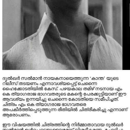
ദുല്‍ഖര്‍ സല്‍മാന്‍ നായകനായെത്തുന്ന ‘കാന്ത’ യുടെ
റിലീസ് തടയണം എന്നാവശ്യപ്പെട്ട് ചെന്നൈ
ഹൈക്കോടതിയില്‍ കേസ്. പഴയകാല തമിഴ് നടനായ എം
കെ ത്യാഗരാജ ഭാഗവതരുടെ മകന്റെ പേരക്കുട്ടിയാണ് ഈ
ആവശ്യം ഉന്നയിച്ചു ചെന്നൈ കോടതിയെ സമീപിച്ചത്.
ചിത്രം എം കെ ത്യാഗരാജ ഭാഗവതരെ
അപകീര്‍ത്തിപ്പെടുത്തുന്ന രീതിയില്‍ ചിത്രീകരിച്ചു എന്നാണ്
ആരോപണം.
ഈ വിഷയത്തില്‍ ചിത്രത്തിന്റെ നിര്‍മ്മാതാവായ ദുല്‍ഖര്‍
സല്‍മാന്‍ ഉള്‍പ്പെടെയുള്ളവരോട് വിശദീകരണം ചോദിച്ചു