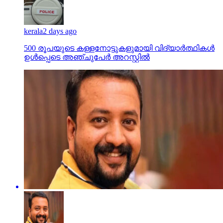
kerala
2 days ago
500 രൂപയുടെ കള്ളനോട്ടുകളുമായി വിദ്യാര്‍ത്ഥികള്‍
ഉള്‍പ്പെടെ അഞ്ചുപേര്‍ അറസ്റ്റില്‍