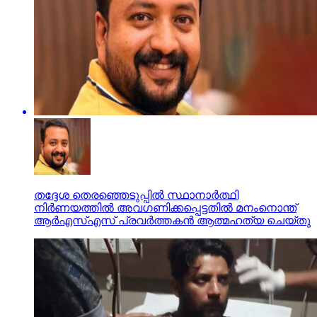
തദ്ദേശ തെരഞ്ഞെടുപ്പില്‍ സ്ഥാനാര്‍ത്ഥി
നിര്‍ണയത്തില്‍ അവഗണിക്കപ്പെട്ടതില്‍ മനംനൊന്ത്
ആര്‍എസ്എസ് പ്രവര്‍ത്തകന്‍ ആത്മഹത്യ ചെയ്തു