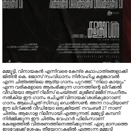
മമ്മൂട്ടി, വിനായകൻ എന്നിവരെ കേന്ദ്ര കഥാപാത്രങ്ങളാക്കി
ജിതിൻ കെ. ജോസ് സംവിധാനം നിർവഹിച്ച കളങ്കാവൽ
എന്ന ചിത്രത്തിലെ ആദ്യ ഗാനം പുറത്ത്. “നിലാ കായും”
എന്ന വരികളോടെ ആരംഭിക്കുന്ന ഗാനത്തിന്റെ ലിറിക്കൽ
വീഡിയോ ആണ് റിലീസ് ചെയ്തത്. മുജീബ് മജീദ് സംഗീതം
നൽകിയ ഈ ഗാനം രചിച്ചത് വിനായക് ശശികുമാറാണ്.
ഗാനം ആലപിച്ചത് സിന്ധു ഡെൽസൺ. അന്ന റാഫിയാണ്
ഈ ലിറിക്കൽ വീഡിയോ ഒരുക്കിയത്. നവംബർ 27 നാണ്
ചിത്രം ആഗോള റിലീസായി എത്തുന്നത്. മമ്മൂട്ടി കമ്പനി
നിർമ്മിക്കുന്ന ഈ ചിത്രം വേഫറർ ഫിലിംസാണ്
കേരളത്തിൽ വിതരണത്തിനെത്തിക്കുന്നത്. ഏഴു മാസത്തെ
ഇടവേളക്ക് ശേഷം തീയേറ്ററുകളിൽ എത്തുന്ന മമ്മൂട്ടി