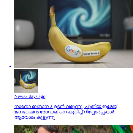
News
2 days ago
നാനോ ബനാന 2 ഉടന്‍ വരുന്നു; പുതിയ ഇമേജ്
ജനറേഷന്‍ മോഡലിനെ കുറിച്ച് റിപ്പോര്‍ട്ടുകള്‍
ആവേശം കൂട്ടുന്നു