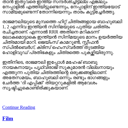
താന്‍ ഇതുവരെ ഇന്ത്യ സന്ദര്‍ശിച്ചിട്ടില്ല എങ്കിലും
നേപ്പാളില്‍ എത്തിയിട്ടുണ്ടെന്നും, നേപ്പാളിന് ഇന്ത്യയോട്
സാമ്യമുണ്ടെന്ന് തോന്നിയെന്നും താരം കൂട്ടിച്ചേര്‍ത്തു.
രാജമൗലിയുടെ മുമ്പത്തെ ഹിറ്റ് ചിത്രങ്ങളായ ബാഹുബലി
1, 2 എന്നിവ ഇന്ത്യന്‍ സിനിമയുടെ പുതിയ ചരിത്രം
രചിച്ചതാണ്. എന്നാല്‍ RRR അതിനെ മറികടന്ന്
ലോകമൊട്ടാകെ ഇന്ത്യന്‍ സിനിമയുടെ മാനം ഉയര്‍ത്തിയ
ചിത്രമായി മാറി. ജെയിംസ് കാമറൂണ്‍, സ്റ്റീഫന്‍
സ്പില്‍ബെര്‍ഗ്, ക്രിസ് ഹെംസ്വര്‍ത്ത് തുടങ്ങിയ
ഹോളിവുഡ് പ്രതിഭകളും ചിത്രത്തെ പുകഴ്ത്തിയിരുന്നു.
ഇതിനിടെ, രാജമൗലി ഇപ്പോള്‍ മഹേഷ് ബാബു
നായകനായും പൃഥ്വിരാജ് സുകുമാരന്‍ വില്ലനായും
എത്തുന്ന പുതിയ ചിത്രത്തിന്റെ ഒരുക്കങ്ങളിലാണ്.
അതേസമയം, ബാഹുബലി ഒന്നും രണ്ടും ഭാഗങ്ങളും
ചേര്‍ത്ത ‘ദി എപ്പിക്ക്’ തിയറ്ററുകളില്‍ ആവേശം
സൃഷ്ടിച്ചുകൊണ്ടിരിക്കുകയാണ്.
Continue Reading
Film