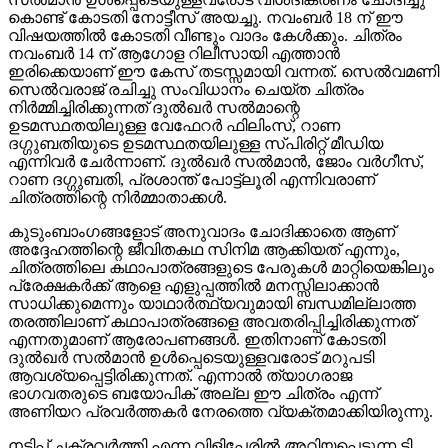
കൊണ്ട് കോടതി നോട്ടീസ് അയച്ചു. നവംബര്‍ 18 ന് ഈ
വിഷയത്തില്‍ കോടതി വീണ്ടും വാദം കേള്‍ക്കും. ചിത്രം
നവംബര്‍ 14 ന് ആഗോള റിലീസായി എത്താന്‍
ഇരിക്കെയാണ് ഈ കേസ് തടസ്സമായി വന്നത്. സെല്‍വമണി
സെല്‍വരാജ് രചിച്ചു സംവിധാനം ചെയ്ത ചിത്രം
നിര്‍മ്മിച്ചിരിക്കുന്നത് ദുല്‍ഖര്‍ സല്‍മാന്റെ
ഉടമസ്ഥതയിലുള്ള വേഫേറര്‍ ഫിലിംസ്, റാണ
ദഗ്ഗുബതിയുടെ ഉടമസ്ഥതയിലുള്ള സ്പിരിറ്റ് മീഡിയ
എന്നിവര്‍ ചേര്‍ന്നാണ്. ദുല്‍ഖര്‍ സല്‍മാന്‍, ജോം വര്‍ഗീസ്,
റാണ ദഗ്ഗുബതി, പ്രശാന്ത് പോട്ട്‌ലൂരി എന്നിവരാണ്
ചിത്രത്തിന്റെ നിര്‍മ്മാതാക്കള്‍.
കുടുംബാംഗങ്ങളോട് അനുവാദം ചോദിക്കാതെ ആണ്
അദ്ദേഹത്തിന്റെ ജീവിതകഥ സിനിമ ആക്കിയത് എന്നും,
ചിത്രത്തിലെ കഥാപാത്രങ്ങളുടെ പേരുകള്‍ മാറ്റിയെങ്കിലും
പ്രേക്ഷകര്‍ക്ക് ആളെ എളുപ്പത്തില്‍ മനസ്സിലാക്കാന്‍
സാധിക്കുമെന്നും യാഥാര്‍ത്ഥ്യവുമായി ബന്ധമില്ലാത്ത
തരത്തിലാണ് കഥാപാത്രങ്ങളെ അവതരിപ്പിച്ചിരിക്കുന്നത്
എന്നതുമാണ് ആരോപണങ്ങള്‍. ഇതിനാണ് കോടതി
ദുല്‍ഖര്‍ സല്‍മാന്‍ ഉള്‍പ്പെടെയുള്ളവരോട് മറുപടി
ആവശ്യപ്പെട്ടിരിക്കുന്നത്. എന്നാല്‍ ത്യാഗരാജ
ഭാഗവതരുടെ ബയോപിക് അല്ല ഈ ചിത്രം എന്ന്
അണിയറ പ്രവര്‍ത്തകര്‍ നേരത്തെ വ്യക്തമാക്കിയിരുന്നു.
നടിപ്പ് ചക്രവര്‍ത്തി എന്ന വിളിപ്പേരില്‍ അറിയപ്പെടുന്ന ടി