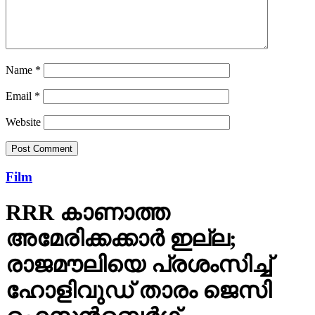
Name
*
Email
*
Website
Film
RRR കാണാത്ത
അമേരിക്കക്കാര്‍ ഇല്ല;
രാജമൗലിയെ പ്രശംസിച്ച്
ഹോളിവുഡ് താരം ജെസി