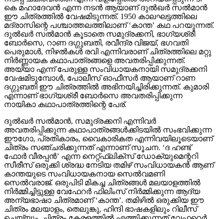
കെ മഹാദേവന്‍ എന്ന നടന്‍ ആയാണ് ദുല്‍ഖര്‍ സല്‍മാന്‍
ഈ ചിത്രത്തില്‍ വേഷമിടുന്നത്. 1950 കാലഘട്ടത്തിലെ
മദ്രാസിന്റെ പശ്ചാത്തലത്തിലാണ് ‘കാന്ത’ കഥ പറയുന്നത്.
ദുല്‍ഖര്‍ സല്‍മാന്‍ കൂടാതെ സമുദ്രക്കനി, ഭാഗ്യശ്രീ
ബോര്‍സെ, റാണ ദഗ്ഗുബതി, രവീന്ദ്ര വിജയ്, ഭഗവതി
പെരുമാള്‍, നിഴല്‍കള്‍ രവി എന്നിവരാണ് ചിത്രത്തിലെ മറ്റു
നിര്‍ണ്ണായക കഥാപാത്രങ്ങളെ അവതരിപ്പിക്കുന്നത്.
അയ്യാ എന്ന് പേരുള്ള സംവിധായകനായി സമുദ്രക്കനി
വേഷമിടുമ്പോള്‍, പോലീസ് ഓഫീസര്‍ ആയാണ് റാണ
ദഗ്ഗുബതി ഈ ചിത്രത്തില്‍ അഭിനയിച്ചിരിക്കുന്നത്. കുമാരി
എന്നാണ് ഭാഗ്യശ്രീ ബോര്‍സെ അവതരിപ്പിക്കുന്ന
നായികാ കഥാപാത്രത്തിന്റെ പേര്.
ദുല്‍ഖര്‍ സല്‍മാന്‍, സമുദ്രക്കനി എന്നിവര്‍
അവതരിപ്പിക്കുന്ന കഥാപാത്രങ്ങള്‍ക്കിടയില്‍ സംഭവിക്കുന്ന
ഈഗോ, പ്രതികാരം, വൈകാരികത എന്നിവയിലൂടെയാണ്
ചിത്രം സഞ്ചരിക്കുന്നത് എന്നാണ് സൂചന. ‘ദ ഹണ്ട്
ഫോര്‍ വീരപ്പന്‍’ എന്ന നെറ്റ്ഫ്‌ലിക്‌സ് ഡോക്യുമെന്ററി
സീരീസ് ഒരുക്കി ശ്രദ്ധ നേടിയ തമിഴ് സംവിധായകന്‍ ആണ്
കാന്തയുടെ സംവിധായകനായ സെല്‍വമണി
സെല്‍വരാജ്. ഒരുപിടി മികച്ച ചിത്രങ്ങള്‍ മലയാളത്തില്‍
നിര്‍മ്മിച്ചിട്ടുള്ള വേഫേറര്‍ ഫിലിംസ് നിര്‍മ്മിക്കുന്ന ആദ്യ
അന്യഭാഷാ ചിത്രമാണ് ‘കാന്ത’. തമിഴില്‍ ഒരുക്കിയ ഈ
ചിത്രം മലയാളം, തെലുങ്കു, ഹിന്ദി ഭാഷകളിലും റിലീസ്
ചെയ്യും. ചിത്രം കേരളത്തില്‍ എത്തിക്കുന്നത് വേഫറെര്‍