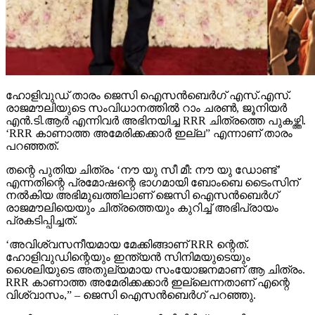
ഹോളിവുഡ് താരം ജെസി ഐസന്‍ബെര്‍ഗ് എസ്.എസ്.
രാജമൗലിയുടെ സംവിധാനത്തില്‍ റാം ചരണ്‍, ജൂനിയര്‍
എന്‍.ടി.ആര്‍ എന്നിവര്‍ അഭിനയിച്ച RRR ചിത്രത്തെ പുകഴ്ത്തി.
‘RRR കാണാത്ത അമേരിക്കക്കാര്‍ ഇല്ല” എന്നാണ് താരം
പറഞ്ഞത്.
തന്റെ പുതിയ ചിത്രം ‘നൗ യു സീ മീ: നൗ യു ഡോണ്ട്’
എന്നതിന്റെ പ്രമോഷന്റെ ഭാഗമായി ബോംബെ ടൈംസിന്
നല്‍കിയ അഭിമുഖത്തിലാണ് ജെസി ഐസന്‍ബെര്‍ഗ്
രാജമൗലിയെയും ചിത്രത്തെയും കുറിച്ച് അഭിപ്രായം
പ്രകടിപ്പിച്ചത്.
‘അവിശ്വസനീയമായ മേക്കിങ്ങാണ് RRR ന്റെത്.
ഹോളിവുഡിന്റെയും ഇന്ത്യന്‍ സിനിമയുടെയും
ശൈലിയുടെ അതുല്യമായ സംയോജനമാണ് ആ ചിത്രം.
RRR കാണാത്ത അമേരിക്കക്കാര്‍ ഇല്ലെന്നതാണ് എന്റെ
വിശ്വാസം,” – ജെസി ഐസന്‍ബെര്‍ഗ് പറഞ്ഞു.