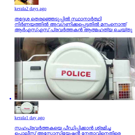
kerala
2 days ago
തദ്ദേശ തെരഞ്ഞെടുപ്പില്‍ സ്ഥാനാര്‍ത്ഥി
നിര്‍ണയത്തില്‍ അവഗണിക്കപ്പെട്ടതില്‍ മനംനൊന്ത്
ആര്‍എസ്എസ് പ്രവര്‍ത്തകന്‍ ആത്മഹത്യ ചെയ്തു
kerala
1 day ago
സഹപ്രവര്‍ത്തകയെ പീഡിപ്പിക്കാന്‍ ശ്രമിച്ച
പൊലീസ് അസോസിയേഷന്‍ നേതാവിനെതിരെ