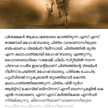
പ്രേക്ഷകർ ആകാംഷയോടെ കാത്തിരുന്ന എസ് എസ്
രാജമൗലി മഹേഷ് ബാബു ചിത്രം വാരാണാസിയുടെ
ബ്രഹ്മാണ്ഡ ട്രയ്ലർ റിലീസായി. ചിത്രത്തിൽ രുദ്ര
എന്ന കഥാപാത്രമായി മഹേഷ് ബാബു എത്തുന്നു.
ഹൈദരാബാദിലെ റാമോജി ഫിലിം സിറ്റിയിൽ നടന്ന
പ്രൗഢ ഗംഭീര ഇവെന്റിലാണ് ചിത്രത്തിന്റെ ട്രയ്ലർ
റിലീസ് ചെയ്തത്. മഹേഷ് ബാബു, പ്രിയങ്ക ചോപ്ര,
പൃഥ്വിരാജ് സുകുമാരൻ തുടങ്ങിയവർ കേന്ദ്ര
കഥാപാത്രത്തിലെത്തുന്ന ചിത്രം ശ്രീ ദുർഗ
ആർട്ട്സ്,ഷോവിങ് ബിസിനസ് എന്നീ ബാനറുകളിൽ കെ
എൽ നാരായണ, എസ് എസ് കർത്തികേയ എന്നിവർ
നിർമ്മിക്കുന്നു. കീരവാണിയാണ് വാരണാസിയുടെ
സംഗീത സംവിധാനം നിർവഹിക്കുന്നത്.