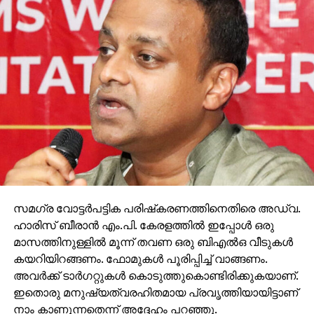
സമഗ്ര വോട്ടര്‍പട്ടിക പരിഷ്‌കരണത്തിനെതിരെ അഡ്വ.
ഹാരിസ് ബീരാന്‍ എം.പി. കേരളത്തില്‍ ഇപ്പോള്‍ ഒരു
മാസത്തിനുള്ളില്‍ മൂന്ന് തവണ ഒരു ബിഎല്‍ഒ വീടുകള്‍
കയറിയിറങ്ങണം. ഫോമുകള്‍ പൂരിപ്പിച്ച് വാങ്ങണം.
അവര്‍ക്ക് ടാര്‍ഗറ്റുകള്‍ കൊടുത്തുകൊണ്ടിരിക്കുകയാണ്.
ഇതൊരു മനുഷ്യത്വരഹിതമായ പ്രവൃത്തിയായിട്ടാണ്
നാം കാണുന്നതെന്ന് അദ്ദേഹം പറഞ്ഞു.