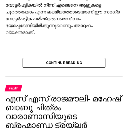
വോട്ടര്‍പട്ടികയില്‍ നിന്ന് എങ്ങെനെ ആളുകളെ
പുറത്താക്കാം എന്ന ലക്ഷ്യത്തോടെയാണ് ഈ സമഗ്ര
വോട്ടര്‍പട്ടിക പരിഷ്‌കരണമെന്ന് നാം
ഭയപ്പെടേണ്ടിയിരിക്കുന്നുവെന്നും അദ്ദേഹം
വ്യക്തമാക്കി.
CONTINUE READING
FILM
എസ് എസ് രാജമൗലി- മഹേഷ്
ബാബു ചിത്രം
വാരാണാസിയുടെ
ബ്രഹ്മാണ്ഡ ട്രയ്ലർ