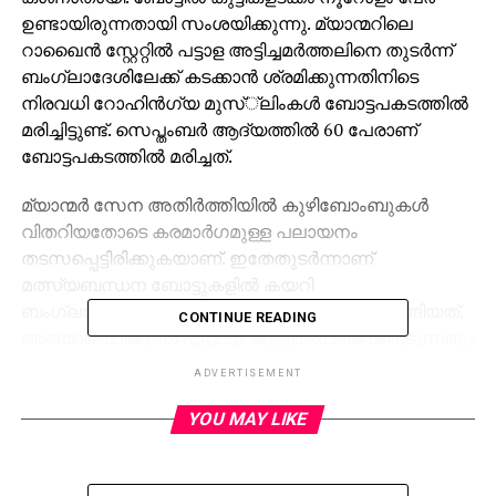
ഉണ്ടായിരുന്നതായി സംശയിക്കുന്നു. മ്യാന്മറിലെ
റാഖൈന്‍ സ്റ്റേറ്റില്‍ പട്ടാള അട്ടിച്ചമര്‍ത്തലിനെ തുടര്‍ന്ന്
ബംഗ്ലാദേശിലേക്ക് കടക്കാന്‍ ശ്രമിക്കുന്നതിനിടെ
നിരവധി റോഹിന്‍ഗ്യ മുസ്്‌ലിംകള്‍ ബോട്ടപകടത്തില്‍
മരിച്ചിട്ടുണ്ട്. സെപ്തംബര്‍ ആദ്യത്തില്‍ 60 പേരാണ്
ബോട്ടപകടത്തില്‍ മരിച്ചത്.
മ്യാന്മര്‍ സേന അതിര്‍ത്തിയില്‍ കുഴിബോംബുകള്‍
വിതറിയതോടെ കരമാര്‍ഗമുള്ള പലായനം
തടസപ്പെട്ടിരിക്കുകയാണ്. ഇതേതുടര്‍ന്നാണ്
മത്സ്യബന്ധന ബോട്ടുകളില്‍ കയറി
ബംഗ്ലാദേശിലേക്ക് പലായനം ചെയ്യാന്‍ തുടങ്ങിയത്.
CONTINUE READING
അഭയാര്‍ത്ഥികളില്‍ ഏറ്റവും കൂടുതല്‍ മരണപ്പെടുന്നതും
ദുരിതമനുഭവിക്കുന്നതും കുട്ടികളാണെന്ന് സേവ് ദ
ADVERTISEMENT
ചില്‍ഡ്രന്‍ വക്താവ് ഇവാന്‍ ഷുര്‍മാന്‍ പറഞ്ഞു.
YOU MAY LIKE
RELATED TOPICS:
UP NEXT