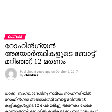
CULTURE
റോഹിന്‍ഗ്യന്‍
അഭയാര്‍ത്ഥികളുടെ ബോട്ട്
മറിഞ്ഞ്; 12 മരണം
Published
8 years ago
on
October 9, 2017
By
chandrika
ധാക്ക: ബംഗ്ലാദേശിനു സമീപം നാഫ് നദിയില്‍
റോഹിന്‍ഗ്യ അഭയാര്‍ത്ഥി ബോട്ട് മറിഞ്ഞ് 10
കുട്ടികളുള്‍പ്പടെ 12 പേര്‍ മരിച്ചു. അനേകം പേരെ
കാണാതായി. ബോട്ടില്‍ കുട്ടികളടക്കം നൂറോളം പേര്‍