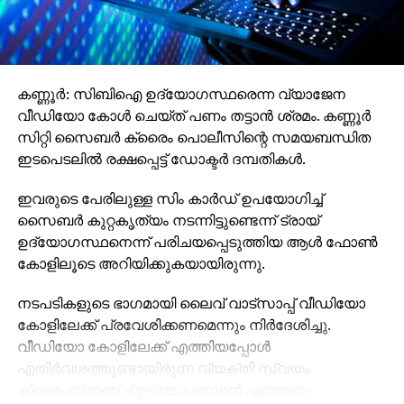
കണ്ണൂര്‍: സിബിഐ ഉദ്യോഗസ്ഥരെന്ന വ്യാജേന
വീഡിയോ കോള്‍ ചെയ്ത് പണം തട്ടാന്‍ ശ്രമം. കണ്ണൂര്‍
സിറ്റി സൈബര്‍ ക്രൈം പൊലീസിന്റെ സമയബന്ധിത
ഇടപെടലില്‍ രക്ഷപ്പെട്ട് ഡോക്ടര്‍ ദമ്പതികള്‍.
ഇവരുടെ പേരിലുള്ള സിം കാര്‍ഡ് ഉപയോഗിച്ച്
സൈബര്‍ കുറ്റകൃത്യം നടന്നിട്ടുണ്ടെന്ന് ട്രായ്
ഉദ്യോഗസ്ഥനെന്ന് പരിചയപ്പെടുത്തിയ ആള്‍ ഫോണ്‍
കോളിലൂടെ അറിയിക്കുകയായിരുന്നു.
നടപടികളുടെ ഭാഗമായി ലൈവ് വാട്‌സാപ്പ് വീഡിയോ
കോളിലേക്ക് പ്രവേശിക്കണമെന്നും നിര്‍ദേശിച്ചു.
വീഡിയോ കോളിലേക്ക് എത്തിയപ്പോള്‍
എതിര്‍വശത്തുണ്ടായിരുന്ന വ്യക്തി സ്വയം
ക്രൈംബ്രാഞ്ച് ഉദ്യോഗസ്ഥന്‍ എന്നാണു