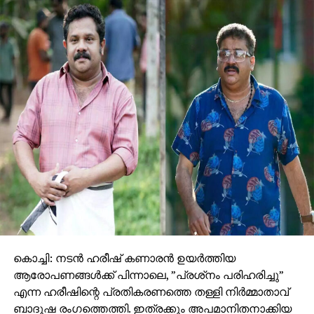
കള്ളക്കടത്ത് പ്രതിയുടെ സമ്മാനം എല്‍.ഡി.എഫ്
നേതാക്കളെ രക്ഷിക്കാന്‍ ഹവാല
സ്വര്‍ണ്ണക്കള്ളക്കടത്തു പ്രതികളുടെ ‘ഫോട്ടോ
ക്വട്ടേഷന്‍’
കൊച്ചി: നടന്‍ ഹരീഷ് കണാരന്‍ ഉയര്‍ത്തിയ
ആരോപണങ്ങള്‍ക്ക് പിന്നാലെ, ”പ്രശ്‌നം പരിഹരിച്ചു”
എന്ന ഹരീഷിന്റെ പ്രതികരണത്തെ തള്ളി നിര്‍മ്മാതാവ്
ബാദുഷ രംഗത്തെത്തി. ഇത്രക്കും അപമാനിതനാക്കിയ