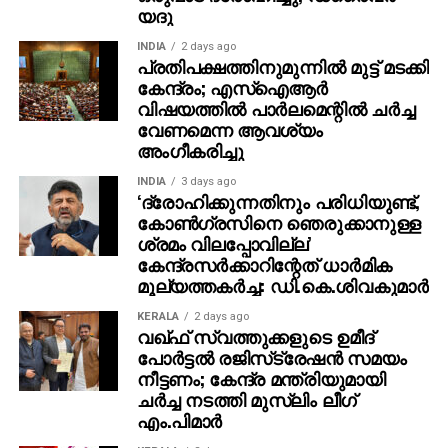
യദു
INDIA
2 days ago
പ്രതിപക്ഷത്തിനുമുന്നില്‍ മുട്ട് മടക്കി
കേന്ദ്രം; എസ്ഐആർ
വിഷയത്തിൽ പാർലമെന്റിൽ ചർച്ച
വേണമെന്ന ആവശ്യം
അംഗീകരിച്ചു
INDIA
3 days ago
‘ദ്രോഹിക്കുന്നതിനും പരിധിയുണ്ട്,
കോണ്‍ഗ്രസിനെ ഞെരുക്കാനുള്ള
ശ്രമം വിലപ്പോവില്ല’
കേന്ദ്രസര്‍ക്കാറിന്റേത് ധാര്‍മിക
മൂല്യത്തകര്‍ച്ച: ഡി.കെ.ശിവകുമാര്‍
KERALA
2 days ago
വഖ്ഫ് സ്വത്തുക്കളുടെ ഉമീദ്
പോര്‍ട്ടല്‍ രജിസ്‌ട്രേഷന്‍ സമയം
നീട്ടണം; കേന്ദ്ര മന്ത്രിയുമായി
ചര്‍ച്ച നടത്തി മുസ്‌ലിം ലീഗ്
എം.പിമാര്‍