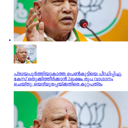
പ്രായപൂര്‍ത്തിയാകാത്ത പെണ്‍കുട്ടിയെ പീഡിപ്പിച്ചു,
കേസ് ഒതുക്കിത്തീര്‍ക്കാന്‍ 2ലക്ഷം രൂപ വാഗ്ദാനം
ചെയ്തു; യെദ്യൂരപ്പയ്ക്കതിരെ കുറ്റപത്രം