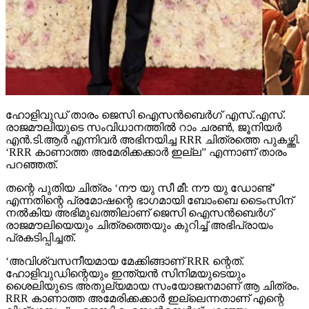
ഹോളിവുഡ് താരം ജെസി ഐസന്‍ബെര്‍ഗ് എസ്.എസ്.
രാജമൗലിയുടെ സംവിധാനത്തില്‍ റാം ചരണ്‍, ജൂനിയര്‍
എന്‍.ടി.ആര്‍ എന്നിവര്‍ അഭിനയിച്ച RRR ചിത്രത്തെ പുകഴ്ത്തി.
‘RRR കാണാത്ത അമേരിക്കക്കാര്‍ ഇല്ല” എന്നാണ് താരം
പറഞ്ഞത്.
തന്റെ പുതിയ ചിത്രം ‘നൗ യു സീ മീ: നൗ യു ഡോണ്ട്’
എന്നതിന്റെ പ്രമോഷന്റെ ഭാഗമായി ബോംബെ ടൈംസിന്
നല്‍കിയ അഭിമുഖത്തിലാണ് ജെസി ഐസന്‍ബെര്‍ഗ്
രാജമൗലിയെയും ചിത്രത്തെയും കുറിച്ച് അഭിപ്രായം
പ്രകടിപ്പിച്ചത്.
‘അവിശ്വസനീയമായ മേക്കിങ്ങാണ് RRR ന്റെത്.
ഹോളിവുഡിന്റെയും ഇന്ത്യന്‍ സിനിമയുടെയും
ശൈലിയുടെ അതുല്യമായ സംയോജനമാണ് ആ ചിത്രം.
RRR കാണാത്ത അമേരിക്കക്കാര്‍ ഇല്ലെന്നതാണ് എന്റെ