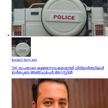
kerala
3 days ago
500 രൂപയുടെ കള്ളനോട്ടുകളുമായി വിദ്യാര്‍ത്ഥികള്‍
ഉള്‍പ്പെടെ അഞ്ചുപേര്‍ അറസ്റ്റില്‍