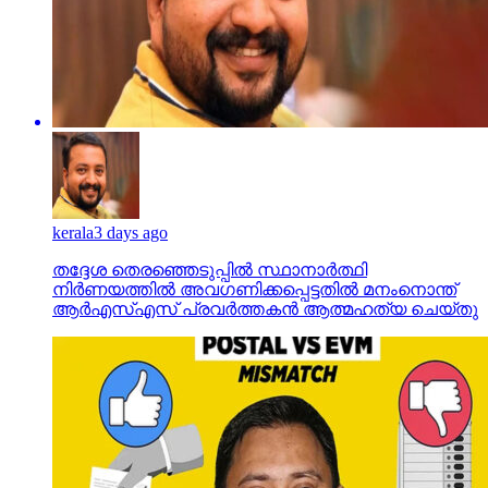
kerala
3 days ago
തദ്ദേശ തെരഞ്ഞെടുപ്പില്‍ സ്ഥാനാര്‍ത്ഥി
നിര്‍ണയത്തില്‍ അവഗണിക്കപ്പെട്ടതില്‍ മനംനൊന്ത്
ആര്‍എസ്എസ് പ്രവര്‍ത്തകന്‍ ആത്മഹത്യ ചെയ്തു