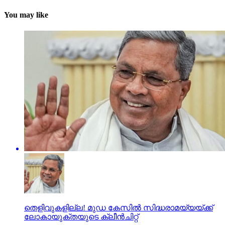
You may like
തെളിവുകളില്ല! മുഡ കേസില്‍ സിദ്ധരാമയ്യയ്ക്ക്
ലോകായുക്തയുടെ ക്ലീന്‍ചിറ്റ്