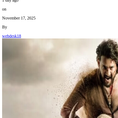
1 day ago
on
November 17, 2025
By
webdesk18