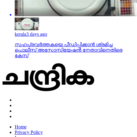
kerala
3 days ago
സഹപ്രവര്‍ത്തകയെ പീഡിപ്പിക്കാന്‍ ശ്രമിച്ച
പൊലീസ് അസോസിയേഷന്‍ നേതാവിനെതിരെ
കേസ്
Home
Privacy Policy