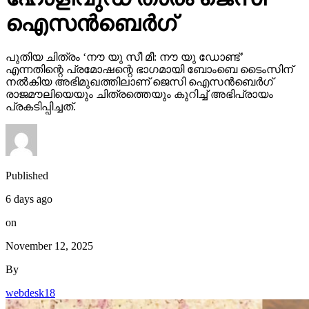
ഐസന്‍ബെര്‍ഗ്
പുതിയ ചിത്രം ‘നൗ യു സീ മീ: നൗ യു ഡോണ്ട്’
എന്നതിന്റെ പ്രമോഷന്റെ ഭാഗമായി ബോംബെ ടൈംസിന്
നല്‍കിയ അഭിമുഖത്തിലാണ് ജെസി ഐസന്‍ബെര്‍ഗ്
രാജമൗലിയെയും ചിത്രത്തെയും കുറിച്ച് അഭിപ്രായം
പ്രകടിപ്പിച്ചത്.
Published
6 days ago
on
November 12, 2025
By
webdesk18