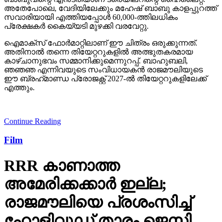
അതേപോലെ, വേദിയിലേക്കും മഹേഷ് ബാബു കാളപ്പുറത്ത്
സവാരിയായി എത്തിയപ്പോള്‍ 60,000-ത്തിലധികം
പ്രേക്ഷകര്‍ കൈയ്യടി മുഴക്കി വരവേറ്റു.
ഐമാക്‌സ് ഫോര്‍മാറ്റിലാണ് ഈ ചിത്രം ഒരുക്കുന്നത്.
അതിനാല്‍ തന്നെ തിയേറ്ററുകളില്‍ അത്ഭുതകരമായ
കാഴ്ചാനുഭവം സമ്മാനിക്കുമെന്നുറപ്പ്. ബാഹുബലി,
ഞഞഞ എന്നിവയുടെ സംവിധായകന്‍ രാജമൗലിയുടെ
ഈ ബ്രഹ്‌മാണ്ഡ പ്രോജക്റ്റ് 2027-ല്‍ തിയേറ്ററുകളിലേക്ക്
എത്തും.
Continue Reading
Film
RRR കാണാത്ത
അമേരിക്കക്കാര്‍ ഇല്ല;
രാജമൗലിയെ പ്രശംസിച്ച്
ഹോളിവുഡ് താരം ജെസി