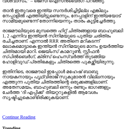
വിശ്വാസം,” – ജെസി ഐസന്‍ബെര്‍ഗ് പറഞ്ഞു.
താന്‍ ഇതുവരെ ഇന്ത്യ സന്ദര്‍ശിച്ചിട്ടില്ല എങ്കിലും
നേപ്പാളില്‍ എത്തിയിട്ടുണ്ടെന്നും, നേപ്പാളിന് ഇന്ത്യയോട്
സാമ്യമുണ്ടെന്ന് തോന്നിയെന്നും താരം കൂട്ടിച്ചേര്‍ത്തു.
രാജമൗലിയുടെ മുമ്പത്തെ ഹിറ്റ് ചിത്രങ്ങളായ ബാഹുബലി
1, 2 എന്നിവ ഇന്ത്യന്‍ സിനിമയുടെ പുതിയ ചരിത്രം
രചിച്ചതാണ്. എന്നാല്‍ RRR അതിനെ മറികടന്ന്
ലോകമൊട്ടാകെ ഇന്ത്യന്‍ സിനിമയുടെ മാനം ഉയര്‍ത്തിയ
ചിത്രമായി മാറി. ജെയിംസ് കാമറൂണ്‍, സ്റ്റീഫന്‍
സ്പില്‍ബെര്‍ഗ്, ക്രിസ് ഹെംസ്വര്‍ത്ത് തുടങ്ങിയ
ഹോളിവുഡ് പ്രതിഭകളും ചിത്രത്തെ പുകഴ്ത്തിയിരുന്നു.
ഇതിനിടെ, രാജമൗലി ഇപ്പോള്‍ മഹേഷ് ബാബു
നായകനായും പൃഥ്വിരാജ് സുകുമാരന്‍ വില്ലനായും
എത്തുന്ന പുതിയ ചിത്രത്തിന്റെ ഒരുക്കങ്ങളിലാണ്.
അതേസമയം, ബാഹുബലി ഒന്നും രണ്ടും ഭാഗങ്ങളും
ചേര്‍ത്ത ‘ദി എപ്പിക്ക്’ തിയറ്ററുകളില്‍ ആവേശം
സൃഷ്ടിച്ചുകൊണ്ടിരിക്കുകയാണ്.
Continue Reading
Trending