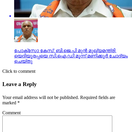
പോക്സോ കേസ്: ബി.ജെ.പി മുൻ മുഖ്യമന്ത്രി ​
യെദിയൂരപ്പയെ സി.ഐ.ഡി മൂന്ന് മണിക്കൂർ ചോദ്യം
ചെയ്തു
Click to comment
Leave a Reply
Your email address will not be published.
Required fields are
marked
*
Comment