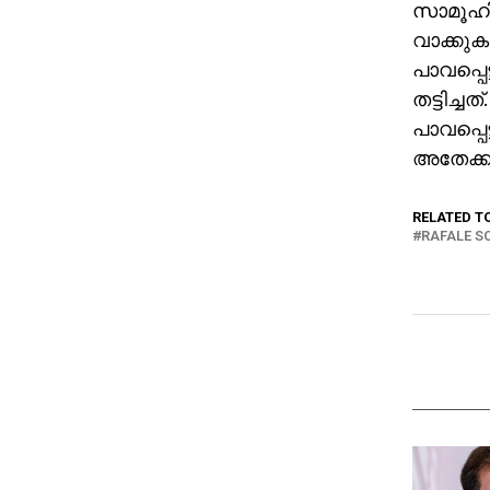
സാമൂഹിക
വാക്കുക
പാവപ്പെ
തട്ടിച്
പാവപ്പെ
അതേക്കുറ
RELATED T
RAFALE 