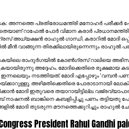
ക: അന്നത്തെ പ്രതിരോധമന്ത്രി മനോഹര്‍ പരീക്കര്‍ 
യാണ് റാഫേല്‍ പോര്‍ വിമാന കരാര്‍ പ്രധാനമന്ത്രി ന
സ് അധ്യക്ഷന്‍ രാഹുല്‍ ഗാന്ധി. കരാറില്‍ മോദി ഒപ്പിട
‍ മീന്‍ വാങ്ങുന്ന തിരക്കിലായിരുന്നെന്നും രാഹുല്‍ പ
ടകയിലെ രാംദുര്‍ഗയില്‍ കോണ്‍ഗ്രസ് റാലിയെ അ
കയായിരുന്നു അദ്ദേഹം. മോദിക്കെതിരെ രൂക്ഷമായ ക
 ഇന്നലെയും നടത്തിയത്. മോദി എപ്പോഴും ‘വമ്പന്‍ പണ
യ്ക്കാറുള്ളൂ. അഴിമതിക്കെതിരെ പോരാടാനായി ലോക്
ക്കാന്‍ മോദി ഇതുവരെ തയാറായിട്ടില്ല. വജ്രവ്യാപാര
 നാഷനല്‍ ബാങ്കിനെ കബളിപ്പിച്ചു പണം തട്ടിയതു പ
ളില്‍ മോദി തുടരുന്ന മൗനത്തെക്കുറിച്ചും രാഹുല്‍ ചോദ
Congress President Rahul Gandhi pai