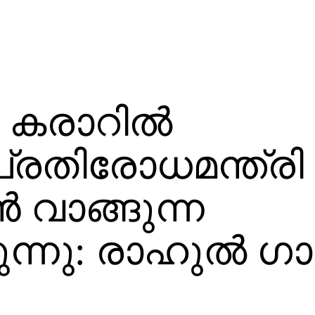
 കരാറില്‍
‍ പ്രതിരോധമന്ത്രി
‍ വാങ്ങുന്ന
ന്നു: രാഹുല്‍ ഗാ