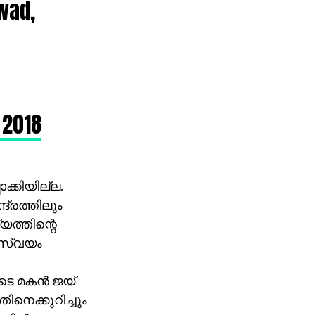
wad,
 2018
ക്കിയില്ല.
ദ്രത്തിലും
യത്തിന്റെ
ി സ്വയം
ടെ മകന്‍ ജയ്
നെക്കുറിച്ചും