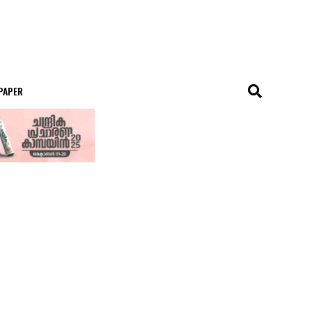
 PAPER