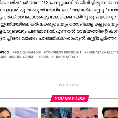
 പരിഷ്‌കര്‍ത്താവ് 12ാം നൂറ്റാണ്ടില്‍ ജീവിച്ചിരുന്
ള്‍ ഉദ്ധരിച്ചു രാഹുല്‍ മോദിയോട് ആവശ്യപ്പെട്ടു. ‘ഇന
ട്ടവര്‍ക്ക് അവകാശപ്പെട്ട കോടിക്കണക്കിനു രൂപയാണു 
ചത്. ഇന്ത്യയിലെ കര്‍ഷകരുടെയും തൊഴിലാളികളുടെയു
ട്ടവരുടെയും പണമാണത്. എന്നാല്‍ രാജ്യത്തിന്റെ കാവല
ിച്ച് ഒരു വാക്കും പറഞ്ഞില്ല’-രാഹുല്‍ കൂട്ടിച്ചേര്‍ത്തു.
OPICS:
#NAREDRAMODI
CONGRESS PRESIDENT
KARNATAKA ELECT
SCAM
RAHUL GANDHI
RAHUL GHANDI ATTACK
ADVERTISEMENT
YOU MAY LIKE