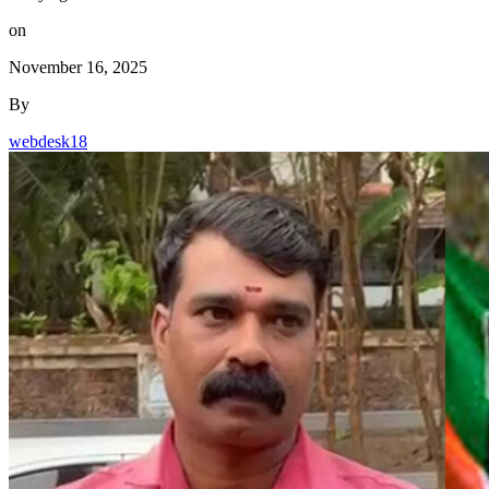
on
November 16, 2025
By
webdesk18