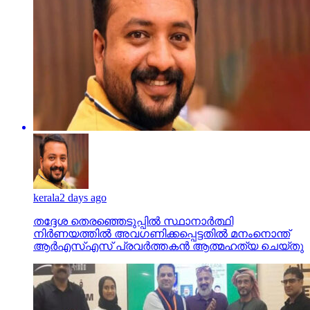
kerala
2 days ago
തദ്ദേശ തെരഞ്ഞെടുപ്പില്‍ സ്ഥാനാര്‍ത്ഥി
നിര്‍ണയത്തില്‍ അവഗണിക്കപ്പെട്ടതില്‍ മനംനൊന്ത്
ആര്‍എസ്എസ് പ്രവര്‍ത്തകന്‍ ആത്മഹത്യ ചെയ്തു