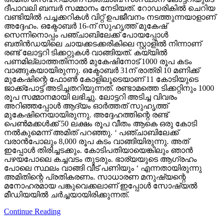
ദീപാവലി ബമ്പര്‍ സമ്മാനം നേടിയത്. റോഡരികില്‍ ചെറിയ
വണ്ടിയില്‍ പച്ചക്കറികള്‍ വിറ്റ് ഉപജീവനം നടത്തുന്നയാളാണ്
അദ്ദേഹം. ഒക്ടോബര്‍ 16-ന് സുഹൃത്ത് മുകേഷ്
സെന്നിനൊപ്പം പഞ്ചാബിലേക്ക് പോയപ്പോള്‍
ബതിന്‍ഡയിലെ ചായക്കടക്കരികിലെ സ്റ്റാളില്‍ നിന്നാണ്
രണ്ട് ലോട്ടറി ടിക്കറ്റുകള്‍ വാങ്ങിയത്. കയ്യില്‍
പണമില്ലാത്തതിനാല്‍ മുകേഷിനോട് 1000 രൂപ കടം
വാങ്ങുകയായിരുന്നു. ഒക്ടോബര്‍ 31ന് രാത്രി 10 മണിക്ക്
മുകേഷിന്റെ ഫോണ്‍ കോളിലൂടെയാണ് 11 കോടിയുടെ
ജാക്ക്‌പോട്ട് അടിച്ചതറിയുന്നത്. രണ്ടാമത്തെ ടിക്കറ്റിനും 1000
രൂപ സമ്മാനമായി ലഭിച്ചു. ലോട്ടറി അടിച്ച വിവരം
അറിഞ്ഞപ്പോള്‍ ആദ്യം ഓര്‍ത്തത് സുഹൃത്ത്
മുകേഷിനെയായിരുന്നു. അദ്ദേഹത്തിന്റെ രണ്ട്
പെണ്‍മക്കള്‍ക്ക് 50 ലക്ഷം രൂപ വീതം ആകെ ഒരു കോടി
നല്‍കുമെന്ന് അമിത് പറഞ്ഞു. ‘ പഞ്ചാബിലേക്ക്
വരാന്‍പോലും 8,000 രൂപ കടം വാങ്ങിയിരുന്നു. അത്
ഇപ്പോള്‍ തിരിച്ചടക്കും. കോടിപതിയായെങ്കിലും ഞാന്‍
പഴയപോലെ കച്ചവടം തുടരും. ഭാര്യയുടെ ആഗ്രഹം
പോലെ സ്ഥലം വാങ്ങി വീട് പണിയും ‘ എന്നതായിരുന്നു
അമിതിന്റെ പ്രതികരണം. സാധാരണ മനുഷ്യന്റെ
മനോഹരമായ പങ്കുവെക്കലാണ് ഇപ്പോള്‍ സോഷ്യല്‍
മീഡിയയില്‍ ചര്‍ച്ചയായിരിക്കുന്നത്.
Continue Reading