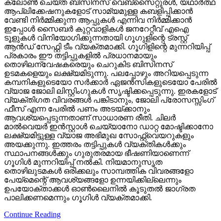
ക്ലോണ്‍ ചെയ്ത ബിസിനസ് വെബ്‌സൈറ്റുരള്‍, യഥാര്‍ത്ഥ
ആപ്ലിക്കേഷനുകളോട് സാമ്യമുള്ള കബളിപ്പിക്കാന്‍
വേണ്ടി നിര്‍മ്മിക്കുന്ന ആപ്പുകള്‍ എന്നിവ നിര്‍മ്മിക്കാന്‍
ഇപ്പോള്‍ സൈബര്‍ കുറ്റവാളികള്‍ ജനറേറ്റീവ് എഐ
ടൂളുകള്‍ വിനിയോഗിക്കുന്നതായി ഗൂഗുളിന്റെ ട്രസ്റ്റ്
ആന്‍ഡ് സേഫ്റ്റി ടീം വ്യക്തമാക്കി. ഗൂഗിളിന്റെ മുന്നറിയിപ്പ്
പ്രകാരം ഈ തട്ടിപ്പുകളില്‍ പ്രധാനമായും
തൊഴിലന്വേഷകരെയും ചെറുകിട ബിസിനസ്
ഉടമകളെയും ലക്ഷ്യമിടുന്നു. പലപ്പോഴും അറിയപ്പെടുന്ന
കമ്പനികളുടെയോ സര്‍ക്കാര്‍ ഏജന്‍സികളുടെയോ പേരില്‍
വ്യാജ ജോലി ലിസ്റ്റിംഗുകള്‍ സൃഷ്ടിക്കപ്പെടുന്നു. ഇരകളോട്
വ്യക്തിഗത വിവരങ്ങള്‍ പങ്കിടാനും, ജോലി പ്രോസസ്സിംഗ്
ഫീസ് എന്ന പേരില്‍ പണം അടയ്ക്കാനും
ആവശ്യപ്പെടുന്നതാണ് സാധാരണ രീതി. ചിലര്‍
മാല്‍വെയര്‍ ഇന്‍സ്റ്റാള്‍ ചെയ്യാനോ ഡാറ്റ മോഷ്ടിക്കാനോ
ലക്ഷ്യമിട്ടുള്ള വ്യാജ അഭിമുഖ സോഫ്റ്റ്‌വെയറുകളും
അയക്കുന്നു. ഇത്തരം തട്ടിപ്പുകള്‍ വ്യക്തികള്‍ക്കും
സ്ഥാപനങ്ങള്‍ക്കും ഗുരുതരമായ ഭീഷണിയാണെന്ന്
ഗൂഗിള്‍ മുന്നറിയിപ്പ് നല്‍കി. നിയമാനുസൃത
തൊഴിലുടമകള്‍ ഒരിക്കലും സാമ്പത്തിക വിവരങ്ങളോ
പേയ്‌മെന്റെ് ആവശ്യങ്ങളോ ഉന്നയിക്കില്ലെന്നും
ഉപയോക്താക്കള്‍ ഓണ്‍ലൈനില്‍ കൂടുതല്‍ ജാഗ്രത
പാലിക്കണമെന്നും ഗൂഗിള്‍ വ്യക്തമാക്കി.
Continue Reading