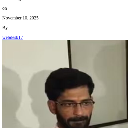
on
November 10, 2025
By
webdesk17