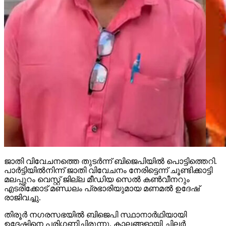
ജാതി വിവേചനത്തെ തുടര്‍ന്ന് ബിജെപിയില്‍ പൊട്ടിത്തെറി.
പാര്‍ട്ടിയില്‍നിന്ന് ജാതി വിവേചനം നേരിട്ടെന്ന് ചൂണ്ടിക്കാട്ടി
മലപ്പുറം വെസ്റ്റ് ജില്ല മീഡിയ സെല്‍ കണ്‍വീനറും
എടരിക്കോട് മണ്ഡലം പ്രഭാരിയുമായ മണമല്‍ ഉദേഷ്
രാജിവച്ചു.
തിരൂര്‍ നഗരസഭയില്‍ ബിജെപി സ്ഥാനാര്‍ഥിയായി
ഉദേഷിനെ പരിഗണിച്ചിരുന്നു. കാലങ്ങളായി ചിലര്‍