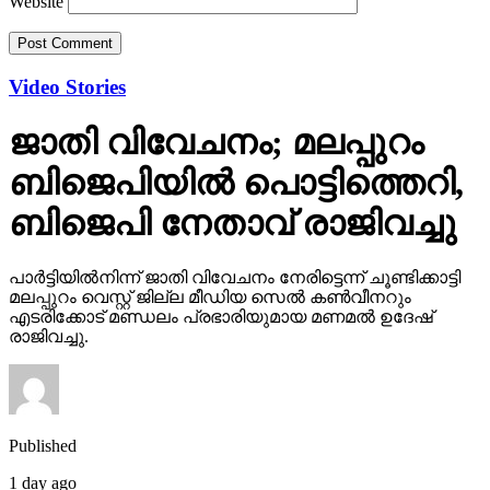
Website
Video Stories
ജാതി വിവേചനം; മലപ്പുറം
ബിജെപിയില്‍ പൊട്ടിത്തെറി,
ബിജെപി നേതാവ് രാജിവച്ചു
പാര്‍ട്ടിയില്‍നിന്ന് ജാതി വിവേചനം നേരിട്ടെന്ന് ചൂണ്ടിക്കാട്ടി
മലപ്പുറം വെസ്റ്റ് ജില്ല മീഡിയ സെല്‍ കണ്‍വീനറും
എടരിക്കോട് മണ്ഡലം പ്രഭാരിയുമായ മണമല്‍ ഉദേഷ്
രാജിവച്ചു.
Published
1 day ago