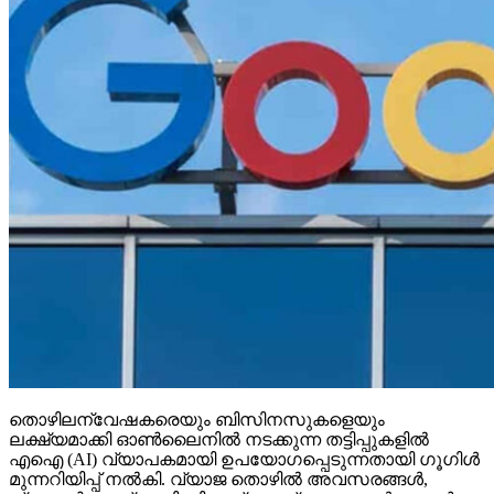
തൊഴിലന്വേഷകരെയും ബിസിനസുകളെയും
ലക്ഷ്യമാക്കി ഓണ്‍ലൈനില്‍ നടക്കുന്ന തട്ടിപ്പുകളില്‍
എഐ (AI) വ്യാപകമായി ഉപയോഗപ്പെടുന്നതായി ഗൂഗിള്‍
മുന്നറിയിപ്പ് നല്‍കി. വ്യാജ തൊഴില്‍ അവസരങ്ങള്‍,