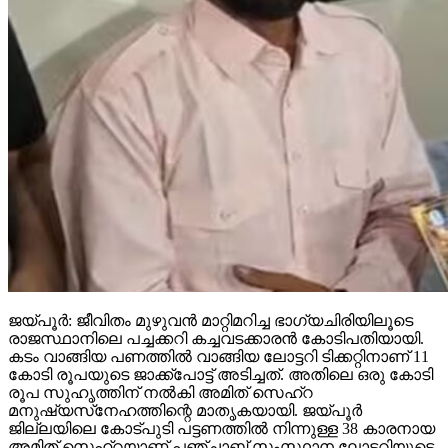
ജയ്പൂര്‍: ജീവിതം മുഴുവന്‍ മാറ്റിമറിച്ച ഭാഗ്യചിരിയിലൂടെ
രാജസ്ഥാനിലെ പച്ചക്കറി കച്ചവടക്കാരന്‍ കോടിപതിയായി.
കടം വാങ്ങിയ പണത്തില്‍ വാങ്ങിയ ലോട്ടറി ടിക്കറ്റിനാണ് 11
കോടി രൂപയുടെ ജാക്ക്‌പോട്ട് അടിച്ചത്. അതിലെ ഒരു കോടി
രൂപ സുഹൃത്തിന് നല്‍കി അമിത് സെഹ്‌റ
മനുഷ്യസ്‌നേഹത്തിന്റെ മാതൃകയായി. ജയ്പൂര്‍
ജില്ലയിലെ കോട്പുടി പട്ടണത്തില്‍ നിന്നുള്ള 38 കാരനായ
അമിത് സെഹ്‌റയാണ് പഞ്ചാബ് സംസ്ഥാന ലോട്ടറിയുടെ