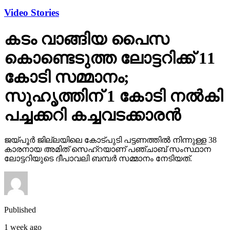
Video Stories
കടം വാങ്ങിയ പൈസ
കൊണ്ടെടുത്ത ലോട്ടറിക്ക് 11
കോടി സമ്മാനം;
സുഹൃത്തിന് 1 കോടി നല്‍കി
പച്ചക്കറി കച്ചവടക്കാരന്‍
ജയ്പൂര്‍ ജില്ലയിലെ കോട്പുടി പട്ടണത്തില്‍ നിന്നുള്ള 38
കാരനായ അമിത് സെഹ്‌റയാണ് പഞ്ചാബ് സംസ്ഥാന
ലോട്ടറിയുടെ ദീപാവലി ബമ്പര്‍ സമ്മാനം നേടിയത്.
Published
1 week ago