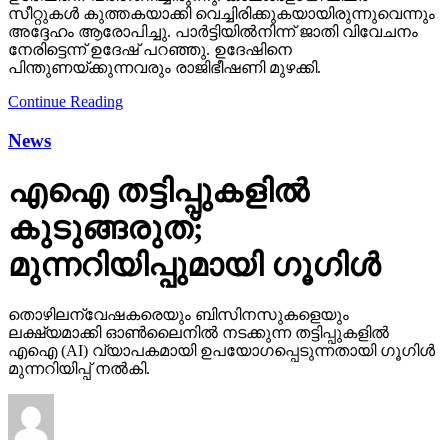
സീറ്റുകള്‍ കുത്തകയാക്കി വെച്ചിരിക്കുകയായിരുന്നുവെന്നും
അദ്ദേഹം ആരോപിച്ചു. പാര്‍ട്ടിയില്‍നിന്ന് ജാതി വിവേചനം
നേരിട്ടെന്ന് ഉദേഷ് പറഞ്ഞു. ഉദേഷിനെ
പിന്തുണയ്ക്കുന്നവരും രാജിഭീഷണി മുഴക്കി.
Continue Reading
News
എഐ തട്ടിപ്പുകളില്‍
കുടുങ്ങരുത്;
മുന്നറിയിപ്പുമായി ഗൂഗിള്‍
തൊഴിലന്വേഷകരെയും ബിസിനസുകളെയും
ലക്ഷ്യമാക്കി ഓണ്‍ലൈനില്‍ നടക്കുന്ന തട്ടിപ്പുകളില്‍
എഐ (AI) വ്യാപകമായി ഉപയോഗപ്പെടുന്നതായി ഗൂഗിള്‍
മുന്നറിയിപ്പ് നല്‍കി.