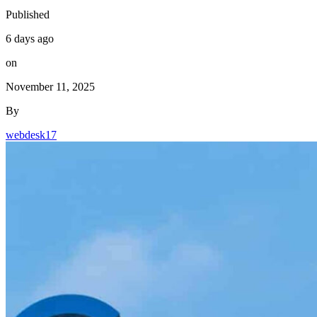
Published
6 days ago
on
November 11, 2025
By
webdesk17