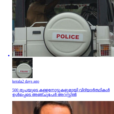
kerala
2 days ago
500 രൂപയുടെ കള്ളനോട്ടുകളുമായി വിദ്യാര്‍ത്ഥികള്‍
ഉള്‍പ്പെടെ അഞ്ചുപേര്‍ അറസ്റ്റില്‍