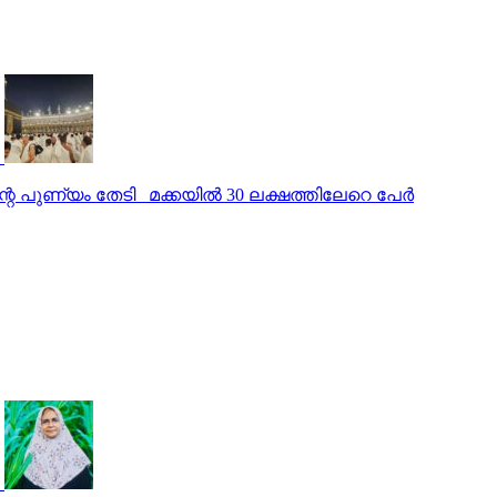
്റെ പുണ്യം തേടി മക്കയില്‍ 30 ലക്ഷത്തിലേറെ പേർ