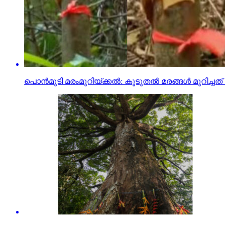
പൊന്‍മുടി മരംമുറിയ്ക്കല്‍: കൂടുതല്‍ മരങ്ങള്‍ മുറിച്ച