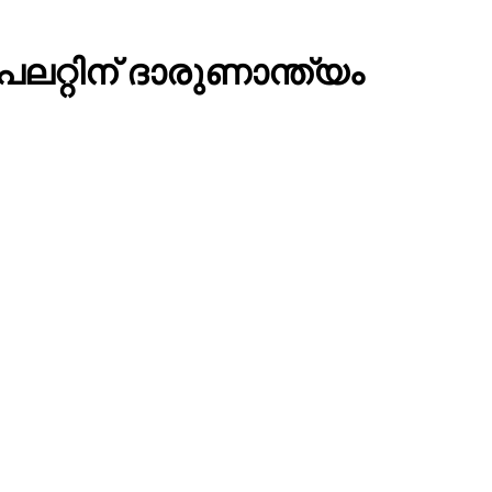
ലറ്റിന് ദാരുണാന്ത്യം