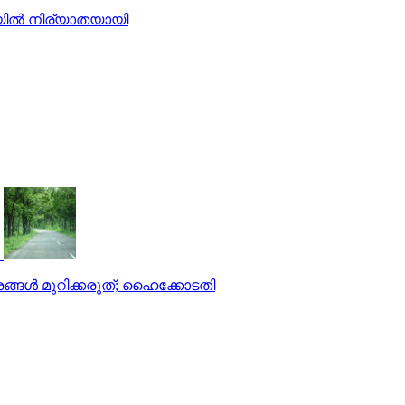
കയിൽ നിര്യാതയായി
ള്‍ മുറിക്കരുത്; ഹൈക്കോടതി