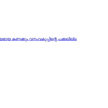
 കൃത്യമായ കണക്കും വനംവകുപ്പിന്റെ പക്കലില്ല