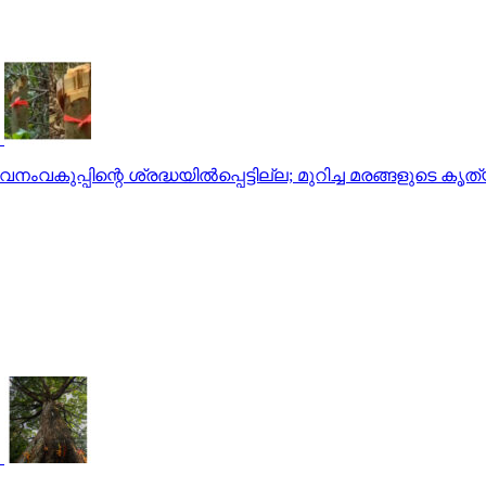
ത് വനംവകുപ്പിന്റെ ശ്രദ്ധയില്‍പ്പെട്ടില്ല; മുറിച്ച മരങ്ങളുടെ