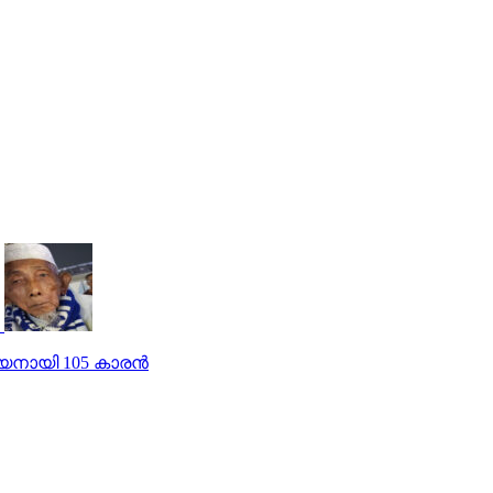
ധേയനായി 105 കാരൻ