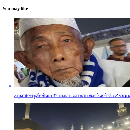
You may like
പുണ്യഭൂമിയിലെ 32 ലക്ഷം ജനങ്ങള്‍ക്കിടയില്‍ ശ്രദ്