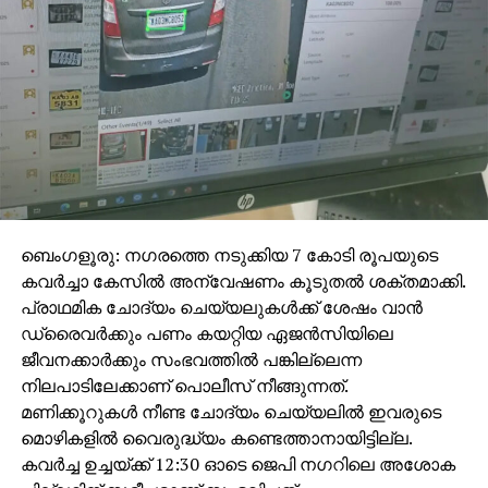
കണ്ടെത്തിയിട്ടുണ്ട്.
ഇന്ത്യപാക് യുദ്ധം അവസാനിച്ചതോടെ,
ലോകമെമ്പാടുമുള്ള ചൈനീസ് എംബസികള്‍ക്ക്
ചൈനീസ് പ്രതിരോധ ഉപകരണങ്ങളെ
പ്രോത്സാഹിപ്പിക്കുന്ന തരത്തിലുള്ള വ്യാജ
വീഡിയോകള്‍ പ്രചരിപ്പിക്കാന്‍ നിര്‍ദ്ദേശം
നല്‍കിയിരുന്നു എന്നും യു.എസ് റിപ്പോര്‍ട്ട് പറയുന്നു.
ബെംഗളൂരു: നഗരത്തെ നടുക്കിയ 7 കോടി രൂപയുടെ
കവര്‍ച്ചാ കേസില്‍ അന്വേഷണം കൂടുതല്‍ ശക്തമാക്കി.
പ്രാഥമിക ചോദ്യം ചെയ്യലുകള്‍ക്ക് ശേഷം വാന്‍
ഡ്രൈവര്‍ക്കും പണം കയറ്റിയ ഏജന്‍സിയിലെ
ജീവനക്കാര്‍ക്കും സംഭവത്തില്‍ പങ്കില്ലെന്ന
നിലപാടിലേക്കാണ് പൊലീസ് നീങ്ങുന്നത്.
മണിക്കൂറുകള്‍ നീണ്ട ചോദ്യം ചെയ്യലില്‍ ഇവരുടെ
മൊഴികളില്‍ വൈരുദ്ധ്യം കണ്ടെത്താനായിട്ടില്ല.
കവര്‍ച്ച ഉച്ചയ്ക്ക് 12:30 ഓടെ ജെപി നഗറിലെ അശോക