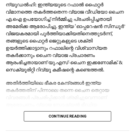
ന്യൂഡല്‍ഹി: ഇന്ത്യയുടെ റഫാല്‍ ഫൈറ്റര്‍
വിമാനത്തെ തകര്‍ത്തതെന്ന വ്യാജ വീഡിയോ ചൈന
എ.ഐ ഉപയോഗിച്ച് നിര്‍മ്മിച്ചു പ്രചരിപ്പിച്ചതായി
അമേരിക്ക ആരോപിച്ചു. ഇന്ത്യ ‘ഓപ്പറേഷന്‍ സിന്ധൂര്‍’
വിജയകരമായി പൂര്‍ത്തിയാക്കിയതിനെത്തുടര്‍ന്ന്,
തങ്ങളുടെ ഫൈറ്റര്‍ ജെറ്റുകളുടെ ശക്തി
ഉയര്‍ത്തിക്കാട്ടാനും റഫാലിന്റെ വിശ്വാസ്യത
തകര്‍ക്കാനും ചൈന വ്യാജ പ്രചാരണം
ആരംഭിച്ചതായാണ് യു.എസ്-ചൈന ഇക്കണോമിക് &
സെക്യൂരിറ്റി റിവ്യൂ കമീഷന്റെ കണ്ടെത്തല്‍.
അതിര്‍ത്തിയിലെ ഭീകര കേന്ദ്രങ്ങള്‍ ഇന്ത്യ
തകര്‍ത്തതിന് പിന്നാലെ തന്നെ ചൈന തെറ്റായ
വിവരങ്ങള്‍ പ്രചരിപ്പിക്കാന്‍ ശ്രമിച്ചുവെന്നാണ്
ആരോപണം. വ്യാജ സോഷ്യല്‍ മീഡിയ
അക്കൗണ്ടുകളും ടിക് ടോക്ക് പോലുള്ള
CONTINUE READING
പ്ലാറ്റ്ഫോമുകളും ഉപയോഗിച്ചാണ് ഈ പ്രചാരണ
പരമ്പര നടന്നത്.