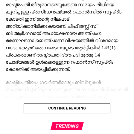
രാഷ്ട്രപതി തീരുമാനമെടുക്കേണ്ട സമയപരിധിയെ
കുറിച്ചുള്ള പ്രസിഡന്‍ഷ്യല്‍ റഫറന്‍സില്‍ സുപ്രീം
കോടതി ഇന്ന് തന്റെ നിലപാട്
അറിയിക്കാനിരിക്കുകയാണ്. ചീഫ് ജസ്റ്റിസ്
ബി.ആര്‍.ഗവായ് അധ്യക്ഷനായ അഞ്ചംഗ
ഭരണഘടനാ ബെഞ്ചാണ് വിഷയത്തില്‍ വിശദമായ
വാദം കേട്ടത്. ഭരണഘടനയുടെ ആര്‍ട്ടിക്കിള്‍ 143(1)
പ്രകാരമാണ് രാഷ്ട്രപതി ദ്രൗപദി മുര്‍മു 14
ചോദ്യങ്ങള്‍ ഉള്‍ക്കൊള്ളുന്ന റഫറന്‍സ് സുപ്രീം
കോടതിക്ക് അയച്ചിരിക്കുന്നത്.
രാഷ്ട്രപതിയും ഗവര്‍ണര്‍മാരും ബില്ലുകള്‍
സംബന്ധിച്ച് തീരുമാനമെടുക്കേണ്ട സമയപരിധി കോടതി
നിര്‍ണ്ണയിക്കാമോ?, ഭരണഘടനയില്‍ ഇതിനായി
വ്യക്തമായ വ്യവസ്ഥകളുണ്ടോ? എന്നതാണ് ഇതിലെ
CONTINUE READING
പ്രധാനമായ ചോദ്യങ്ങള്‍. കേരള സര്‍ക്കാര്‍ ഉള്‍പ്പെടെ
നിരവധി കക്ഷികള്‍ രാഷ്ട്രപതിയുടെ റഫറന്‍സിനെ
ചോദ്യം ചെയ്ത് വാദങ്ങള്‍ കോടതിയില്‍
TRENDING
ഉന്നയിച്ചിരുന്നു. ഗവര്‍ണര്‍ക്കും രാഷ്ട്രപതിക്കും