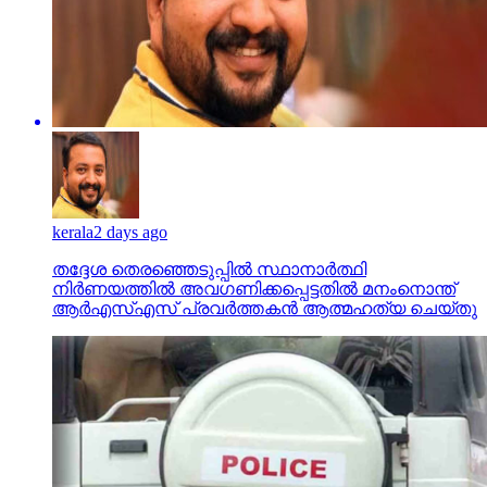
kerala
2 days ago
തദ്ദേശ തെരഞ്ഞെടുപ്പില്‍ സ്ഥാനാര്‍ത്ഥി
നിര്‍ണയത്തില്‍ അവഗണിക്കപ്പെട്ടതില്‍ മനംനൊന്ത്
ആര്‍എസ്എസ് പ്രവര്‍ത്തകന്‍ ആത്മഹത്യ ചെയ്തു