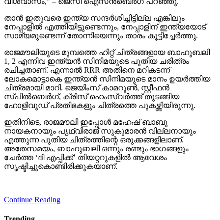
വിശ്വാസം,” – ജെസി ഐസന്‍ബെര്‍ഗ് പറഞ്ഞു.
താന്‍ ഇതുവരെ ഇന്ത്യ സന്ദര്‍ശിച്ചിട്ടില്ല എങ്കിലും
നേപ്പാളില്‍ എത്തിയിട്ടുണ്ടെന്നും, നേപ്പാളിന് ഇന്ത്യയോട്
സാമ്യമുണ്ടെന്ന് തോന്നിയെന്നും താരം കൂട്ടിച്ചേര്‍ത്തു.
രാജമൗലിയുടെ മുമ്പത്തെ ഹിറ്റ് ചിത്രങ്ങളായ ബാഹുബലി
1, 2 എന്നിവ ഇന്ത്യന്‍ സിനിമയുടെ പുതിയ ചരിത്രം
രചിച്ചതാണ്. എന്നാല്‍ RRR അതിനെ മറികടന്ന്
ലോകമൊട്ടാകെ ഇന്ത്യന്‍ സിനിമയുടെ മാനം ഉയര്‍ത്തിയ
ചിത്രമായി മാറി. ജെയിംസ് കാമറൂണ്‍, സ്റ്റീഫന്‍
സ്പില്‍ബെര്‍ഗ്, ക്രിസ് ഹെംസ്വര്‍ത്ത് തുടങ്ങിയ
ഹോളിവുഡ് പ്രതിഭകളും ചിത്രത്തെ പുകഴ്ത്തിയിരുന്നു.
ഇതിനിടെ, രാജമൗലി ഇപ്പോള്‍ മഹേഷ് ബാബു
നായകനായും പൃഥ്വിരാജ് സുകുമാരന്‍ വില്ലനായും
എത്തുന്ന പുതിയ ചിത്രത്തിന്റെ ഒരുക്കങ്ങളിലാണ്.
അതേസമയം, ബാഹുബലി ഒന്നും രണ്ടും ഭാഗങ്ങളും
ചേര്‍ത്ത ‘ദി എപ്പിക്ക്’ തിയറ്ററുകളില്‍ ആവേശം
സൃഷ്ടിച്ചുകൊണ്ടിരിക്കുകയാണ്.
Continue Reading
Trending