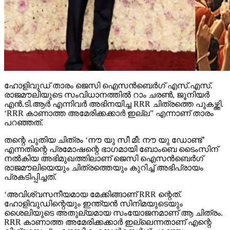
ഹോളിവുഡ് താരം ജെസി ഐസന്‍ബെര്‍ഗ് എസ്.എസ്.
രാജമൗലിയുടെ സംവിധാനത്തില്‍ റാം ചരണ്‍, ജൂനിയര്‍
എന്‍.ടി.ആര്‍ എന്നിവര്‍ അഭിനയിച്ച RRR ചിത്രത്തെ പുകഴ്ത്തി.
‘RRR കാണാത്ത അമേരിക്കക്കാര്‍ ഇല്ല” എന്നാണ് താരം
പറഞ്ഞത്.
തന്റെ പുതിയ ചിത്രം ‘നൗ യു സീ മീ: നൗ യു ഡോണ്ട്’
എന്നതിന്റെ പ്രമോഷന്റെ ഭാഗമായി ബോംബെ ടൈംസിന്
നല്‍കിയ അഭിമുഖത്തിലാണ് ജെസി ഐസന്‍ബെര്‍ഗ്
രാജമൗലിയെയും ചിത്രത്തെയും കുറിച്ച് അഭിപ്രായം
പ്രകടിപ്പിച്ചത്.
‘അവിശ്വസനീയമായ മേക്കിങ്ങാണ് RRR ന്റെത്.
ഹോളിവുഡിന്റെയും ഇന്ത്യന്‍ സിനിമയുടെയും
ശൈലിയുടെ അതുല്യമായ സംയോജനമാണ് ആ ചിത്രം.
RRR കാണാത്ത അമേരിക്കക്കാര്‍ ഇല്ലെന്നതാണ് എന്റെ