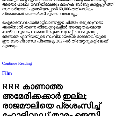
അതേപോലെ, വേദിയിലേക്കും മഹേഷ് ബാബു കാളപ്പുറത്ത്
സവാരിയായി എത്തിയപ്പോള്‍ 60,000-ത്തിലധികം
പ്രേക്ഷകര്‍ കൈയ്യടി മുഴക്കി വരവേറ്റു.
ഐമാക്‌സ് ഫോര്‍മാറ്റിലാണ് ഈ ചിത്രം ഒരുക്കുന്നത്.
അതിനാല്‍ തന്നെ തിയേറ്ററുകളില്‍ അത്ഭുതകരമായ
കാഴ്ചാനുഭവം സമ്മാനിക്കുമെന്നുറപ്പ്. ബാഹുബലി,
ഞഞഞ എന്നിവയുടെ സംവിധായകന്‍ രാജമൗലിയുടെ
ഈ ബ്രഹ്‌മാണ്ഡ പ്രോജക്റ്റ് 2027-ല്‍ തിയേറ്ററുകളിലേക്ക്
എത്തും.
Continue Reading
Film
RRR കാണാത്ത
അമേരിക്കക്കാര്‍ ഇല്ല;
രാജമൗലിയെ പ്രശംസിച്ച്
ഹോളിവുഡ് താരം ജെസി