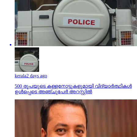
kerala
2 days ago
500 രൂപയുടെ കള്ളനോട്ടുകളുമായി വിദ്യാര്‍ത്ഥികള്‍
ഉള്‍പ്പെടെ അഞ്ചുപേര്‍ അറസ്റ്റില്‍