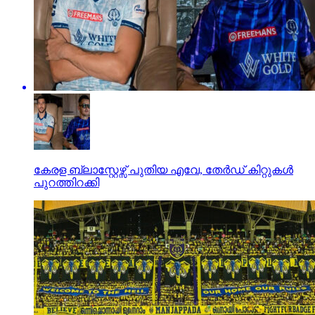
കേരള ബ്ലാസ്റ്റേഴ്സ് പുതിയ എവേ, തേര്‍ഡ് കിറ്റുകള്‍
പുറത്തിറക്കി