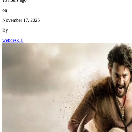
15 hours ago
on
November 17, 2025
By
webdesk18