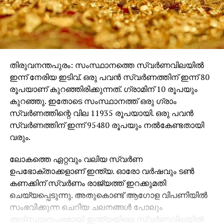
തിരുവനന്തപുരം: സംസ്ഥാനത്തെ സ്വര്‍ണവിലയില്‍
ഇന്ന് നേരിയ ഇടിവ്. ഒരു പവന്‍ സ്വര്‍ണത്തിന് ഇന്ന് 80
രൂപയാണ് കുറഞ്ഞിരിക്കുന്നത്. ഗ്രാമിന് 10 രൂപയും
കുറഞ്ഞു. ഇതോടെ സംസ്ഥാനത്ത് ഒരു ഗ്രാം
സ്വര്‍ണത്തിന്റെ വില 11935 രൂപയായി. ഒരു പവന്‍
സ്വര്‍ണത്തിന് ഇന്ന് 95480 രൂപയും നല്‍കേണ്ടതായി
വരും.
ലോകത്തെ ഏറ്റവും വലിയ സ്വര്‍ണ
ഉപഭോക്താക്കളാണ് ഇന്ത്യ. ഓരോ വര്‍ഷവും ടണ്‍
കണക്കിന് സ്വര്‍ണം രാജ്യത്ത് ഇറക്കുമതി
ചെയ്യപ്പെടുന്നു. അതുകൊണ്ട് ആഗോള വിപണിയില്‍
സംഭവിക്കുന്ന ചെറിയ ചലനങ്ങള്‍ പോലും
അടിസ്ഥാനപരമായി ഇന്ത്യയിലെ സ്വര്‍ണവിലയില്‍