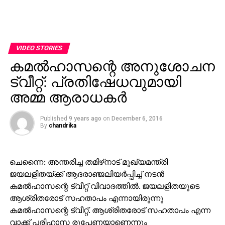
VIDEO STORIES
കമല്‍ഹാസന്റെ അനുശോചന
ട്വീറ്റ്: പ്രതിഷേധവുമായി
അമ്മ ആരാധകര്‍
Published
9 years ago
on
December 6, 2016
By
chandrika
ചെന്നൈ: അന്തരിച്ച തമിഴ്‌നാട് മുഖ്യമന്ത്രി
ജയലളിതയ്ക്ക് ആദരാഞ്ജലിയര്‍പ്പിച്ച് നടന്‍
കമല്‍ഹാസന്റെ ട്വീറ്റ് വിവാദത്തില്‍. ജയലളിതയുടെ
ആശ്രിതരോട് സഹതാപം എന്നായിരുന്നു
കമല്‍ഹാസന്റെ ട്വീറ്റ്. ആശ്രിതരോട് സഹതാപം എന്ന
വാക്ക് പരിഹാസ രൂപേണയാണെന്നും