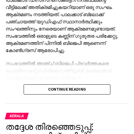
വീട്ടിലേക്ക് അതിക്രമിച്ചുകയറിയാണ് ഒരു സംഘം
ആക്രമണം നടത്തിയത്. പാലക്കാട് ബ്ലോക്ക്
പഞ്ചായത്ത് യുഡിഎഫ് സ്ഥാനാര്‍ത്ഥിക്കും
സംഘത്തിനും നേരെയാണ് ആക്രമണമുണ്ടായത്.
സംഭവത്തില്‍ ഒരാളുടെ കണ്ണിന് ഗുരുതര പരിക്കേറ്റു.
ആക്രമണത്തിന് പിന്നില്‍ ബിജെപി ആണെന്ന്
കോണ്‍ഗ്രസ് ആരോപിച്ചു.
സംഭവത്തില്‍ അഞ്ച് ബിജെപി പ്രവര്‍ത്തകരെ
പൊലീസ് കസ്റ്റഡിയിലെടുത്തിട്ടുണ്ട്. കല്ലേക്കാട്
സ്വദേശികളായ അഞ്ച് ബിജെപി
പ്രവര്‍ത്തകരെയാണ് പാലക്കാട് ടൗണ്‍ നോര്‍ത്ത്
CONTINUE READING
പൊലീസ് കസ്റ്റഡിയിലെടുത്തത്. ഇന്ന് പുലര്‍ച്ചെ 12
മണിയോടെയാണ് ബിജെപി പ്രവര്‍ത്തകര്‍ ബ്ലോക്ക്
പഞ്ചായത്ത് യുഡിഎഫ് സ്ഥാനാര്‍ത്ഥി, ഡിസിസി
സെക്രട്ടറി, കെഎസ്യു പ്രവര്‍ത്തകര്‍ എന്നിവരെ
KERALA
ആക്രമിച്ചത്.
തദ്ദേശ തിരഞ്ഞെടുപ്പ്;
തദ്ദേശ തെരഞ്ഞെടുപ്പില്‍ രണ്ടാംഘട്ട വോട്ടെടുപ്പ്