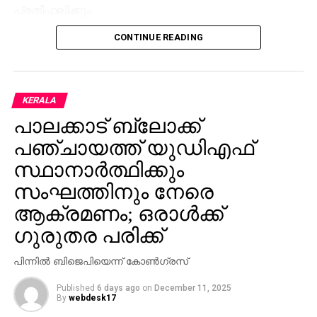
പ്രതിഫലിക്കും.
CONTINUE READING
KERALA
പാലക്കാട് ബ്ലോക്ക്
പഞ്ചായത്ത് യുഡിഎഫ്
സ്ഥാനാര്‍ത്ഥിക്കും
സംഘത്തിനും നേരെ
ആക്രമണം; ഒരാള്‍ക്ക്
ഗുരുതര പരിക്ക്
പിന്നില്‍ ബിജെപിയെന്ന് കോണ്‍ഗ്രസ്
Published
6 days ago
on
December 11, 2025
By
webdesk17