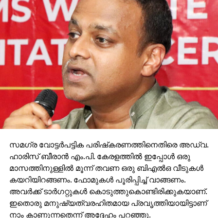
സമഗ്ര വോട്ടര്‍പട്ടിക പരിഷ്‌കരണത്തിനെതിരെ അഡ്വ.
ഹാരിസ് ബീരാന്‍ എം.പി. കേരളത്തില്‍ ഇപ്പോള്‍ ഒരു
മാസത്തിനുള്ളില്‍ മൂന്ന് തവണ ഒരു ബിഎല്‍ഒ വീടുകള്‍
കയറിയിറങ്ങണം. ഫോമുകള്‍ പൂരിപ്പിച്ച് വാങ്ങണം.
അവര്‍ക്ക് ടാര്‍ഗറ്റുകള്‍ കൊടുത്തുകൊണ്ടിരിക്കുകയാണ്.
ഇതൊരു മനുഷ്യത്വരഹിതമായ പ്രവൃത്തിയായിട്ടാണ്
നാം കാണുന്നതെന്ന് അദ്ദേഹം പറഞ്ഞു.