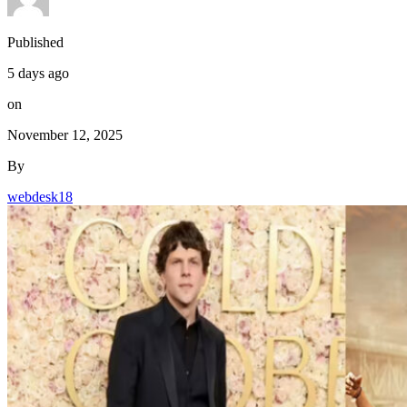
Published
5 days ago
on
November 12, 2025
By
webdesk18