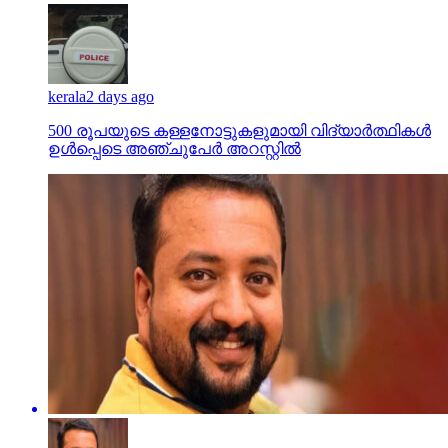
kerala
2 days ago
500 രൂപയുടെ കള്ളനോട്ടുകളുമായി വിദ്യാര്‍ത്ഥികള്‍
ഉള്‍പ്പെടെ അഞ്ചുപേര്‍ അറസ്റ്റില്‍