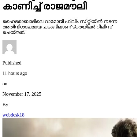
കാണിച്ച് രാജമൗലി
ഹൈദരാബാദിലെ റാമോജി ഫിലിം സിറ്റിയില്‍ നടന്ന
അതിവിശാലമായ ചടങ്ങിലാണ് ട്രെയിലര്‍ റിലീസ്
ചെയ്തത്.
Published
11 hours ago
on
November 17, 2025
By
webdesk18