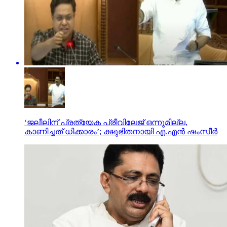
‘ജലീലിന് പ്രത്യേക പ്രീവിലേജ് ഒന്നുമില്ല,
കാണിച്ചത് ധിക്കാരം’; ക്ഷുഭിതനായി എ.എന്‍ ഷംസീര്‍