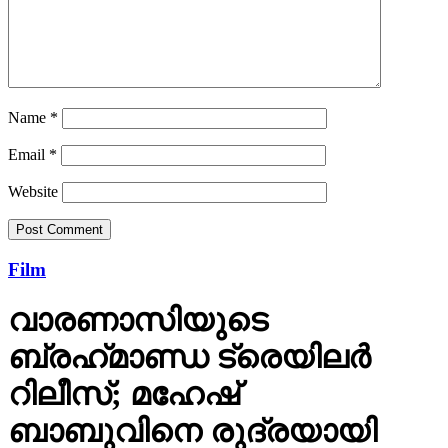
Name
*
Email
*
Website
Film
വാരണാസിയുടെ
ബ്രഹ്‌മാണ്ഡ ട്രെയിലര്‍
റിലീസ്; മഹേഷ്
ബാബുവിനെ രുദ്രയായി