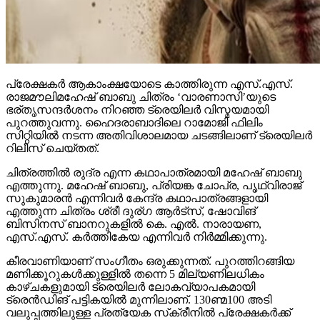
പ്രേക്ഷകര്‍ ആകാംക്ഷയോടെ കാത്തിരുന്ന എസ്.എസ്.
രാജമൗലിമഹേഷ് ബാബു ചിത്രം ‘വാരണാസി’യുടെ
ഭര്തൃസന്ദര്‍ശനം നിറഞ്ഞ ട്രെയിലര്‍ വിസ്മയമായി
പുറത്തുവന്നു. ഹൈദരാബാദിലെ റാമോജി ഫിലിം
സിറ്റിയില്‍ നടന്ന അതിവിശാലമായ ചടങ്ങിലാണ് ട്രെയിലര്‍
റിലീസ് ചെയ്തത്.
ചിത്രത്തില്‍ രുദ്ര എന്ന കഥാപാത്രമായി മഹേഷ് ബാബു
എത്തുന്നു. മഹേഷ് ബാബു, പ്രിയങ്ക ചോപ്ര, പൃഥ്വിരാജ്
സുകുമാരന്‍ എന്നിവര്‍ കേന്ദ്ര കഥാപാത്രങ്ങളായി
എത്തുന്ന ചിത്രം ശ്രീ ദുര്ഗ ആര്‍ട്‌സ്, ഷോവിങ്
ബിസിനസ് ബാനറുകളില്‍ കെ. എല്‍. നാരായണ,
എസ്.എസ്. കര്‍ത്തികേയ എന്നിവര്‍ നിര്‍മ്മിക്കുന്നു.
കീരവാണിയാണ് സംഗീതം ഒരുക്കുന്നത്. പുറത്തിറങ്ങിയ
മണിക്കൂറുകള്‍ക്കുള്ളില്‍ തന്നെ 5 മില്യണിലധികം
കാഴ്ചകളുമായി ട്രെയിലര്‍ ലോകവ്യാപകമായി
ട്രെന്‍ഡിങ് പട്ടികയില്‍ മുന്നിലാണ്. 130ണ്മ100 അടി
വലുപ്പത്തിലുള്ള പ്രത്യേക സ്‌ക്രീനില്‍ പ്രേക്ഷകര്‍ക്ക്