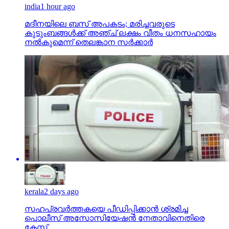
india
1 hour ago
മദീനയിലെ ബസ് അപകടം; മരിച്ചവരുടെ
കുടുംബങ്ങള്‍ക്ക് അഞ്ച് ലക്ഷം വീതം ധനസഹായം
നല്‍കുമെന്ന് തെലങ്കാന സര്‍ക്കാര്‍
kerala
2 days ago
സഹപ്രവര്‍ത്തകയെ പീഡിപ്പിക്കാന്‍ ശ്രമിച്ച
പൊലീസ് അസോസിയേഷന്‍ നേതാവിനെതിരെ
കേസ്