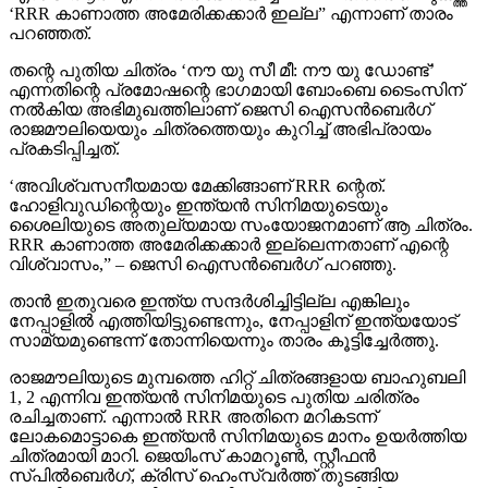
‘RRR കാണാത്ത അമേരിക്കക്കാര്‍ ഇല്ല” എന്നാണ് താരം
പറഞ്ഞത്.
തന്റെ പുതിയ ചിത്രം ‘നൗ യു സീ മീ: നൗ യു ഡോണ്ട്’
എന്നതിന്റെ പ്രമോഷന്റെ ഭാഗമായി ബോംബെ ടൈംസിന്
നല്‍കിയ അഭിമുഖത്തിലാണ് ജെസി ഐസന്‍ബെര്‍ഗ്
രാജമൗലിയെയും ചിത്രത്തെയും കുറിച്ച് അഭിപ്രായം
പ്രകടിപ്പിച്ചത്.
‘അവിശ്വസനീയമായ മേക്കിങ്ങാണ് RRR ന്റെത്.
ഹോളിവുഡിന്റെയും ഇന്ത്യന്‍ സിനിമയുടെയും
ശൈലിയുടെ അതുല്യമായ സംയോജനമാണ് ആ ചിത്രം.
RRR കാണാത്ത അമേരിക്കക്കാര്‍ ഇല്ലെന്നതാണ് എന്റെ
വിശ്വാസം,” – ജെസി ഐസന്‍ബെര്‍ഗ് പറഞ്ഞു.
താന്‍ ഇതുവരെ ഇന്ത്യ സന്ദര്‍ശിച്ചിട്ടില്ല എങ്കിലും
നേപ്പാളില്‍ എത്തിയിട്ടുണ്ടെന്നും, നേപ്പാളിന് ഇന്ത്യയോട്
സാമ്യമുണ്ടെന്ന് തോന്നിയെന്നും താരം കൂട്ടിച്ചേര്‍ത്തു.
രാജമൗലിയുടെ മുമ്പത്തെ ഹിറ്റ് ചിത്രങ്ങളായ ബാഹുബലി
1, 2 എന്നിവ ഇന്ത്യന്‍ സിനിമയുടെ പുതിയ ചരിത്രം
രചിച്ചതാണ്. എന്നാല്‍ RRR അതിനെ മറികടന്ന്
ലോകമൊട്ടാകെ ഇന്ത്യന്‍ സിനിമയുടെ മാനം ഉയര്‍ത്തിയ
ചിത്രമായി മാറി. ജെയിംസ് കാമറൂണ്‍, സ്റ്റീഫന്‍
സ്പില്‍ബെര്‍ഗ്, ക്രിസ് ഹെംസ്വര്‍ത്ത് തുടങ്ങിയ