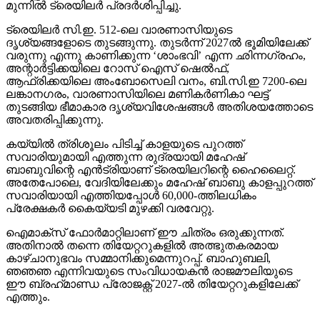
മുന്നില്‍ ട്രെയിലര്‍ പ്രദര്‍ശിപ്പിച്ചു.
ട്രെയിലര്‍ സി.ഇ. 512-ലെ വാരണാസിയുടെ
ദൃശ്യങ്ങളോടെ തുടങ്ങുന്നു. തുടര്‍ന്ന് 2027ല്‍ ഭൂമിയിലേക്ക്
വരുന്നു എന്നു കാണിക്കുന്ന ‘ശാംഭവി’ എന്ന ഛിന്നഗ്രഹം,
അന്റാര്‍ട്ടിക്കയിലെ റോസ് ഐസ് ഷെല്‍ഫ്,
ആഫ്രിക്കയിലെ അംബോസെലി വനം, ബി.സി.ഇ 7200-ലെ
ലങ്കാനഗരം, വാരണാസിയിലെ മണികര്‍ണികാ ഘട്ട്
തുടങ്ങിയ ഭീമാകാര ദൃശ്യവിശേഷങ്ങള്‍ അതിശയത്തോടെ
അവതരിപ്പിക്കുന്നു.
കയ്യില്‍ ത്രിശൂലം പിടിച്ച് കാളയുടെ പുറത്ത്
സവാരിയുമായി എത്തുന്ന രുദ്രയായി മഹേഷ്
ബാബുവിന്റെ എന്‍ട്രിയാണ് ട്രെയിലറിന്റെ ഹൈലൈറ്റ്.
അതേപോലെ, വേദിയിലേക്കും മഹേഷ് ബാബു കാളപ്പുറത്ത്
സവാരിയായി എത്തിയപ്പോള്‍ 60,000-ത്തിലധികം
പ്രേക്ഷകര്‍ കൈയ്യടി മുഴക്കി വരവേറ്റു.
ഐമാക്‌സ് ഫോര്‍മാറ്റിലാണ് ഈ ചിത്രം ഒരുക്കുന്നത്.
അതിനാല്‍ തന്നെ തിയേറ്ററുകളില്‍ അത്ഭുതകരമായ
കാഴ്ചാനുഭവം സമ്മാനിക്കുമെന്നുറപ്പ്. ബാഹുബലി,
ഞഞഞ എന്നിവയുടെ സംവിധായകന്‍ രാജമൗലിയുടെ
ഈ ബ്രഹ്‌മാണ്ഡ പ്രോജക്റ്റ് 2027-ല്‍ തിയേറ്ററുകളിലേക്ക്
എത്തും.