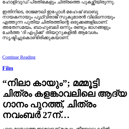
ഹോളിവുഡ് പ്രതിഭകളും ചിത്രത്തെ പുകഴ്ത്തിയിരുന്നു.
ഇതിനിടെ, രാജമൗലി ഇപ്പോള്‍ മഹേഷ് ബാബു
നായകനായും പൃഥ്വിരാജ് സുകുമാരന്‍ വില്ലനായും
എത്തുന്ന പുതിയ ചിത്രത്തിന്റെ ഒരുക്കങ്ങളിലാണ്.
അതേസമയം, ബാഹുബലി ഒന്നും രണ്ടും ഭാഗങ്ങളും
ചേര്‍ത്ത ‘ദി എപ്പിക്ക്’ തിയറ്ററുകളില്‍ ആവേശം
സൃഷ്ടിച്ചുകൊണ്ടിരിക്കുകയാണ്.
Continue Reading
Film
“നിലാ കായും”; മമ്മൂട്ടി
ചിത്രം കളങ്കാവലിലെ ആദ്യ
ഗാനം പുറത്ത്, ചിത്രം
നവംബർ 27ന്…
ഏഴു മാസത്തെ ഇടവേളക്ക് ശേഷം തീയേറ്ററുകളിൽ