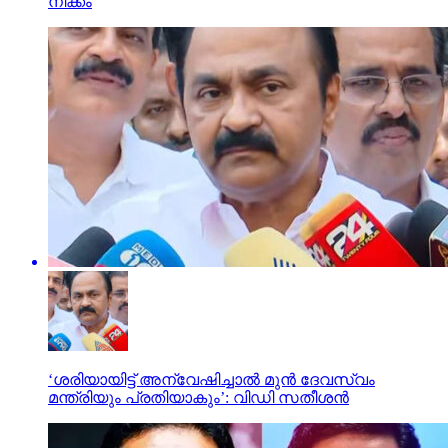
നീക്കം
‘ശരിയായിട്ട് അന്വേഷിച്ചാല്‍ മുന്‍ ദേവസ്വം
മന്ത്രിയും പ്രതിയാകും’: വിഡി സതീശന്‍