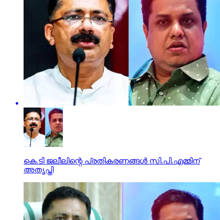
കെ.ടി ജലീലിന്റെ പ്രതികരണങ്ങള്‍ സി.പി.എമ്മിന്
അതൃപ്തി