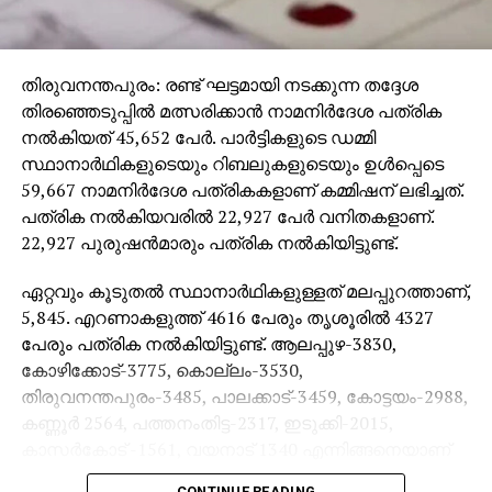
തിരുവനന്തപുരം: രണ്ട് ഘട്ടമായി നടക്കുന്ന തദ്ദേശ
തിരഞ്ഞെടുപ്പില്‍ മത്സരിക്കാന്‍ നാമനിര്‍ദേശ പത്രിക
നല്‍കിയത് 45,652 പേര്‍. പാര്‍ട്ടികളുടെ ഡമ്മി
സ്ഥാനാര്‍ഥികളുടെയും റിബലുകളുടെയും ഉള്‍പ്പെടെ
59,667 നാമനിര്‍ദേശ പത്രികകളാണ് കമ്മിഷന് ലഭിച്ചത്.
പത്രിക നല്‍കിയവരില്‍ 22,927 പേര്‍ വനിതകളാണ്.
22,927 പുരുഷന്‍മാരും പത്രിക നല്‍കിയിട്ടുണ്ട്.
ഏറ്റവും കൂടുതല്‍ സ്ഥാനാര്‍ഥികളുള്ളത് മലപ്പുറത്താണ്,
5,845. എറണാകളുത്ത് 4616 പേരും തൃശൂരില്‍ 4327
പേരും പത്രിക നല്‍കിയിട്ടുണ്ട്. ആലപ്പുഴ-3830,
കോഴിക്കോട്-3775, കൊല്ലം-3530,
തിരുവനന്തപുരം-3485, പാലക്കാട്-3459, കോട്ടയം-2988,
കണ്ണൂര്‍ 2564, പത്തനംതിട്ട-2317, ഇടുക്കി-2015,
കാസര്‍കോട് -1561, വയനാട് 1340 എന്നിങ്ങനെയാണ്
മറ്റ് ജില്ലകളിലെ സ്ഥാനാര്‍ഥികളുടെ എണ്ണം.
CONTINUE READING