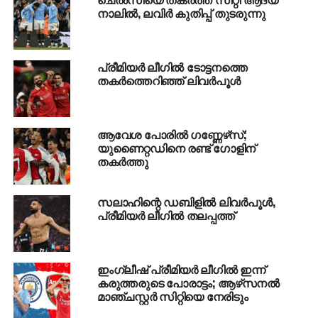
ഹൈക്കോടതി സ്‌റ്റേ
നാലില്‍, ലവിര്‍ കുതിപ്പ് തുടരുന്നു
DON'T MISS
വിചാരണ തുടങ്ങി: ദിലീപ് കോടതിയില്‍
പ്രീമിയര്‍ ലീഗില്‍ ടോട്ടനത്തെ
തകര്‍ത്തെറിഞ്ഞ് ലിവര്‍പൂള്‍
ആവേശ പോരില്‍ ഗണ്ണേഴ്‌സ്;
യുണൈറ്റഡിനെ രണ്ട് ഗോളിന്
തകര്‍ത്തു
സലാഹിന്റെ ഡബിളില്‍ ലിവര്‍പൂള്‍,
പ്രീമിയര്‍ ലീഗില്‍ തലപ്പത്ത്
ഇംഗ്ലീഷ് പ്രീമിയര്‍ ലീഗില്‍ ഇന്ന്
കരുത്തരുടെ പോരാട്ടം; ആഴ്‌സനല്‍
മാഞ്ചസ്റ്റര്‍ സിറ്റിയെ നേരിടും