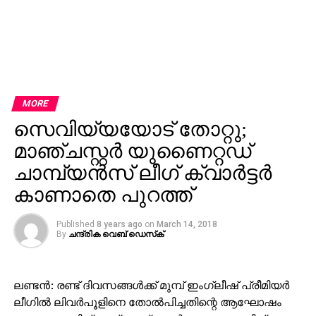
MORE
സെവിയ്യയോട് തോറ്റു;
മാഞ്ചസ്റ്റര്‍ യുണൈറ്റഡ്
ചാമ്പ്യന്‍സ് ലീഗ് ക്വാര്‍ട്ടര്‍
കാണാതെ പുറത്ത്
Published
8 years ago
on
March 14, 2018
By
ചന്ദ്രിക വെബ് ഡെസ്‌ക്‌
ലണ്ടന്‍: രണ്ട് ദിവസങ്ങള്‍ക്ക് മുമ്പ് ഇംഗ്ലീഷ് പ്രീമിയര്‍
ലീഗില്‍ ലിവര്‍പൂളിനെ തോല്‍പിച്ചതിന്റെ ആഘോഷം