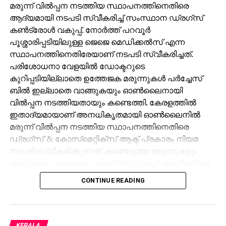
മരുന്ന് വില്‍പ്പന നടത്തിയ സ്ഥാപനത്തിനെതിരെ
ആദ്യമായി നടപടി സ്വീകരിച്ച് സംസ്ഥാന ഡ്രഗ്‌സ്
കണ്‍ട്രോള്‍ വകുപ്പ്. നോര്‍ത്ത് പറവൂര്‍
പൂശ്ശാരിപ്പടിയിലുള്ള ജെജെ മെഡിക്കല്‍സ് എന്ന
സ്ഥാപനത്തിനെതിരേയാണ് നടപടി സ്വീകരിച്ചത്.
പരിശോധനാ വേളയില്‍ ഡോക്ടറുടെ
കുറിപ്പടിയില്ലാതെ ഉത്തേജക മരുന്നുകള്‍ പര്‍ച്ചേസ്
ബില്‍ ഇല്ലാതെ വാങ്ങുകയും ഓണ്‍ലൈനായി
വില്‍പ്പന നടത്തിയതായും കണ്ടെത്തി. കേരളത്തില്‍
ഇതാദ്യമായാണ് അനധികൃതമായി ഓണ്‍ലൈനില്‍
മരുന്ന് വില്‍പ്പന നടത്തിയ സ്ഥാപനത്തിനെതിരെ
ഡ്രഗ്‌സ് & കോസ്‌മെറ്റിക്‌സ് ആക്ട് പ്രകാരം നിയമ
നടപടി സ്വീകരിക്കുന്നത്. കണ്ടെടുത്ത മരുന്നുകളും
അനുബന്ധ രേഖകളും നോര്‍ത്ത് പറവൂര്‍ ജുഡീഷ്യല്‍
ഫസ്റ്റ് ക്ലാസ്സ് മജിസ്‌ട്രേറ്റ് കോടതിയില്‍ ഹാജരാക്കി.
CONTINUE READING
വിവിധ സംസ്ഥാനങ്ങളില്‍ നിന്ന് അനധികൃതമായ
മരുന്നുകള്‍ ഓണ്‍ലൈന്‍ വഴി വാങ്ങുന്നത് തടയാനും
ആവശ്യമായ ഇടപെടലുകള്‍ നടത്താനും കേരളം
KERALA