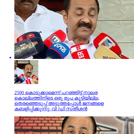
2500 കൊടുക്കാമെന്ന് പറഞ്ഞിട്ട് നാലര
കൊല്ലത്തിനിടെ ഒരു രൂപ കൂട്ടിയില്ല,
തെരഞ്ഞെടുപ്പ് അടുത്തപ്പോള്‍ ജനങ്ങളെ
കബളിപ്പിക്കുന്നു; വി ഡി സതീശന്‍