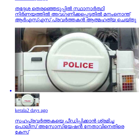
തദ്ദേശ തെരഞ്ഞെടുപ്പില്‍ സ്ഥാനാര്‍ത്ഥി
നിര്‍ണയത്തില്‍ അവഗണിക്കപ്പെട്ടതില്‍ മനംനൊന്ത്
ആര്‍എസ്എസ് പ്രവര്‍ത്തകന്‍ ആത്മഹത്യ ചെയ്തു
kerala
2 days ago
സഹപ്രവര്‍ത്തകയെ പീഡിപ്പിക്കാന്‍ ശ്രമിച്ച
പൊലീസ് അസോസിയേഷന്‍ നേതാവിനെതിരെ
കേസ്