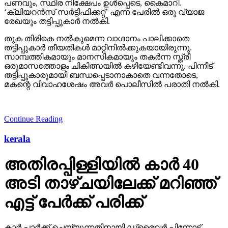
പണവും, സ്ഥിര നിക്ഷേപം ഉള്‍പ്പെടെ, കൈമാറി.
‘ക്ലിയറന്‍സ് സര്‍ട്ടിഫിക്കറ്റ്’ എന്ന പേരില്‍ ഒരു വ്യാജ
രേഖയും തട്ടിപ്പുകാര്‍ നല്‍കി.
തുക തിരികെ നല്‍കുമെന്ന വാഗ്ദാനം പാലിക്കാതെ
തട്ടിപ്പുകാര്‍ തീയതികള്‍ മാറ്റിനില്‍ക്കുകയായിരുന്നു.
സാമ്പത്തികമായും മാനസികമായും തകര്‍ന്ന സ്ത്രീ
ഒരുമാസത്തോളം ചികിത്സയില്‍ കഴിയേണ്ടിവന്നു. പിന്നീട്
തട്ടിപ്പുകാരുമായി ബന്ധപ്പെടാനാകാതെ വന്നതോടെ,
മകന്റെ വിവാഹശേഷം അവര്‍ പൊലീസില്‍ പരാതി നല്‍കി.
Continue Reading
kerala
അതിരപ്പിള്ളിയില്‍ കാര്‍ 40
അടി താഴ്ചയിലേക്ക് മറിഞ്ഞ്
എട്ട് പേര്‍ക്ക് പരിക്ക്
കാര്‍ പാര്‍ക്ക് ചെയ്യുന്നതിനായി ഡ്രൈവര്‍ പിന്നോട്ട്