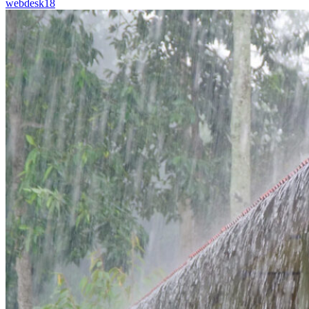
webdesk18