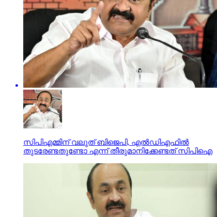
സിപിഎമ്മിന് വലുത് ബിജെപി, എല്‍ഡിഎഫില്‍
തുടരേണ്ടതുണ്ടോ എന്ന് തീരുമാനിക്കേണ്ടത് സിപിഐ