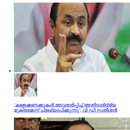
‘കള്ളക്കണക്കുകള്‍ അവതരിപ്പിച്ച് അതിദാരിദ്ര്യ
മുക്തമെന്ന് പ്രഖ്യാപിക്കുന്നു’; വി ഡി സതീശൻ