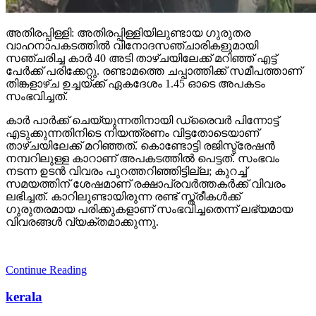
അതിരപ്പിള്ളി: അതിരപ്പിള്ളിയിലുണ്ടായ ഗുരുതര
വാഹനാപകടത്തില്‍ വിനോദസഞ്ചാരികളുമായി
സഞ്ചരിച്ച കാര്‍ 40 അടി താഴ്ചയിലേക്ക് മറിഞ്ഞ് എട്ട്
പേര്‍ക്ക് പരിക്കേറ്റു. രണ്ടാമത്തെ ചപ്പാത്തിക്ക് സമീപത്താണ്
തിങ്കളാഴ്ച ഉച്ചയ്ക്ക് ഏകദേശം 1.45 ഓടെ അപകടം
സംഭവിച്ചത്.
കാര്‍ പാര്‍ക്ക് ചെയ്യുന്നതിനായി ഡ്രൈവര്‍ പിന്നോട്ട്
എടുക്കുന്നതിനിടെ നിയന്ത്രണം വിട്ടതോടെയാണ്
താഴ്ചയിലേക്ക് മറിഞ്ഞത്. കൊണ്ടോട്ടി രജിസ്ട്രേഷന്‍
നമ്പറിലുള്ള കാറാണ് അപകടത്തില്‍ പെട്ടത്. സംഭവം
നടന്ന ഉടന്‍ വിവരം പുറത്തറിഞ്ഞിട്ടില്ല; കുറച്ച്
സമയത്തിന് ശേഷമാണ് രക്ഷാപ്രവര്‍ത്തകര്‍ക്ക് വിവരം
ലഭിച്ചത്. കാറിലുണ്ടായിരുന്ന രണ്ട് സ്ത്രീകള്‍ക്ക്
ഗുരുതരമായ പരിക്കുകളാണ് സംഭവിച്ചതെന്ന് ലഭ്യമായ
വിവരങ്ങള്‍ വ്യക്തമാക്കുന്നു.
Continue Reading
kerala