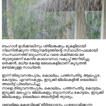
ബംഗാള്‍ ഉള്‍ക്കടലിനും ശ്രീലങ്കക്കും മുകളിലായി
നിലനില്‍ക്കുന്ന ന്യൂനമര്‍ദ്ദത്തിന്റെ സ്വാധീനഫലമായി
സംസ്ഥാനത്ത് ബുധനാഴ്ച വരെ ശക്തമായ മഴ
തുടരുമെന്ന് കേന്ദ്ര കാലാവസ്ഥ വകുപ്പ് അറിയിച്ചു.
തെക്കന്‍, മധ്യ കേരള മേഖലകളിലാണ് കൂടുതല്‍
മഴയ്ക്കുള്ള സാധ്യത.
ഇന്ന് തിരുവനന്തപുരം, കൊല്ലം, പത്തനംതിട്ട, ആലപ്പുഴ,
കോട്ടയം, എറണാകുളം, ഇടുക്കി ജില്ലകളില്‍ യെല്ലോ
അലര്‍ട്ട് പ്രഖ്യാപിച്ചു.
നാളെ തിരുവനന്തപുരം, കൊല്ലം, പത്തനംതിട്ട, കോട്ടയം,
ഇടുക്കി, മലപ്പുറം ജില്ലകളും ബുധനാഴ്ച കോട്ടയം, ഇടുക്കി
ജില്ലകളും യെല്ലോ അലര്‍ട്ടില്‍ തുടരും.
ശബരിമല മകരവിളക്ക് തീര്‍ത്ഥാടനം പുരോഗമിക്കുന്ന