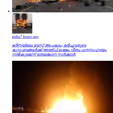
india
7 hours ago
മദീനയിലെ ബസ് അപകടം; മരിച്ചവരുടെ
കുടുംബങ്ങള്‍ക്ക് അഞ്ച് ലക്ഷം വീതം ധനസഹായം
നല്‍കുമെന്ന് തെലങ്കാന സര്‍ക്കാര്‍