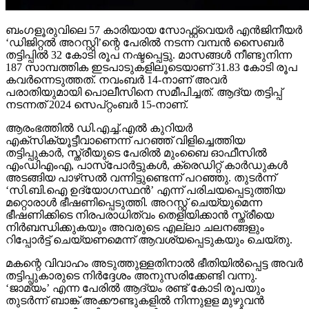
ബംഗളൂരുവിലെ 57 കാരിയായ സോഫ്റ്റ്വെയര്‍ എന്‍ജിനീയര്‍
‘ഡിജിറ്റല്‍ അറസ്റ്റി’ന്റെ പേരില്‍ നടന്ന വമ്പന്‍ സൈബര്‍
തട്ടിപ്പില്‍ 32 കോടി രൂപ നഷ്ടപ്പെട്ടു. മാസങ്ങള്‍ നീണ്ടുനിന്ന
187 സാമ്പത്തിക ഇടപാടുകളിലൂടെയാണ് 31.83 കോടി രൂപ
കവര്‍ന്നെടുത്തത്. നവംബര്‍ 14-നാണ് അവര്‍
പരാതിയുമായി പൊലീസിനെ സമീപിച്ചത്. ആദ്യ തട്ടിപ്പ്
നടന്നത് 2024 സെപ്റ്റംബര്‍ 15-നാണ്.
ആരംഭത്തില്‍ ഡി.എച്ച്.എല്‍ കുറിയര്‍
എക്‌സിക്യൂട്ടീവാണെന്ന് പറഞ്ഞ് വിളിച്ചെത്തിയ
തട്ടിപ്പുകാര്‍, സ്ത്രീയുടെ പേരില്‍ മുംബൈ ഓഫീസില്‍
എംഡിഎംഎ, പാസ്പോര്‍ട്ടുകള്‍, ക്രെഡിറ്റ് കാര്‍ഡുകള്‍
അടങ്ങിയ പാഴ്‌സല്‍ വന്നിട്ടുണ്ടെന്ന് പറഞ്ഞു. തുടര്‍ന്ന്
‘സി.ബി.ഐ ഉദ്യോഗസ്ഥന്‍’ എന്ന് പരിചയപ്പെടുത്തിയ
മറ്റൊരാള്‍ ഭീഷണിപ്പെടുത്തി. അറസ്റ്റ് ചെയ്യുമെന്ന
ഭീഷണിക്കിടെ നിരപരാധിത്വം തെളിയിക്കാന്‍ സ്ത്രീയെ
നിര്‍ബന്ധിക്കുകയും അവരുടെ എല്ലാ ചലനങ്ങളും
റിപ്പോര്‍ട്ട് ചെയ്യണമെന്ന് ആവശ്യപ്പെടുകയും ചെയ്തു.
മകന്റെ വിവാഹം അടുത്തുള്ളതിനാല്‍ ഭീതിയില്‍പ്പെട്ട അവര്‍
തട്ടിപ്പുകാരുടെ നിര്‍ദ്ദേശം അനുസരിക്കേണ്ടി വന്നു.
‘ജാമ്യം’ എന്ന പേരില്‍ ആദ്യം രണ്ട് കോടി രൂപയും
തുടര്‍ന്ന് ബാങ്ക് അക്കൗണ്ടുകളില്‍ നിന്നുളള മുഴുവന്‍