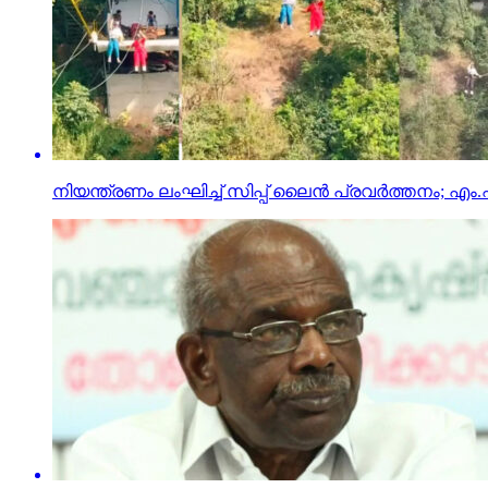
നിയന്ത്രണം ലംഘിച്ച് സിപ്പ് ലൈന്‍ പ്രവര്‍ത്തനം