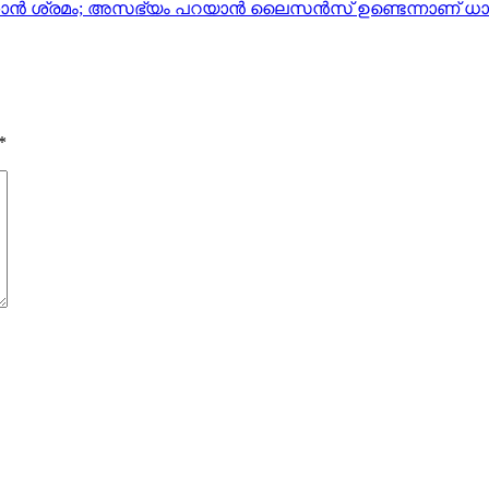
രിക്കാന്‍ ശ്രമം; അസഭ്യം പറയാന്‍ ലൈസന്‍സ് ഉണ്ടെന്നാണ് 
*