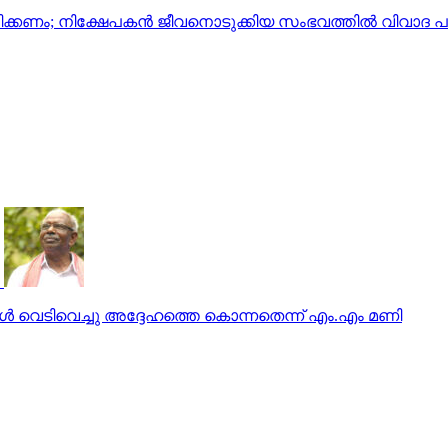
ക്കണം; നിക്ഷേപകന്‍ ജീവനൊടുക്കിയ സംഭവത്തില്‍ വിവാദ
കള്‍ വെടിവെച്ചു അദ്ദേഹത്തെ കൊന്നതെന്ന് എം.എം മണി