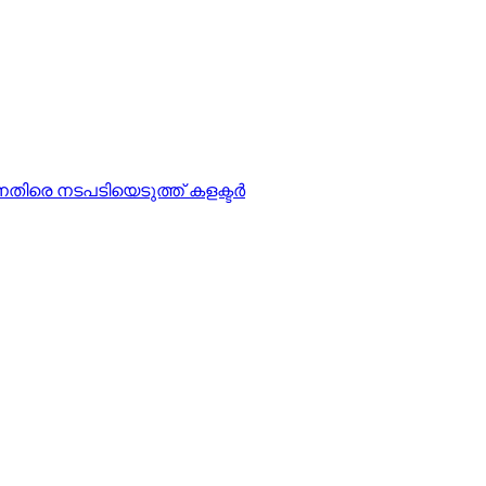
ിരെ നടപടിയെടുത്ത് കളക്ടര്‍