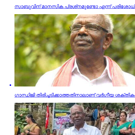
സാബുവിന് മാനസിക പ്രശ്‌നമുണ്ടോ എന്ന് പരിശോധി
ഗാന്ധിജി തിരിച്ചടിക്കാത്തതിനാലാണ് വര്‍ഗീയ ശക്തി