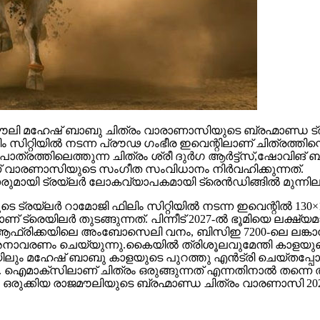
 മഹേഷ് ബാബു ചിത്രം വാരാണാസിയുടെ ബ്രഹ്മാണ്ഡ ട്രയ്
റ്റിയിൽ നടന്ന പ്രൗഢ ഗംഭീര ഇവെന്റിലാണ് ചിത്രത്തിന്റെ
ഥാപാത്രത്തിലെത്തുന്ന ചിത്രം ശ്രീ ദുർഗ ആർട്ട്സ്,ഷോ
ാണ് വാരണാസിയുടെ സംഗീത സംവിധാനം നിർവഹിക്കുന്നത്.
ാരുമായി ട്രയ്ലർ ലോകവ്യാപകമായി ട്രെൻഡിങ്ങിൽ മുന്നില
െ ട്രയ്ലർ റാമോജി ഫിലിം സിറ്റിയിൽ നടന്ന ഇവെന്റിൽ 130×1
 ട്രെയിലര്‍ തുടങ്ങുന്നത്. പിന്നീട് 2027-ല്‍ ഭൂമിയെ ലക്ഷ്
ല്‍ഫ്, ആഫ്രിക്കയിലെ അംബോസെലി വനം, ബിസിഇ 7200-ലെ ലങ്
അനാവരണം ചെയ്യുന്നു.കൈയില്‍ ത്രിശൂലവുമേന്തി കാളയുടെ
ലും മഹേഷ് ബാബു കാളയുടെ പുറത്തു എൻട്രി ചെയ്തപ്പോൾ
ഐമാക്‌സിലാണ് ചിത്രം ഒരുങ്ങുന്നത് എന്നതിനാല്‍ തന്നെ ത
ഒരുക്കിയ രാജമൗലിയുടെ ബ്രഹ്മാണ്ഡ ചിത്രം വാരണാസി 20