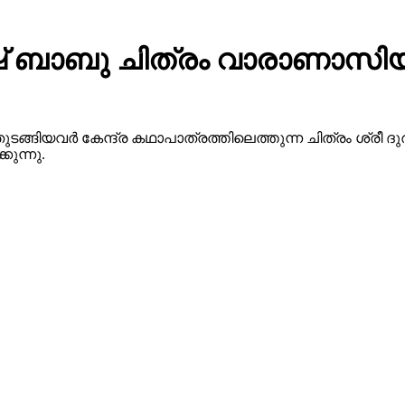
 ബാബു ചിത്രം വാരാണാസിയു
ുടങ്ങിയവർ കേന്ദ്ര കഥാപാത്രത്തിലെത്തുന്ന ചിത്രം ശ്ര
ുന്നു.