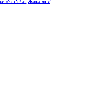
ധാരണ’: ഡീന്‍ കുര്യാക്കോസ്