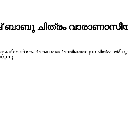
 ബാബു ചിത്രം വാരാണാസിയു
ുടങ്ങിയവർ കേന്ദ്ര കഥാപാത്രത്തിലെത്തുന്ന ചിത്രം ശ്ര
ുന്നു.