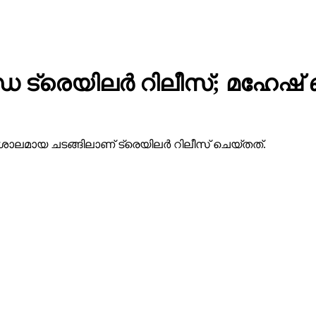
 ട്രെയിലര്‍ റിലീസ്; മഹേഷ
ാലമായ ചടങ്ങിലാണ് ട്രെയിലര്‍ റിലീസ് ചെയ്തത്.