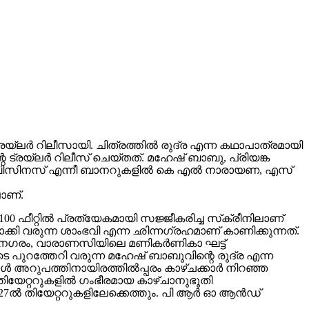
ലർ റിലീസായി. ചിത്രത്തിൽ രുദ്ര എന്ന കഥാപാത്രമായി
 ട്രയ്ലർ റിലീസ് ചെയ്തത്. മഹേഷ് ബാബു, പ്രിയങ്ക
വിങ് ബിസിനസ് എന്നീ ബാനറുകളിൽ കെ എൽ നാരായണ, എസ്
ാണ്.
00 ഫീറ്റിൽ പ്രത്യേകമായി സജ്ജീകരിച്ച സ്‌ക്രീനിലാണ്
യമാക്കി വരുന്ന ശാംഭവി എന്ന ഛിന്നഗ്രഹമാണ് കാണിക്കുന്നത്.
കാനഗരം, വാരാണസിയിലെ മണികര്‍ണികാ ഘട്ട്
 പുറത്തേറി വരുന്ന മഹേഷ് ബാബുവിന്റെ രുദ്ര എന്ന
 അറുപത്തിനായിരത്തിൽപ്പരം കാഴ്ചക്കാർ നിറഞ്ഞ
ിയേറ്ററുകളില്‍ ഗംഭീരമായ കാഴ്ചാനുഭൂതി
27ൽ തിയേറ്ററുകളിലേക്കെത്തും. പി ആർ ഓ ആൻഡ്