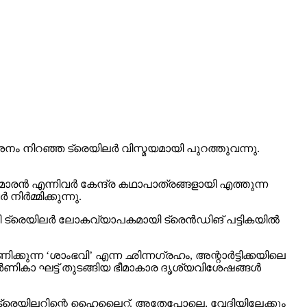
 നിറഞ്ഞ ട്രെയിലര്‍ വിസ്മയമായി പുറത്തുവന്നു.
രന്‍ എന്നിവര്‍ കേന്ദ്ര കഥാപാത്രങ്ങളായി എത്തുന്ന
്‍മ്മിക്കുന്നു.
 ട്രെയിലര്‍ ലോകവ്യാപകമായി ട്രെന്‍ഡിങ് പട്ടികയില്‍
ക്കുന്ന ‘ശാംഭവി’ എന്ന ഛിന്നഗ്രഹം, അന്റാര്‍ട്ടിക്കയിലെ
ാ ഘട്ട് തുടങ്ങിയ ഭീമാകാര ദൃശ്യവിശേഷങ്ങള്‍
് ട്രെയിലറിന്റെ ഹൈലൈറ്റ്. അതേപോലെ, വേദിയിലേക്കും