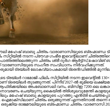
 മഹേഷ് ബാബു ചിത്രം വാരാണാസിയുടെ ബ്രഹ്മാണ്ഡ ട്രയ്
റ്റിയിൽ നടന്ന പ്രൗഢ ഗംഭീര ഇവെന്റിലാണ് ചിത്രത്തിന്റെ
ഥാപാത്രത്തിലെത്തുന്ന ചിത്രം ശ്രീ ദുർഗ ആർട്ട്സ്,ഷോ
ാണ് വാരണാസിയുടെ സംഗീത സംവിധാനം നിർവഹിക്കുന്നത്.
ാരുമായി ട്രയ്ലർ ലോകവ്യാപകമായി ട്രെൻഡിങ്ങിൽ മുന്നില
െ ട്രയ്ലർ റാമോജി ഫിലിം സിറ്റിയിൽ നടന്ന ഇവെന്റിൽ 130×1
 ട്രെയിലര്‍ തുടങ്ങുന്നത്. പിന്നീട് 2027-ല്‍ ഭൂമിയെ ലക്ഷ്
ല്‍ഫ്, ആഫ്രിക്കയിലെ അംബോസെലി വനം, ബിസിഇ 7200-ലെ ലങ്
അനാവരണം ചെയ്യുന്നു.കൈയില്‍ ത്രിശൂലവുമേന്തി കാളയുടെ
ലും മഹേഷ് ബാബു കാളയുടെ പുറത്തു എൻട്രി ചെയ്തപ്പോൾ
ഐമാക്‌സിലാണ് ചിത്രം ഒരുങ്ങുന്നത് എന്നതിനാല്‍ തന്നെ ത
ഒരുക്കിയ രാജമൗലിയുടെ ബ്രഹ്മാണ്ഡ ചിത്രം വാരണാസി 20