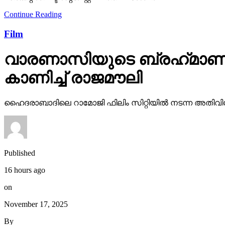
Continue Reading
Film
വാരണാസിയുടെ ബ്രഹ്‌മാണ്ഡ
കാണിച്ച് രാജമൗലി
ഹൈദരാബാദിലെ റാമോജി ഫിലിം സിറ്റിയില്‍ നടന്ന അതിവിശ
Published
16 hours ago
on
November 17, 2025
By