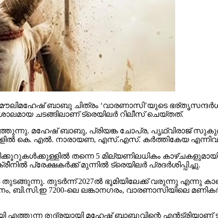
ൗലിമഹേഷ് ബാബു ചിത്രം ‘വാരണാസി’യുടെ ഭര്തൃസന്ദര്‍ശനം
ാലമായ ചടങ്ങിലാണ് ട്രെയിലര്‍ റിലീസ് ചെയ്തത്.
തുന്നു. മഹേഷ് ബാബു, പ്രിയങ്ക ചോപ്ര, പൃഥ്വിരാജ് സുകുമാ
്‍ കെ. എല്‍. നാരായണ, എസ്.എസ്. കര്‍ത്തികേയ എന്നിവര്‍ നിര
കൂറുകള്‍ക്കുള്ളില്‍ തന്നെ 5 മില്യണിലധികം കാഴ്ചകളുമായി
്‍ പ്രേക്ഷകര്‍ക്ക് മുന്നില്‍ ട്രെയിലര്‍ പ്രദര്‍ശിപ്പിച്ചു.
ുന്നു. തുടര്‍ന്ന് 2027ല്‍ ഭൂമിയിലേക്ക് വരുന്നു എന്നു കാണി
ി.സി.ഇ 7200-ലെ ലങ്കാനഗരം, വാരണാസിയിലെ മണികര്‍ണിക
മായി എത്തുന്ന രുദ്രയായി മഹേഷ് ബാബുവിന്റെ എന്‍ട്രിയാണ