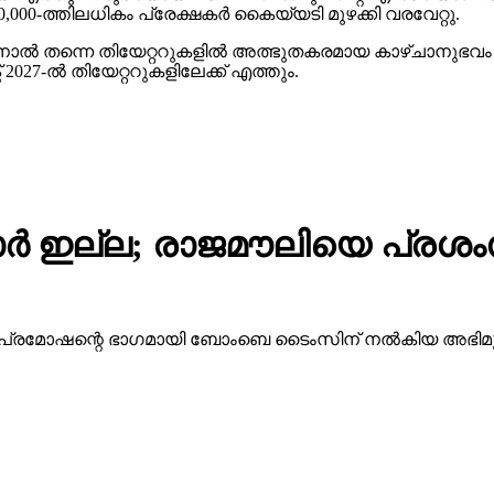
00-ത്തിലധികം പ്രേക്ഷകര്‍ കൈയ്യടി മുഴക്കി വരവേറ്റു.
ിനാല്‍ തന്നെ തിയേറ്ററുകളില്‍ അത്ഭുതകരമായ കാഴ്ചാനുഭ
27-ല്‍ തിയേറ്ററുകളിലേക്ക് എത്തും.
ര്‍ ഇല്ല; രാജമൗലിയെ പ്രശം
ന്റെ പ്രമോഷന്റെ ഭാഗമായി ബോംബെ ടൈംസിന് നല്‍കിയ അഭ