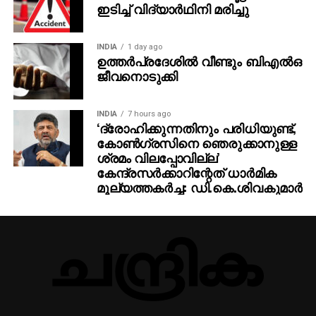
ഇടിച്ച് വിദ്യാര്‍ഥിനി മരിച്ചു
നിലവിലെ അന്വേഷണത്തിന്റെ കേന്ദ്രീകരണം.
കസ്റ്റംസിനൊപ്പം ഇഡിയും കേസില്‍ അന്വേഷണം
INDIA
1 day ago
തുടരുകയാണ്.
ഉത്തര്‍പ്രദേശില്‍ വീണ്ടും ബിഎല്‍ഒ
ജീവനൊടുക്കി
INDIA
7 hours ago
‘ദ്രോഹിക്കുന്നതിനും പരിധിയുണ്ട്,
കോണ്‍ഗ്രസിനെ ഞെരുക്കാനുള്ള
ശ്രമം വിലപ്പോവില്ല’
കേന്ദ്രസര്‍ക്കാറിന്റേത് ധാര്‍മിക
മൂല്യത്തകര്‍ച്ച: ഡി.കെ.ശിവകുമാര്‍