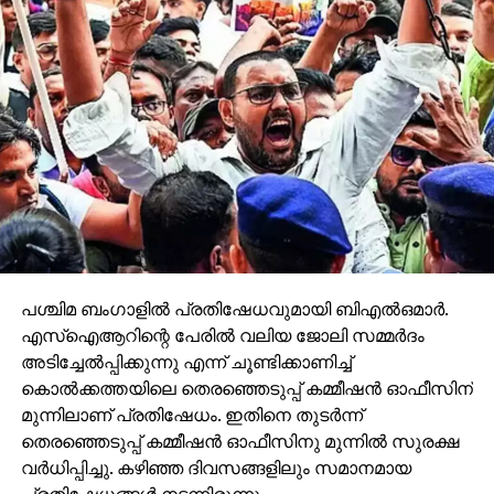
പശ്ചിമ ബംഗാളില്‍ പ്രതിഷേധവുമായി ബിഎല്‍ഒമാര്‍.
എസ്ഐആറിന്റെ പേരില്‍ വലിയ ജോലി സമ്മര്‍ദം
അടിച്ചേല്‍പ്പിക്കുന്നു എന്ന് ചൂണ്ടിക്കാണിച്ച്
കൊല്‍ക്കത്തയിലെ തെരഞ്ഞെടുപ്പ് കമ്മീഷന്‍ ഓഫീസിന്
മുന്നിലാണ് പ്രതിഷേധം. ഇതിനെ തുടര്‍ന്ന്
തെരഞ്ഞെടുപ്പ് കമ്മീഷന്‍ ഓഫീസിനു മുന്നില്‍ സുരക്ഷ
വര്‍ധിപ്പിച്ചു. കഴിഞ്ഞ ദിവസങ്ങളിലും സമാനമായ
പ്രതിഷേധങ്ങള്‍ നടന്നിരുന്നു.