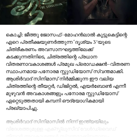
കൊച്ചി: ജീത്തു ജോസഫ്–മോഹൻലാൽ കൂട്ടുകെട്ടിന്റെ
ഏറെ പ്രതീക്ഷയുണർത്തുന്ന ‘ദൃശ്യം 3’യുടെ
ചിത്രീകരണം അവസാനഘട്ടത്തിലേക്ക്
കടക്കുന്നതിനിടെ, ചിത്രത്തിന്റെ പ്രധാന
വിതരണാവകാശങ്ങൾ പ്രമുഖ പ്രൊഡക്ഷൻ–വിതരണ
സ്ഥാപനമായ പനോരമ സ്റ്റുഡിയോസ് സ്വന്തമാക്കി.
ആശിർവാദ് സിനിമാസ് നിർമ്മിക്കുന്ന ഈ വലിയ
ചിത്രത്തിന്റെ തീയറ്റർ, ഡിജിറ്റൽ, എയർബോൺ എന്നീ
മുഴുവൻ അവകാശങ്ങളും പനോരമ സ്റ്റുഡിയോസ്
ഏറ്റെടുത്തതായി കമ്പനി ഔദ്യോഗികമായി
പ്രഖ്യാപിച്ചു.
ആശിർവാദ് സിനിമാസിൽ നിന്ന് ഇന്ത്യയിലും
വിദേശത്തുമുള്ള എക്സ്ക്ലൂസീവ് വേൾഡ്‌വൈഡ്
തീയറ്റർ അവകാശങ്ങൾ സ്വന്തമാക്കിയതായും