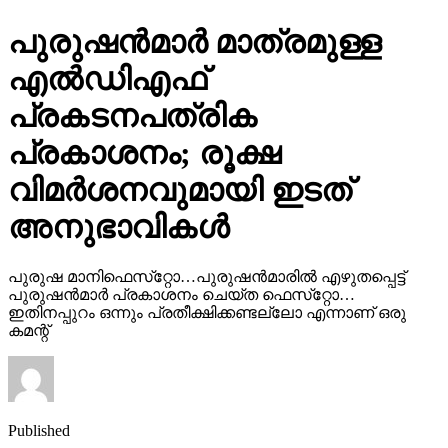
പുരുഷന്‍മാര്‍ മാത്രമുള്ള
എല്‍ഡിഎഫ്
പ്രകടനപത്രിക
പ്രകാശനം; രൂക്ഷ
വിമര്‍ശനവുമായി ഇടത്
അനുഭാവികൾ
പുരുഷ മാനിഫെസ്‌റ്റോ…പുരുഷന്‍മാരില്‍ എഴുതപ്പെട്ട്
പുരുഷന്‍മാര്‍ പ്രകാശനം ചെയ്ത ഫെസ്‌റ്റോ…
ഇതിനപ്പുറം ഒന്നും പ്രതീക്ഷിക്കണ്ടല്ലോ എന്നാണ് ഒരു
കമന്റ്
Published