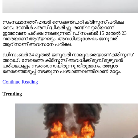
സംസ്ഥാനത്ത് ഹയര്‍ സെക്കന്‍ഡറി ക്രിസ്മസ് പരീക്ഷ
ടൈം ടേബിള്‍ പ്രസിദ്ധീകരിച്ചു. രണ്ട് ഘട്ടമായാണ്
ഇത്തവണ പരീക്ഷ നടക്കുന്നത്. ഡിസംബര്‍ 15 മുതല്‍ 23
വരെയാണ് ആദ്യഘട്ടം. അവധിക്കുശേഷം ജനുവരി
ആറിനാണ് അവസാന പരീക്ഷ.
ഡിസംബര്‍ 24 മുതല്‍ ജനുവരി നാലുവരെയാണ് ക്രിസ്മസ്
അവധി. നേരത്തെ ക്രിസ്മസ് അവധിക്ക് മുമ്പ് മുഴുവന്‍
പരീക്ഷകളും നടത്താനായിരുന്നു തീരുമാനം. തദ്ദേശ
തെരഞ്ഞെടുപ്പ് നടക്കുന്ന പശ്ചാത്തലത്തിലാണ് മാറ്റം.
Continue Reading
Trending