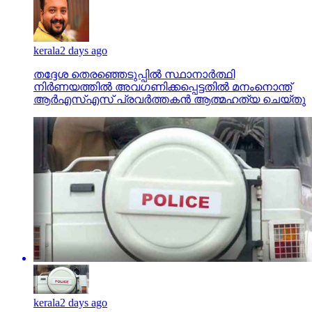
kerala
2 days ago
തദ്ദേശ തെരഞ്ഞെടുപ്പില്‍ സ്ഥാനാര്‍ത്ഥി
നിര്‍ണയത്തില്‍ അവഗണിക്കപ്പെട്ടതില്‍ മനംനൊന്ത്
ആര്‍എസ്എസ് പ്രവര്‍ത്തകന്‍ ആത്മഹത്യ ചെയ്തു
kerala
2 days ago