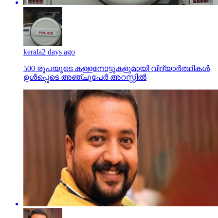
kerala
2 days ago
500 രൂപയുടെ കള്ളനോട്ടുകളുമായി വിദ്യാര്‍ത്ഥികള്‍
ഉള്‍പ്പെടെ അഞ്ചുപേര്‍ അറസ്റ്റില്‍