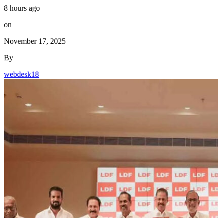
8 hours ago
on
November 17, 2025
By
webdesk18