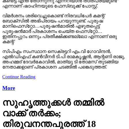
കണ്ടിട്ട് എന്ത് തോന്നുന്നു എന്നറിയാന്‍ താത്പര്യമുണ്ട്”
എന്നാണ് ഷാഹിനയുടെ ഫേസ്ബുക്ക് പോസ്റ്റ്.
വിമര്‍ശനം ശരിവെച്ചുകൊണ്ട് നിരവധിപേര്‍ കമന്റ്
ബോക്‌സില്‍ അഭിപ്രായം പറയുന്നുണ്ട്. പുരുഷ
മാനിഫെസ്‌റ്റോ…പുരുഷന്‍മാരില്‍ എഴുതപ്പെട്ട്
പുരുഷന്‍മാര്‍ പ്രകാശനം ചെയ്ത ഫെസ്‌റ്റോ…
ഇതിനപ്പുറം ഒന്നും പ്രതീക്ഷിക്കണ്ടല്ലോ എന്നാണ് ഒരു
കമന്റ്
സിപിഎം സംസ്ഥാന സെക്രട്ടറി എം.വി ഗോവിന്ദന്‍,
എല്‍ഡിഎഫ് കണ്‍വീനര്‍ ടി.പി രാമകൃഷ്ണന്‍, ആന്റണി രാജു,
അഹമ്മദ് ദേവര്‍കോവില്‍, മാത്യു ടി തോമസ് തുടങ്ങിയ
നേതാക്കളാണ് പ്രകാശന ചടങ്ങില്‍ പങ്കെടുത്തത്.
Continue Reading
More
സുഹൃത്തുക്കള്‍ തമ്മില്‍
വാക്ക് തര്‍ക്കം;
തിരുവനന്തപുരത്ത് 18