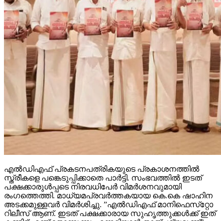
എല്‍ഡിഎഫ് പ്രകടനപത്രികയുടെ പ്രകാശനത്തില്‍
സ്ത്രീകളെ പങ്കെടുപ്പിക്കാതെ പാര്‍ട്ടി. സംഭവത്തില്‍ ഇടത്
പക്ഷക്കാരുള്‍പ്പടെ നിരവധിപേര്‍ വിമര്‍ശനവുമായി
രംഗത്തെത്തി. മാധ്യമപ്രവര്‍ത്തകയായ കെ.കെ ഷാഹിന
അടക്കമുള്ളവര്‍ വിമര്‍ശിച്ചു. ”എല്‍ഡിഎഫ് മാനിഫെസ്‌റ്റോ
റിലീസ് ആണ്. ഇടത് പക്ഷക്കാരായ സുഹൃത്തുക്കള്‍ക്ക് ഇത്