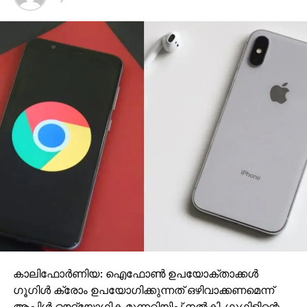
കാലിഫോര്‍ണിയ: ഐഫോണ്‍ ഉപയോക്താക്കള്‍
ഗൂഗിള്‍ ക്രോം ഉപയോഗിക്കുന്നത് ഒഴിവാക്കണമെന്ന്
ആപ്പിള്‍ ഔദ്യോഗിക മുന്നറിയിപ്പ് നല്‍കി. ഗൂഗിളിന്റെ