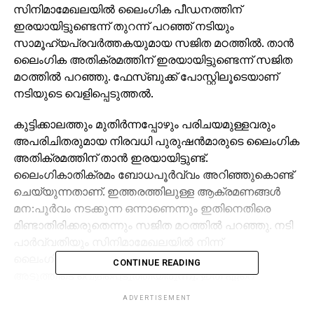
സിനിമാമേഖലയില്‍ ലൈംഗിക പീഡനത്തിന്
ഇരയായിട്ടുണ്ടെന്ന് തുറന്ന് പറഞ്ഞ് നടിയും
സാമൂഹ്യപ്രവര്‍ത്തകയുമായ സജിത മഠത്തില്‍. താന്‍
ലൈംഗിക അതിക്രമത്തിന് ഇരയായിട്ടുണ്ടെന്ന് സജിത
മഠത്തില്‍ പറഞ്ഞു. ഫേസ്ബുക്ക് പോസ്റ്റിലൂടെയാണ്
നടിയുടെ വെളിപ്പെടുത്തല്‍.
കുട്ടിക്കാലത്തും മുതിര്‍ന്നപ്പോഴും പരിചയമുള്ളവരും
അപരിചിതരുമായ നിരവധി പുരുഷന്‍മാരുടെ ലൈംഗിക
അതിക്രമത്തിന് താന്‍ ഇരയായിട്ടുണ്ട്.
ലൈംഗികാതിക്രമം ബോധപൂര്‍വ്വം അറിഞ്ഞുകൊണ്ട്
ചെയ്യുന്നതാണ്. ഇത്തരത്തിലുള്ള ആക്രമണങ്ങള്‍
മന:പൂര്‍വം നടക്കുന്ന ഒന്നാണെന്നും ഇതിനെതിരെ
മിണ്ടാതിരിക്കരുതെന്നും സജിത മഠത്തില്‍ പറഞ്ഞു. നടി
പാര്‍വ്വതിയും സിനിമാമേഖലയില്‍ നിന്ന്
ലൈംഗികാതിക്രമത്തിന് ഇരയായിട്ടുണ്ടെന്ന്
CONTINUE READING
അടുത്തിടെ വെളിപ്പെടുത്തിയിരുന്നു. ഇത് ഏറെ
വിവാദങ്ങള്‍ക്ക് വഴി വെച്ചിരുന്നു.
ADVERTISEMENT