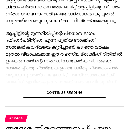
ക്രോം ബ്രൗസറിനെ അപേക്ഷിച്ച് ആപ്പിളിന്റെ സ്വന്തം
ബ്രൗസറായ സഫാരി ഉപയോക്താക്കളെ കൂടുതല്‍
സുരക്ഷിതരാക്കുന്നുവെന്ന് കമ്പനി വ്യക്തമാക്കുന്നു.
ആപ്പിളിന്റെ മുന്നറിയിപ്പിന്റെ പ്രധാന ഭാഗം
‘ഫിംഗര്‍പ്രിന്റിംഗ്’ എന്ന പുതിയ ട്രാക്കിംഗ്
സാങ്കേതികവിദ്യയെ കുറിച്ചാണ്. കഴിഞ്ഞ വര്‍ഷം
മുതല്‍ വ്യാപകമായ ഈ രഹസ്യ ട്രാക്കിംഗ് രീതിയില്‍
ഉപകരണത്തിന്റെ നിരവധി സാങ്കേതിക വിവരങ്ങള്‍
ശേഖരിച്ച് ഒരു പ്രത്യേക ഉപയോക്തൃ പ്രൊഫൈല്‍
ഒരുക്കുന്നു അത് ഉപയോഗിച്ച് പരസ്യദാതാക്കള്‍ക്ക്
വെബില്‍ എവിടെയും ഉപയോക്താക്കളെ പിന്തുടര്‍ന്ന്
ടാര്‍ഗെറ്റഡ് പരസ്യങ്ങള്‍ കാണിക്കാന്‍ കഴിയും.
CONTINUE READING
ഫിംഗര്‍പ്രിന്റിംഗിന് ഓപ്റ്റ് ഔട്ട് ഓപ്ഷനും ഇല്ല,
പ്രവര്‍ത്തനം നേരിട്ട് തടയാനും സാധിക്കില്ല. ഗൂഗിള്‍
ഈ സാങ്കേതികവിദ്യയിലുള്ള നിയന്ത്രണങ്ങള്‍ നീക്കം
KERALA
ചെയ്തതോടെ ഇത് കൂടുതല്‍ അപകടകരമായതായി
തദ്ദേശ തിരഞ്ഞെടുപ്പ്; ഏഴു
ആപ്പിള്‍ വിലയിരുത്തുന്നു.