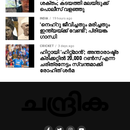
ശക്തം; കടയത്തി മലയിടുക്ക്
പൊലീസ് വളഞ്ഞു
INDIA
19 hours ago
‘നെഹ്റു ജീവിച്ചതും മരിച്ചതും
ഇന്ത്യയ്ക്ക് വേണ്ടി’; പ്രിയങ്ക
ഗാന്ധി
CRICKET
3 days ago
ഹിറ്റായി ‘ഹിറ്റ്മാന്‍’; അന്താരാഷ്ട്ര
ക്രിക്കറ്റില്‍ 20,000 റണ്‍സ് എന്ന
ചരിത്രനേട്ടം സ്വന്തമാക്കി
രോഹിത് ശര്‍മ