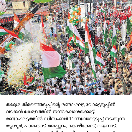
ജോര്‍ജ് തുടങ്ങിയവര്‍ വോട്ട് രേഖപ്പെടുത്തി.
തദ്ദേശ തിരഞ്ഞെടുപ്പിന്റെ രണ്ടാംഘട്ട വോട്ടെടുപ്പില്‍
വടക്കന്‍ കേരളത്തില്‍ ഇന്ന് കലാശക്കൊട്ട്.
രണ്ടാംഘട്ടത്തില്‍ ഡിസംബര്‍ 11ന് വോട്ടെടുപ്പ് നടക്കുന്ന
തൃശൂര്‍, പാലക്കാട്, മലപ്പുറം, കോഴിക്കോട്, വയനാട്,