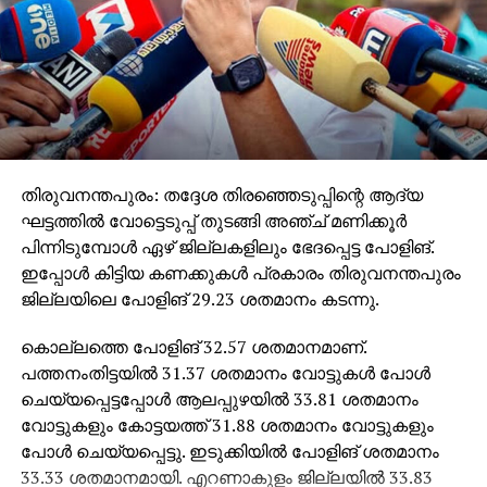
തിരുവനന്തപുരം: തദ്ദേശ തിരഞ്ഞെടുപ്പിന്റെ ആദ്യ
ഘട്ടത്തില്‍ വോട്ടെടുപ്പ് തുടങ്ങി അഞ്ച് മണിക്കൂര്‍
പിന്നിടുമ്പോള്‍ ഏഴ് ജില്ലകളിലും ഭേദപ്പെട്ട പോളിങ്.
ഇപ്പോള്‍ കിട്ടിയ കണക്കുകള്‍ പ്രകാരം തിരുവനന്തപുരം
ജില്ലയിലെ പോളിങ് 29.23 ശതമാനം കടന്നു.
കൊല്ലത്തെ പോളിങ് 32.57 ശതമാനമാണ്.
പത്തനംതിട്ടയില്‍ 31.37 ശതമാനം വോട്ടുകള്‍ പോള്‍
ചെയ്യപ്പെട്ടപ്പോള്‍ ആലപ്പുഴയില്‍ 33.81 ശതമാനം
വോട്ടുകളും കോട്ടയത്ത് 31.88 ശതമാനം വോട്ടുകളും
പോള്‍ ചെയ്യപ്പെട്ടു. ഇടുക്കിയില്‍ പോളിങ് ശതമാനം
33.33 ശതമാനമായി. എറണാകുളം ജില്ലയില്‍ 33.83