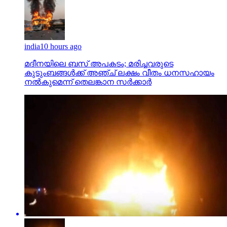
india
10 hours ago
മദീനയിലെ ബസ് അപകടം; മരിച്ചവരുടെ
കുടുംബങ്ങള്‍ക്ക് അഞ്ച് ലക്ഷം വീതം ധനസഹായം
നല്‍കുമെന്ന് തെലങ്കാന സര്‍ക്കാര്‍