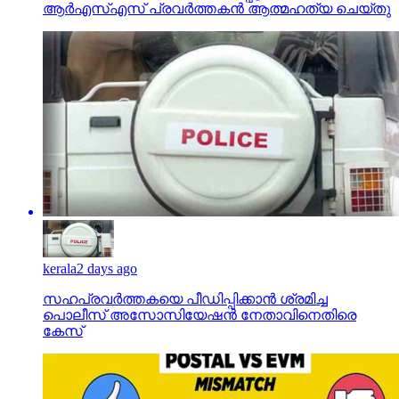
ആര്‍എസ്എസ് പ്രവര്‍ത്തകന്‍ ആത്മഹത്യ ചെയ്തു
kerala
2 days ago
സഹപ്രവര്‍ത്തകയെ പീഡിപ്പിക്കാന്‍ ശ്രമിച്ച
പൊലീസ് അസോസിയേഷന്‍ നേതാവിനെതിരെ
കേസ്