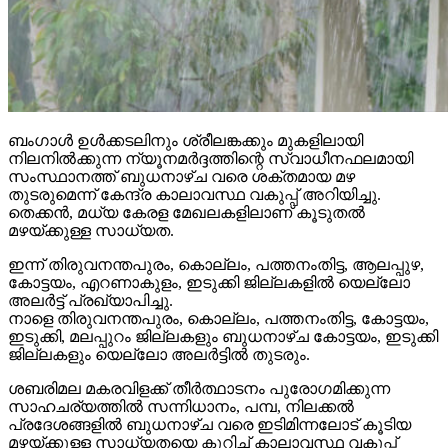
ബംഗാള്‍ ഉള്‍ക്കടലിനും ശ്രീലങ്കക്കും മുകളിലായി
നിലനില്‍ക്കുന്ന ന്യൂനമര്‍ദ്ദത്തിന്റെ സ്വാധീനഫലമായി
സംസ്ഥാനത്ത് ബുധനാഴ്ച വരെ ശക്തമായ മഴ
തുടരുമെന്ന് കേന്ദ്ര കാലാവസ്ഥ വകുപ്പ് അറിയിച്ചു.
തെക്കന്‍, മധ്യ കേരള മേഖലകളിലാണ് കൂടുതല്‍
മഴയ്ക്കുള്ള സാധ്യത.
ഇന്ന് തിരുവനന്തപുരം, കൊല്ലം, പത്തനംതിട്ട, ആലപ്പുഴ,
കോട്ടയം, എറണാകുളം, ഇടുക്കി ജില്ലകളില്‍ യെല്ലോ
അലര്‍ട്ട് പ്രഖ്യാപിച്ചു.
നാളെ തിരുവനന്തപുരം, കൊല്ലം, പത്തനംതിട്ട, കോട്ടയം,
ഇടുക്കി, മലപ്പുറം ജില്ലകളും ബുധനാഴ്ച കോട്ടയം, ഇടുക്കി
ജില്ലകളും യെല്ലോ അലര്‍ട്ടില്‍ തുടരും.
ശബരിമല മകരവിളക്ക് തീര്‍ത്ഥാടനം പുരോഗമിക്കുന്ന
സാഹചര്യത്തില്‍ സന്നിധാനം, പമ്പ, നിലക്കല്‍
പ്രദേശങ്ങളില്‍ ബുധനാഴ്ച വരെ ഇടിമിന്നലോട് കൂടിയ
മഴയ്ക്കുള്ള സാധ്യതയെ കുറിച്ച് കാലാവസ്ഥ വകുപ്പ്