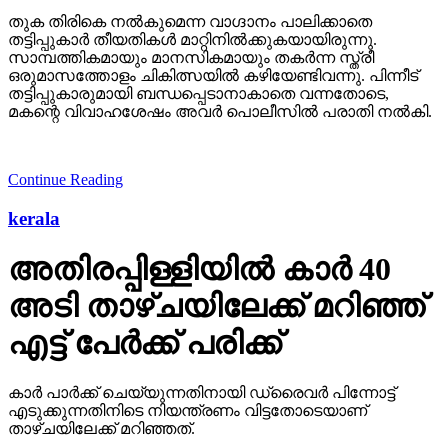
തുക തിരികെ നല്‍കുമെന്ന വാഗ്ദാനം പാലിക്കാതെ
തട്ടിപ്പുകാര്‍ തീയതികള്‍ മാറ്റിനില്‍ക്കുകയായിരുന്നു.
സാമ്പത്തികമായും മാനസികമായും തകര്‍ന്ന സ്ത്രീ
ഒരുമാസത്തോളം ചികിത്സയില്‍ കഴിയേണ്ടിവന്നു. പിന്നീട്
തട്ടിപ്പുകാരുമായി ബന്ധപ്പെടാനാകാതെ വന്നതോടെ,
മകന്റെ വിവാഹശേഷം അവര്‍ പൊലീസില്‍ പരാതി നല്‍കി.
Continue Reading
kerala
അതിരപ്പിള്ളിയില്‍ കാര്‍ 40
അടി താഴ്ചയിലേക്ക് മറിഞ്ഞ്
എട്ട് പേര്‍ക്ക് പരിക്ക്
കാര്‍ പാര്‍ക്ക് ചെയ്യുന്നതിനായി ഡ്രൈവര്‍ പിന്നോട്ട്
എടുക്കുന്നതിനിടെ നിയന്ത്രണം വിട്ടതോടെയാണ്
താഴ്ചയിലേക്ക് മറിഞ്ഞത്.