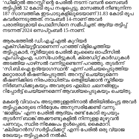
‘ഡിജിറ്റല്‍ അറസ്റ്റി’ന്റെ പേരില്‍ നടന്ന വമ്പന്‍ സൈബര്‍
തട്ടിപ്പില്‍ 32 കോടി രൂപ നഷ്ടപ്പെട്ടു. മാസങ്ങള്‍ നീണ്ടുനിന്ന
187 സാമ്പത്തിക ഇടപാടുകളിലൂടെയാണ് 31.83 കോടി രൂപ
കവര്‍ന്നെടുത്തത്. നവംബര്‍ 14-നാണ് അവര്‍
പരാതിയുമായി പൊലീസിനെ സമീപിച്ചത്. ആദ്യ തട്ടിപ്പ്
നടന്നത് 2024 സെപ്റ്റംബര്‍ 15-നാണ്.
ആരംഭത്തില്‍ ഡി.എച്ച്.എല്‍ കുറിയര്‍
എക്‌സിക്യൂട്ടീവാണെന്ന് പറഞ്ഞ് വിളിച്ചെത്തിയ
തട്ടിപ്പുകാര്‍, സ്ത്രീയുടെ പേരില്‍ മുംബൈ ഓഫീസില്‍
എംഡിഎംഎ, പാസ്പോര്‍ട്ടുകള്‍, ക്രെഡിറ്റ് കാര്‍ഡുകള്‍
അടങ്ങിയ പാഴ്‌സല്‍ വന്നിട്ടുണ്ടെന്ന് പറഞ്ഞു. തുടര്‍ന്ന്
‘സി.ബി.ഐ ഉദ്യോഗസ്ഥന്‍’ എന്ന് പരിചയപ്പെടുത്തിയ
മറ്റൊരാള്‍ ഭീഷണിപ്പെടുത്തി. അറസ്റ്റ് ചെയ്യുമെന്ന
ഭീഷണിക്കിടെ നിരപരാധിത്വം തെളിയിക്കാന്‍ സ്ത്രീയെ
നിര്‍ബന്ധിക്കുകയും അവരുടെ എല്ലാ ചലനങ്ങളും
റിപ്പോര്‍ട്ട് ചെയ്യണമെന്ന് ആവശ്യപ്പെടുകയും ചെയ്തു.
മകന്റെ വിവാഹം അടുത്തുള്ളതിനാല്‍ ഭീതിയില്‍പ്പെട്ട അവര്‍
തട്ടിപ്പുകാരുടെ നിര്‍ദ്ദേശം അനുസരിക്കേണ്ടി വന്നു.
‘ജാമ്യം’ എന്ന പേരില്‍ ആദ്യം രണ്ട് കോടി രൂപയും
തുടര്‍ന്ന് ബാങ്ക് അക്കൗണ്ടുകളില്‍ നിന്നുളള മുഴുവന്‍
പണവും, സ്ഥിര നിക്ഷേപം ഉള്‍പ്പെടെ, കൈമാറി.
‘ക്ലിയറന്‍സ് സര്‍ട്ടിഫിക്കറ്റ്’ എന്ന പേരില്‍ ഒരു വ്യാജ
രേഖയും തട്ടിപ്പുകാര്‍ നല്‍കി.