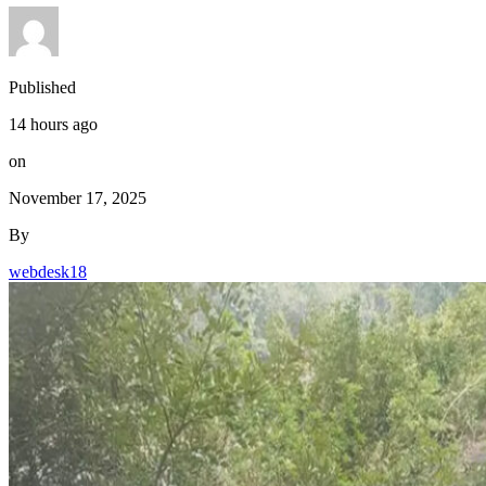
Published
14 hours ago
on
November 17, 2025
By
webdesk18