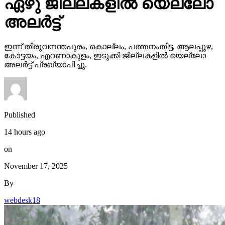
ഏഴു ജില്ലകളില്‍ യെല്ലോ
അലര്‍ട്ട്
ഇന്ന് തിരുവനന്തപുരം, കൊല്ലം, പത്തനംതിട്ട, ആലപ്പുഴ,
കോട്ടയം, എറണാകുളം, ഇടുക്കി ജില്ലകളില്‍ യെല്ലോ
അലര്‍ട്ട് പ്രഖ്യാപിച്ചു.
Published
14 hours ago
on
November 17, 2025
By
webdesk18