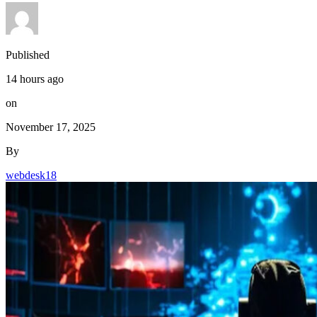
Published
14 hours ago
on
November 17, 2025
By
webdesk18