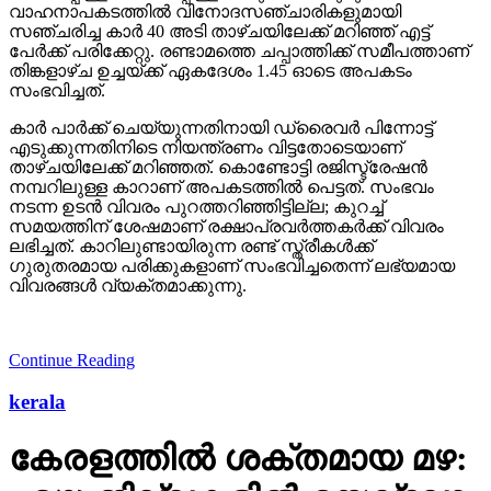
വാഹനാപകടത്തില്‍ വിനോദസഞ്ചാരികളുമായി
സഞ്ചരിച്ച കാര്‍ 40 അടി താഴ്ചയിലേക്ക് മറിഞ്ഞ് എട്ട്
പേര്‍ക്ക് പരിക്കേറ്റു. രണ്ടാമത്തെ ചപ്പാത്തിക്ക് സമീപത്താണ്
തിങ്കളാഴ്ച ഉച്ചയ്ക്ക് ഏകദേശം 1.45 ഓടെ അപകടം
സംഭവിച്ചത്.
കാര്‍ പാര്‍ക്ക് ചെയ്യുന്നതിനായി ഡ്രൈവര്‍ പിന്നോട്ട്
എടുക്കുന്നതിനിടെ നിയന്ത്രണം വിട്ടതോടെയാണ്
താഴ്ചയിലേക്ക് മറിഞ്ഞത്. കൊണ്ടോട്ടി രജിസ്ട്രേഷന്‍
നമ്പറിലുള്ള കാറാണ് അപകടത്തില്‍ പെട്ടത്. സംഭവം
നടന്ന ഉടന്‍ വിവരം പുറത്തറിഞ്ഞിട്ടില്ല; കുറച്ച്
സമയത്തിന് ശേഷമാണ് രക്ഷാപ്രവര്‍ത്തകര്‍ക്ക് വിവരം
ലഭിച്ചത്. കാറിലുണ്ടായിരുന്ന രണ്ട് സ്ത്രീകള്‍ക്ക്
ഗുരുതരമായ പരിക്കുകളാണ് സംഭവിച്ചതെന്ന് ലഭ്യമായ
വിവരങ്ങള്‍ വ്യക്തമാക്കുന്നു.
Continue Reading
kerala
കേരളത്തില്‍ ശക്തമായ മഴ: