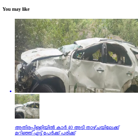
You may like
അതിരപ്പിള്ളിയില്‍ കാര്‍ 40 അടി താഴ്ചയിലേക്ക്
മറിഞ്ഞ് എട്ട് പേര്‍ക്ക് പരിക്ക്