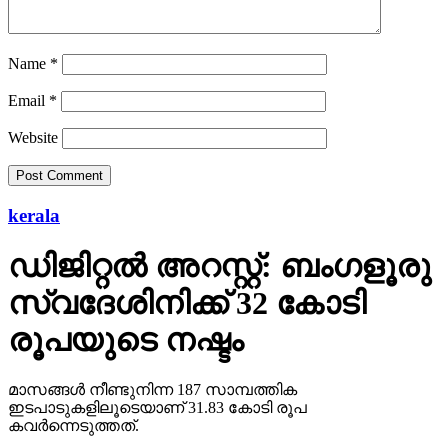
Name
*
Email
*
Website
kerala
ഡിജിറ്റല്‍ അറസ്റ്റ്: ബംഗളൂരു
സ്വദേശിനിക്ക് 32 കോടി
രൂപയുടെ നഷ്ടം
മാസങ്ങള്‍ നീണ്ടുനിന്ന 187 സാമ്പത്തിക
ഇടപാടുകളിലൂടെയാണ് 31.83 കോടി രൂപ
കവര്‍ന്നെടുത്തത്.