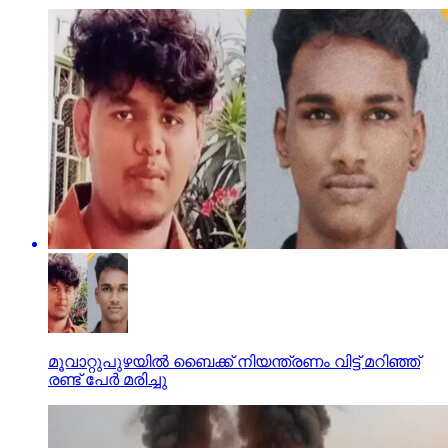
മൂവാറ്റുപുഴയില്‍ ബൈക്ക് നിയന്ത്രണം വിട്ട് മറിഞ്ഞ്
രണ്ട് പേര്‍ മരിച്ചു