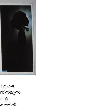
ത്തിലെ
ണ് ന്യൂസ്
ന്റെ
ഥത്തില്‍