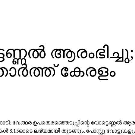
ണ്ണല്‍ ആരംഭിച്ചു;
ര്‍ത്ത് കേരളം
ങാടി: വേങ്ങര ഉപതെരഞ്ഞെടുപ്പിന്റെ വോട്ടെണ്ണല്‍ ആര
‍ 8.15ഓടെ ലഭ്യമായി തുടങ്ങും. പോസ്റ്റു വോട്ടുകളു