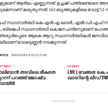
ളുമാണ് ആദ്യം എണ്ണുന്നത്. ഉച്ചക്ക് പന്ത്രണ്ടോടെ അ
ുമെന്നാണ് കരുതുന്നത്. 165 ബൂത്തുകളിലെ വോട്ട് 12
 സ്ഥാനാര്‍ത്ഥി കെ.എന്‍.എ ഖാദര്‍, എല്‍.ഡി.എഫ് സ്ഥ
 ബിജെപി സ്ഥാനാര്‍ത്ഥി കെ.ജനചന്ദ്രനുമാണ് രംഗത്ത
്രരുള്‍പ്പെടെ ആകെ ആറു സ്ഥാനാര്‍ത്ഥികള്‍ ജനവിധ
ിലാണ് വോട്ടെണ്ണന്‍ നടക്കുന്നത്.
OPICS:
VENGARA BYELECTION
'T MISS
UP NEXT
ാലിബാന്‍ തടവിലെ ഭീകരത
LIVE | വേങ്ങര: കെ
റന്ന് പറഞ്ഞ് ജോഷ്വ
ഖാദറിന്റെ ലീഡ് 20
ോയ്ല്‍
ADVERTISEMENT