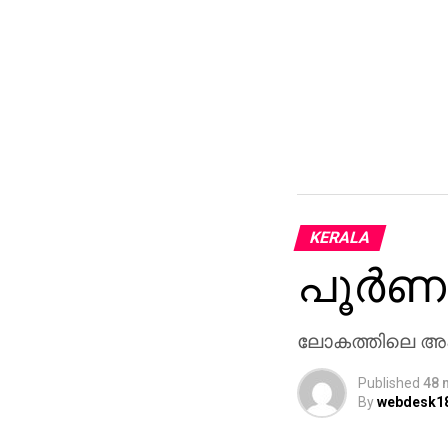
KERALA
പൂര്‍ണ
ലോകത്തിലെ അപൂ
Published
48 
By
webdesk1