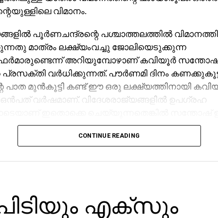
ന്റെയുള്ളിലെ വിമാനം.
ങളില്‍ പൂര്‍ണചന്ദ്രന്റെ പശ്ചാത്തലത്തില്‍ വിമാനത്തി
ുന്നതു മാത്രം ലക്ഷ്യംവച്ചു ജോലിയെടുക്കുന്ന
ര്‍മാരുണ്ടെന്ന് അറിയുമ്പോഴാണ് കവിയൂര്‍ സന്തോഷി
 പ്രസക്തി വര്‍ധിക്കുന്നത്. പൗര്‍ണമി ദിനം കണക്കുകൂട്
െ പാത മുന്‍കൂട്ടി കണ്ട് ഈ ഒരു ലക്ഷ്യത്തിനായി കവി
 ഒന്‍പത് വര്‍ഷമാണ്. വിദേശരാജ്യങ്ങളില്‍ ഉപഗ്രഹ
യാണ് ഇതൊക്കെ ചെയ്യുന്നതെങ്കില്‍ സന്തോഷ് 
 തന്റെ മനസും അര്‍പ്പണബോധവുമാണ്. പകരം ലഭിച്ചത്
CONTINUE READING
കൂടി കടന്നുപോകുന്ന വിമാനത്തിന്റെ അപൂര്‍വങ്ങളില്
ചിത്രം. സാമൂഹ്യമാധ്യമത്തില്‍ പങ്കുവെച്ച ചിത്രം
 ലോകത്തിന്റെ വിവിധ ഭാഗങ്ങളില്‍ നിന്ന് അഭിനന്
സന്തോഷിന് ലഭിക്കുന്നത്.
ജിപിടിയും എക്‌സും
യ ഒരു ഫ്രെയിം തന്റെ കരിയറില്‍ വേണമെന്ന ചിന്തയ
്‍ഷങ്ങളായുള്ള കാത്തിരിപ്പിന് പ്രേരിപ്പിച്ചത്. പല