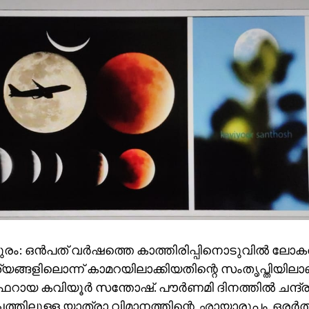
രം: ഒന്‍പത് വര്‍ഷത്തെ കാത്തിരിപ്പിനൊടുവില്‍ ലോക
്യങ്ങളിലൊന്ന് കാമറയിലാക്കിയതിന്റെ സംതൃപ്തിയിലാ
ായ കവിയൂര്‍ സന്തോഷ്. പൗര്‍ണമി ദിനത്തില്‍ ചന്ദ്ര
ചത്തിലുള്ള യാത്രാ വിമാനത്തിന്റെ ഛായാരൂപം. ഒരര്‍ത്