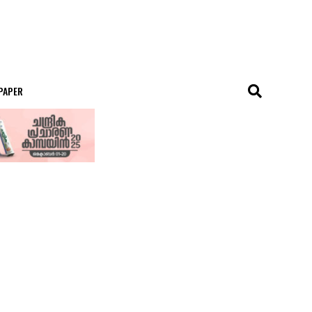
 PAPER