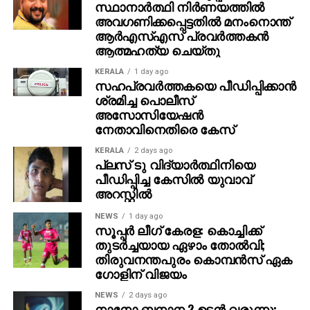
സ്ഥാനാര്‍ത്ഥി നിര്‍ണയത്തില്‍
മീഡിയയില്‍ ചര്‍ച്ചയായിരിക്കുന്നത്.
അവഗണിക്കപ്പെട്ടതില്‍ മനംനൊന്ത്
ആര്‍എസ്എസ് പ്രവര്‍ത്തകന്‍
ആത്മഹത്യ ചെയ്തു
KERALA
1 day ago
സഹപ്രവര്‍ത്തകയെ പീഡിപ്പിക്കാന്‍
ശ്രമിച്ച പൊലീസ്
അസോസിയേഷന്‍
നേതാവിനെതിരെ കേസ്
KERALA
2 days ago
പ്ലസ് ടു വിദ്യാര്‍ത്ഥിനിയെ
പീഡിപ്പിച്ച കേസില്‍ യുവാവ്
അറസ്റ്റില്‍
NEWS
1 day ago
സൂപ്പര്‍ ലീഗ് കേരള: കൊച്ചിക്ക്
തുടര്‍ച്ചയായ ഏഴാം തോല്‍വി;
തിരുവനന്തപുരം കൊമ്പന്‍സ് ഏക
ഗോളിന് വിജയം
NEWS
2 days ago
നാനോ ബനാന 2 ഉടന്‍ വരുന്നു;