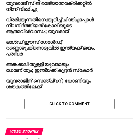
യുവരാജ് സിങ് രാജ്യാന്തരക്രിക്കറ്റില്‍
നിന്ന് വിരമിച്ചു
വിരമിക്കുന്നതിനെക്കുറിച്ച് ചിന്തിച്ചപ്പോള്‍
നിലനിര്‍ത്തിയത് കോലിയുടെ
ആത്മവിശ്വാസം; യുവരാജ്
ഓള്‍ഡ് ഈസ് ഗോള്‍ഡ്;
റണ്ണൊഴുക്കിനൊടുവില്‍ ഇന്ത്യക്ക് ജയം,
പരമ്പര
അങ്കക്കലി തുള്ളി യുവരാജും
ധോണിയും; ഇന്ത്യക്ക് കൂറ്റന്‍ സ്‌കോര്‍
യുവരാജിന് സെഞ്ച്വറി; ധോണിയും
ശതകത്തിലേക്ക്‌
CLICK TO COMMENT
VIDEO STORIES