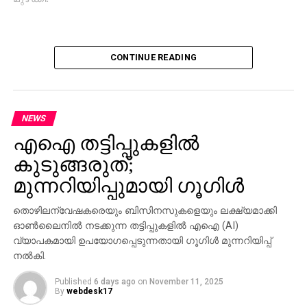
CONTINUE READING
NEWS
എഐ തട്ടിപ്പുകളില്‍
കുടുങ്ങരുത്;
മുന്നറിയിപ്പുമായി ഗൂഗിള്‍
തൊഴിലന്വേഷകരെയും ബിസിനസുകളെയും ലക്ഷ്യമാക്കി
ഓണ്‍ലൈനില്‍ നടക്കുന്ന തട്ടിപ്പുകളില്‍ എഐ (AI)
വ്യാപകമായി ഉപയോഗപ്പെടുന്നതായി ഗൂഗിള്‍ മുന്നറിയിപ്പ്
നല്‍കി.
Published
6 days ago
on
November 11, 2025
By
webdesk17