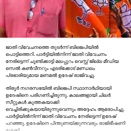
ജാതി വിവേചനത്തെ തുടര്‍ന്ന് ബിജെപിയില്‍
പൊട്ടിത്തെറി. പാര്‍ട്ടിയില്‍നിന്ന് ജാതി വിവേചനം
നേരിട്ടെന്ന് ചൂണ്ടിക്കാട്ടി മലപ്പുറം വെസ്റ്റ് ജില്ല മീഡിയ
സെല്‍ കണ്‍വീനറും എടരിക്കോട് മണ്ഡലം
പ്രഭാരിയുമായ മണമല്‍ ഉദേഷ് രാജിവച്ചു.
തിരൂര്‍ നഗരസഭയില്‍ ബിജെപി സ്ഥാനാര്‍ഥിയായി
ഉദേഷിനെ പരിഗണിച്ചിരുന്നു. കാലങ്ങളായി ചിലര്‍
സീറ്റുകള്‍ കുത്തകയാക്കി
വെച്ചിരിക്കുകയായിരുന്നുവെന്നും അദ്ദേഹം ആരോപിച്ചു.
പാര്‍ട്ടിയില്‍നിന്ന് ജാതി വിവേചനം നേരിട്ടെന്ന് ഉദേഷ്
പറഞ്ഞു. ഉദേഷിനെ പിന്തുണയ്ക്കുന്നവരും രാജിഭീഷണി
മുഴക്കി.