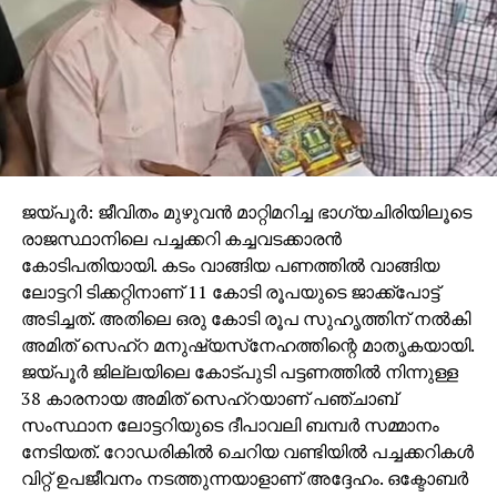
ജയ്പൂര്‍: ജീവിതം മുഴുവന്‍ മാറ്റിമറിച്ച ഭാഗ്യചിരിയിലൂടെ
രാജസ്ഥാനിലെ പച്ചക്കറി കച്ചവടക്കാരന്‍
കോടിപതിയായി. കടം വാങ്ങിയ പണത്തില്‍ വാങ്ങിയ
ലോട്ടറി ടിക്കറ്റിനാണ് 11 കോടി രൂപയുടെ ജാക്ക്‌പോട്ട്
അടിച്ചത്. അതിലെ ഒരു കോടി രൂപ സുഹൃത്തിന് നല്‍കി
അമിത് സെഹ്‌റ മനുഷ്യസ്‌നേഹത്തിന്റെ മാതൃകയായി.
ജയ്പൂര്‍ ജില്ലയിലെ കോട്പുടി പട്ടണത്തില്‍ നിന്നുള്ള
38 കാരനായ അമിത് സെഹ്‌റയാണ് പഞ്ചാബ്
സംസ്ഥാന ലോട്ടറിയുടെ ദീപാവലി ബമ്പര്‍ സമ്മാനം
നേടിയത്. റോഡരികില്‍ ചെറിയ വണ്ടിയില്‍ പച്ചക്കറികള്‍
വിറ്റ് ഉപജീവനം നടത്തുന്നയാളാണ് അദ്ദേഹം. ഒക്ടോബര്‍