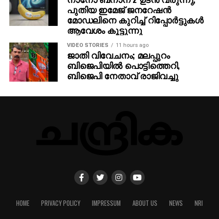
പുതിയ ഇമേജ് ജനറേഷന്‍
മോഡലിനെ കുറിച്ച് റിപ്പോര്‍ട്ടുകള്‍
ആവേശം കൂട്ടുന്നു
VIDEO STORIES
11 hours ago
ജാതി വിവേചനം; മലപ്പുറം
ബിജെപിയില്‍ പൊട്ടിത്തെറി,
ബിജെപി നേതാവ് രാജിവച്ചു
HOME
PRIVACY POLICY
IMPRESSUM
ABOUT US
NEWS
NRI