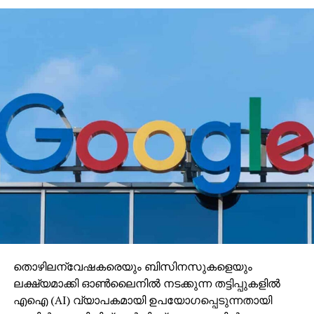
തൊഴിലന്വേഷകരെയും ബിസിനസുകളെയും
ലക്ഷ്യമാക്കി ഓണ്‍ലൈനില്‍ നടക്കുന്ന തട്ടിപ്പുകളില്‍
എഐ (AI) വ്യാപകമായി ഉപയോഗപ്പെടുന്നതായി