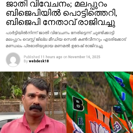
ജാതി വിവേചനം; മലപ്പുറം
ബിജെപിയില്‍ പൊട്ടിത്തെറി,
ബിജെപി നേതാവ് രാജിവച്ചു
പാര്‍ട്ടിയില്‍നിന്ന് ജാതി വിവേചനം നേരിട്ടെന്ന് ചൂണ്ടിക്കാട്ടി
മലപ്പുറം വെസ്റ്റ് ജില്ല മീഡിയ സെല്‍ കണ്‍വീനറും എടരിക്കോട്
മണ്ഡലം പ്രഭാരിയുമായ മണമല്‍ ഉദേഷ് രാജിവച്ചു.
Published
11 hours ago
on
November 16, 2025
By
webdesk18