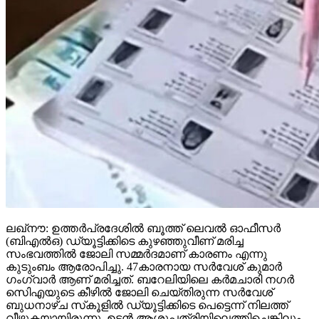
ലഖ്‌നൗ: ഉത്തര്‍പ്രദേശില്‍ ബൂത്ത് ലെവല്‍ ഓഫീസര്‍
(ബിഎല്‍ഒ) ഡ്യൂട്ടിക്കിടെ കുഴഞ്ഞുവീണ് മരിച്ച
സംഭവത്തില്‍ ജോലി സമ്മര്‍ദമാണ് കാരണം എന്നു
കുടുംബം ആരോപിച്ചു. 47കാരനായ സര്‍വേശ് കുമാര്‍
ഗംഗ്വാര്‍ ആണ് മരിച്ചത്. ബറേലിയിലെ കര്‍മചാരി നഗര്‍
സിെഎയുടെ കീഴില്‍ ജോലി ചെയ്തിരുന്ന സര്‍വേശ്
ബുധനാഴ്ച സ്‌കൂളില്‍ ഡ്യൂട്ടിക്കിടെ പെട്ടെന്ന് നിലത്ത്
വീഴുകയായിരുന്നു. ഉടന്‍ ആശുപത്രിയിലെത്തിച്ചെങ്കിലും