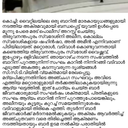
കൊച്ചി: വൈറ്റിലയിലെ ഒരു ബാറില്‍ മാരകായുധങ്ങളുമായി
നടത്തിയ അക്രമവുമായി ബന്ധപ്പെട്ട് യുവതി ഉള്‍പ്പെടെ
മൂന്നു പേരെ മരട് പൊലീസ് അറസ്റ്റ് ചെയ്തു.
തിരുവനന്തപുരം സ്വദേശിനി അലീന, കൊല്ലം
സ്വദേശികളായ ഷഹിന്‍ഷാ, അല്‍ അമീന്‍ എന്നിവരാണ്
പിടിയിലായത്. മറ്റൊരാള്‍, വടിവാള്‍ കൊണ്ടുവന്നതായി
കണ്ടെത്തിയ തിരുവനന്തപുരം സ്വദേശി വൈഷ്ണവ്,
ഇപ്പോഴും ഒളിവിലാണ്. ഞായറാഴ്ച നടന്ന സംഭവത്തില്‍
ബാറിന് പുറത്തുനിന്ന് സംഘം കാറില്‍ നിന്നിറങ്ങി വടിവാള്‍
എടുത്ത് അകത്തു കടന്നുവരുന്ന ദൃശ്യങ്ങള്‍
സി.സി.ടി.വിയില്‍ വ്യക്തമായി രേഖപ്പെട്ടു.
മദ്യപിക്കുന്നതിനിടെ അഞ്ചംഗ സംഘവും അവിടെ
എത്തിയ മറ്റൊരാളുമായി തര്‍ക്കത്തിലാകുകയായിരുന്നു
ആദ്യ ഘട്ടത്തില്‍. ഇത് ചോദ്യം ചെയ്ത ബാര്‍
ജീവനക്കാരുമായി സംഘര്‍ഷം ശക്തമായി. പ്രതികളുടെ
സംഘം ആദ്യം ബാറില്‍ നിന്ന് പുറത്തുപോയെങ്കിലും,
അലീനയും കൂട്ടരും കുറച്ച് സമയത്തിനുശേഷം
വടിവാളുമായി തിരികെ എത്തി. തുടര്‍ന്ന് ബാര്‍
ജീവനക്കാര്‍ക്ക് മര്‍ദനമേല്‍ക്കുകയും അക്രമം ആവര്‍ത്തിച്ച്
അഞ്ചുതവണ വരെ തിരിച്ചെത്തി ആക്രമണം
നടത്തിയതായും ബാര്‍ ഉടമ നല്‍കിയ പരാതിയില്‍