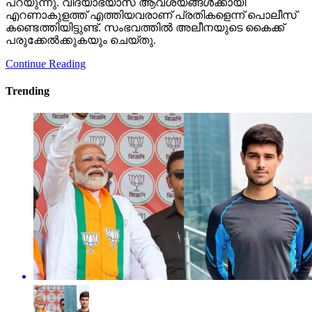
പറയുന്നു. വിദ്യാഭ്യാസ ആവശ്യങ്ങള്‍ക്കായി
എറണാകുളത്ത് എത്തിയവരാണ് പ്രതികളെന്ന് പൊലീസ്
കണ്ടെത്തിയിട്ടുണ്ട്. സംഭവത്തില്‍ അലീനയുടെ കൈക്ക്
പരുക്കേല്‍ക്കുകയും ചെയ്തു.
Continue Reading
Trending