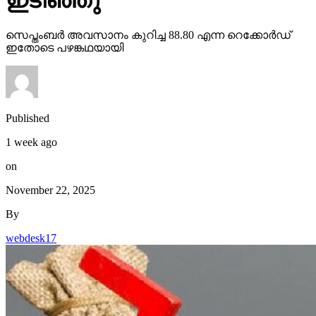
ഇടിഞ്ഞു
സെപ്തംബര്‍ അവസാനം കുറിച്ച 88.80 എന്ന റെക്കോര്‍ഡ്
ഇതോടെ പഴങ്കഥയായി
Published
1 week ago
on
November 22, 2025
By
webdesk17