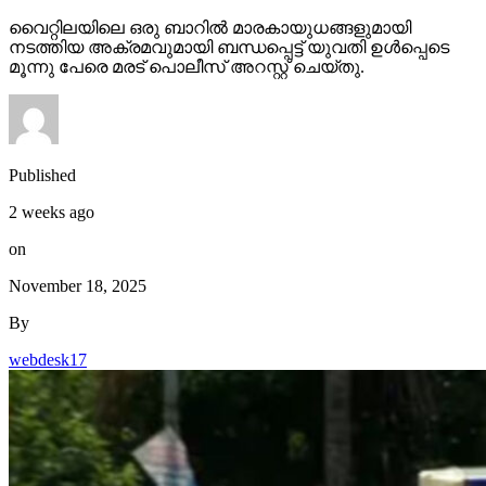
വൈറ്റിലയിലെ ഒരു ബാറില്‍ മാരകായുധങ്ങളുമായി
നടത്തിയ അക്രമവുമായി ബന്ധപ്പെട്ട് യുവതി ഉള്‍പ്പെടെ
മൂന്നു പേരെ മരട് പൊലീസ് അറസ്റ്റ് ചെയ്തു.
Published
2 weeks ago
on
November 18, 2025
By
webdesk17