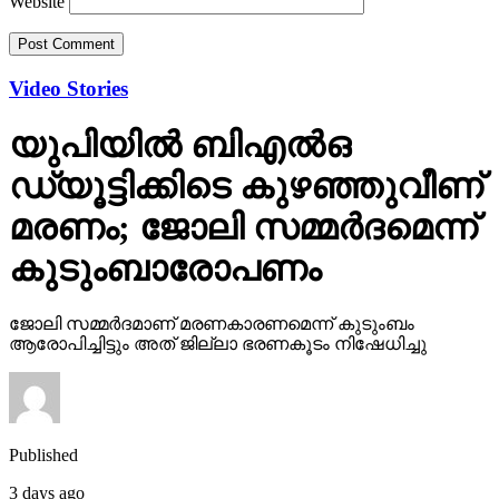
Website
Video Stories
യുപിയില്‍ ബിഎല്‍ഒ
ഡ്യൂട്ടിക്കിടെ കുഴഞ്ഞുവീണ്
മരണം; ജോലി സമ്മര്‍ദമെന്ന്
കുടുംബാരോപണം
ജോലി സമ്മര്‍ദമാണ് മരണകാരണമെന്ന് കുടുംബം
ആരോപിച്ചിട്ടും അത് ജില്ലാ ഭരണകൂടം നിഷേധിച്ചു
Published
3 days ago