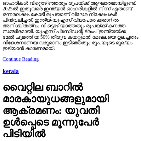
ഓഹരികള്‍ വിറ്റൊഴിഞ്ഞതും രൂപയ്ക്ക് ആഘാതമായിട്ടുണ്ട്.
2025ല്‍ ഇതുവരെ ഇന്ത്യന്‍ ഓഹരികളില്‍ നിന്ന് ഏതാണ്ട്
ഒന്നരലക്ഷം കോടി രൂപയാണ് വിദേശ നിക്ഷേപകര്‍
പിന്‍വലിച്ചത്. ഇന്ത്യ-യുഎസ് വ്യാപാര ക്കരാറില്‍
അനിശ്ചിതത്വം വി ട്ടൊഴിയാത്തതും രൂപയ്ക്ക് കനത്ത
സമ്മര്‍ദമായി. യുഎസ് പ്രസിഡന്റ് ട്രംപ് ഇന്ത്യയ്ക്ക
മേല്‍ ചുമത്തിയ 50% തീരുവ കയറ്റുമതി മേഖലയെ ഉലച്ചതും
വിദേശനാണയ വരുമാനം ഇടിഞ്ഞതും രൂപയുടെ മുല്യം
ഇടിയാന്‍ കാരണമായി.
Continue Reading
kerala
വൈറ്റില ബാറില്‍
മാരകായുധങ്ങളുമായി
ആക്രമണം: യുവതി
ഉള്‍പ്പെടെ മൂന്നുപേര്‍
പിടിയില്‍