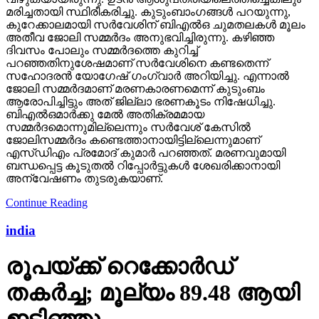
മരിച്ചതായി സ്ഥിരീകരിച്ചു. കുടുംബാംഗങ്ങള്‍ പറയുന്നു,
കുറേക്കാലമായി സര്‍വേശിന് ബിഎല്‍ഒ ചുമതലകള്‍ മൂലം
അതീവ ജോലി സമ്മര്‍ദം അനുഭവിച്ചിരുന്നു. കഴിഞ്ഞ
ദിവസം പോലും സമ്മര്‍ദത്തെ കുറിച്ച്
പറഞ്ഞതിനുശേഷമാണ് സര്‍വേശിനെ കണ്ടതെന്ന്
സഹോദരന്‍ യോഗേഷ് ഗംഗ്വാര്‍ അറിയിച്ചു. എന്നാല്‍
ജോലി സമ്മര്‍ദമാണ് മരണകാരണമെന്ന് കുടുംബം
ആരോപിച്ചിട്ടും അത് ജില്ലാ ഭരണകൂടം നിഷേധിച്ചു.
ബിഎല്‍ഒമാര്‍ക്കു മേല്‍ അതിക്രമമായ
സമ്മര്‍ദമൊന്നുമില്ലെന്നും സര്‍വേശ് കേസില്‍
ജോലിസമ്മര്‍ദം കണ്ടെത്താനായിട്ടില്ലെന്നുമാണ്
എസ്ഡിഎം പ്രമോദ് കുമാര്‍ പറഞ്ഞത്. മരണവുമായി
ബന്ധപ്പെട്ട കൂടുതല്‍ റിപ്പോര്‍ട്ടുകള്‍ ശേഖരിക്കാനായി
അന്വേഷണം തുടരുകയാണ്.
Continue Reading
india
രൂപയ്ക്ക് റെക്കോര്‍ഡ്
തകര്‍ച്ച; മൂല്യം 89.48 ആയി