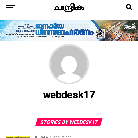
webdesk17
STORIES BY WEBDESK17
KERALA
2 hours ago