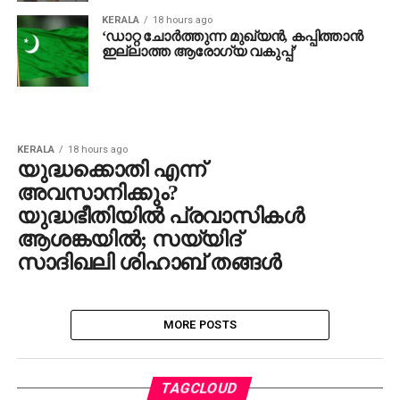
KERALA
18 hours ago
‘ഡാറ്റ ചോർത്തുന്ന മുഖ്യൻ, കപ്പിത്താൻ
ഇല്ലാത്ത ആരോഗ്യ വകുപ്പ്’
KERALA
18 hours ago
യുദ്ധക്കൊതി എന്ന്
അവസാനിക്കും?
യുദ്ധഭീതിയില്‍ പ്രവാസികള്‍
ആശങ്കയില്‍; സയ്യിദ്
സാദിഖലി ശിഹാബ് തങ്ങള്‍
MORE POSTS
TAGCLOUD