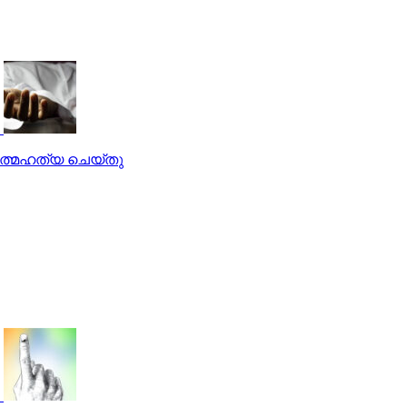
 ആത്മഹത്യ ചെയ്തു