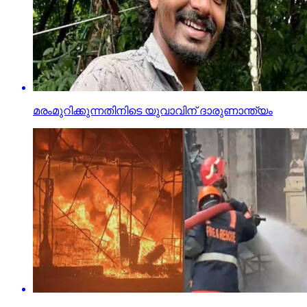
മരംമുറിക്കുന്നതിനിടെ യുവാവിന് ദാരുണാന്ത്യം