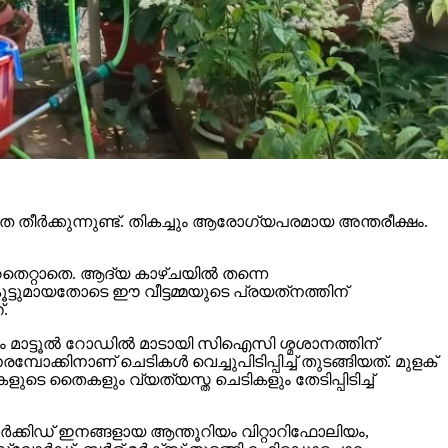
 തീര്‍ക്കുന്നുണ്ട്. തികച്ചും ആരോഗ്യപരമായ അന്തരീക്ഷം.
ുറതെറ്റാതെ. ആദ്യ കാഴ്ചയില്‍ തന്നെ
്ടുമായതോടെ ഈ വീട്ടമ്മയുടെ പ്രയത്‌നത്തിന്
.
്കും മാട്ടൂല്‍ റോഡില്‍ മാടായി സിഐസി ശ്മശാനത്തിന്
്കിനാണ് ചെടികള്‍ വെച്ചുപിടിപ്പിച്ച് തുടങ്ങിയത്. മുളക്
ടെ തൈകളും വ്യത്യസ്ത ചെടികളും തേടിപ്പിടിച്ച്
 ഓര്‍ക്കിഡ് ഇനങ്ങളായ ആന്തൂറിയം വിറ്റാറിഫോലിയം,