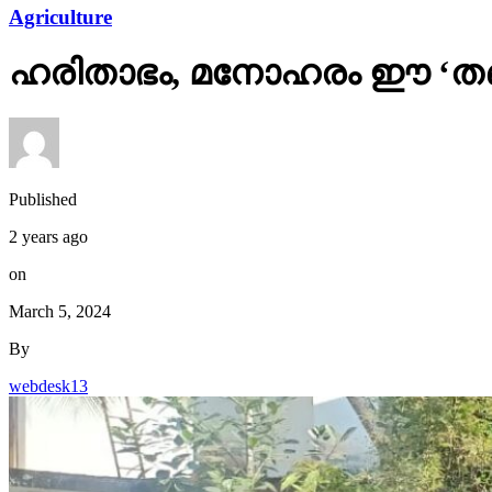
Agriculture
ഹരിതാഭം, മനോഹരം ഈ ‘തണല്
Published
2 years ago
on
March 5, 2024
By
webdesk13