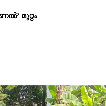
‍’ മുറ്റം