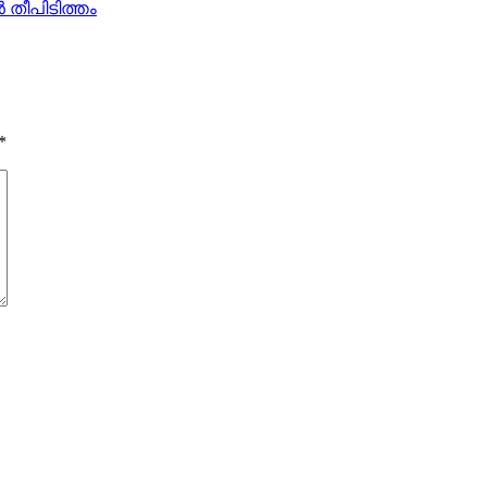
‍ തീപിടിത്തം
*