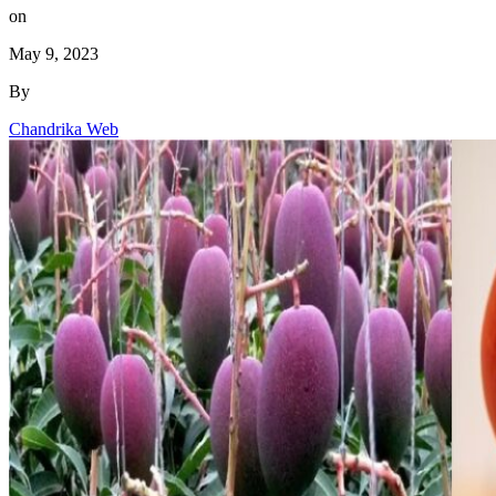
on
May 9, 2023
By
Chandrika Web