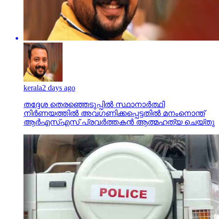
kerala
2 days ago
തദ്ദേശ തെരഞ്ഞെടുപ്പില്‍ സ്ഥാനാര്‍ത്ഥി
നിര്‍ണയത്തില്‍ അവഗണിക്കപ്പെട്ടതില്‍ മനംനൊന്ത്
ആര്‍എസ്എസ് പ്രവര്‍ത്തകന്‍ ആത്മഹത്യ ചെയ്തു