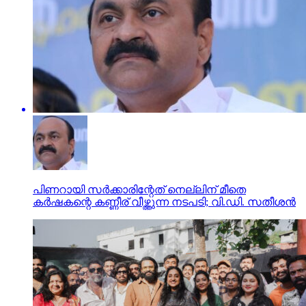
പിണറായി സര്‍ക്കാരിന്റേത് നെല്ലിന് മീതെ
കര്‍ഷകന്റെ കണ്ണീര് വീഴ്ത്തുന്ന നടപടി; വി.ഡി. സതീശന്‍