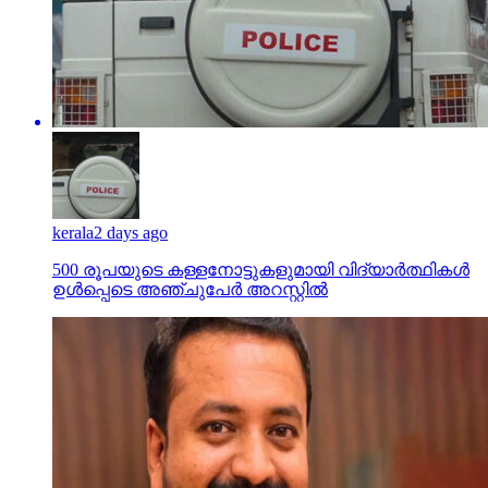
kerala
2 days ago
500 രൂപയുടെ കള്ളനോട്ടുകളുമായി വിദ്യാര്‍ത്ഥികള്‍
ഉള്‍പ്പെടെ അഞ്ചുപേര്‍ അറസ്റ്റില്‍