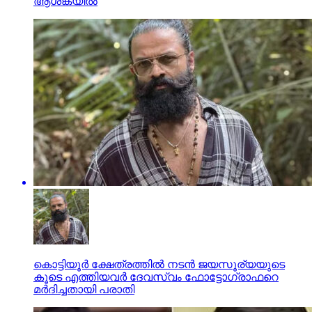
ആശങ്കയില്‍
കൊട്ടിയൂര്‍ ക്ഷേത്രത്തില്‍ നടന്‍ ജയസൂര്യയുടെ
കൂടെ എത്തിയവര്‍ ദേവസ്വം ഫോട്ടോഗ്രാഫറെ
മര്‍ദിച്ചതായി പരാതി