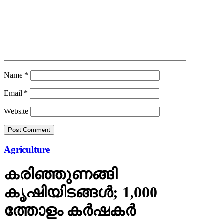
Name
*
Email
*
Website
Agriculture
കരിഞ്ഞുണങ്ങി
കൃഷിയിടങ്ങൾ; 1,000
ത്തോളം കർഷകർ