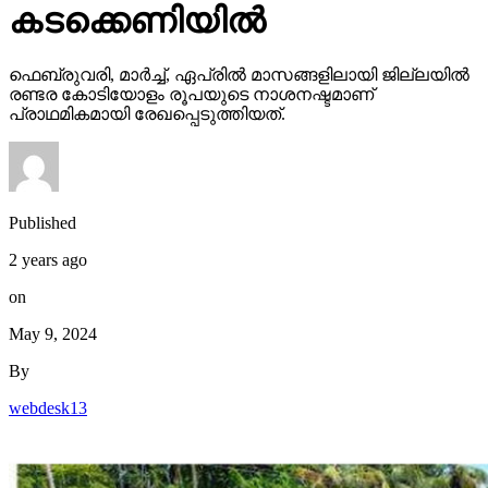
കടക്കെണിയിൽ
ഫെബ്രുവരി, മാർച്ച്, ഏപ്രിൽ മാസങ്ങളിലായി ജില്ലയിൽ
രണ്ടര കോടിയോളം രൂപയുടെ നാശനഷ്ടമാണ്
പ്രാഥമികമായി രേഖപ്പെടുത്തിയത്.
Published
2 years ago
on
May 9, 2024
By
webdesk13