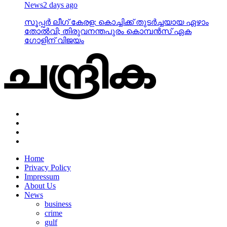
News
2 days ago
സൂപ്പര്‍ ലീഗ് കേരള: കൊച്ചിക്ക് തുടര്‍ച്ചയായ ഏഴാം
തോല്‍വി; തിരുവനന്തപുരം കൊമ്പന്‍സ് ഏക
ഗോളിന് വിജയം
Home
Privacy Policy
Impressum
About Us
News
business
crime
gulf