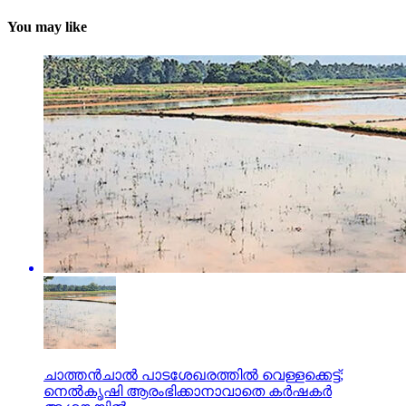
You may like
ചാത്തന്‍ചാല്‍ പാടശേഖരത്തില്‍ വെള്ളക്കെട്ട്;
നെല്‍കൃഷി ആരംഭിക്കാനാവാതെ കര്‍ഷകര്‍