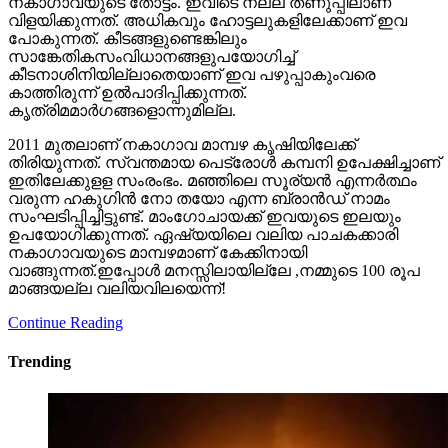
നകാഗാവയുടെ തോട്ടം. ഇവിടെ നല്ല തണുപ്പിലാണ്
വിളയിക്കുന്നത്. അധികവും ഹോട്ടലുകളിലേക്കാണ് ഇവ
പോകുന്നത്. കീടങ്ങളുണ്ടെങ്കിലും
സാങ്കേതികസംവിധാനങ്ങളുപയോഗിച്ച്
കീടനാശിനിയില്ലാതെയാണ് ഇവ പഴുപ്പാകുംവരെ
കാത്തിരുന്ന് ഉല്‍പാദിപ്പിക്കുന്നത്.
കൃത്രിമമാര്‍ഗങ്ങളൊന്നുമില്ല.
2011 മുതലാണ് നകാഗാവ മാമ്പഴ കൃഷിയിലേക്ക്
തിരിയുന്നത്. സ്വന്തമായ പെട്രോള്‍ കമ്പനി ഉപേക്ഷിച്ചാണ്
ഇതിലേക്കുളള സംരംഭം. മഞ്ഞിലെ സൂര്യന്‍ എന്നര്‍ത്ഥം
വരുന്ന ഹകുഗിന്‍ നോ തയോ എന്ന ബ്രാന്‍ഡ് നാമം
സംഘടിപ്പിച്ചിട്ടുണ്ട്. മാംഗോചായക്ക് ഇവയുടെ ഇലയും
ഉപയോഗിക്കുന്നത്. ഏഷ്യയിലെ വലിയ പാചകക്കാരി
നകാഗാവയുടെ മാമ്പഴമാണ് കേക്കിനായി
വാങ്ങുന്നത്.ഇപ്പോള്‍ മനസ്സിലായില്ലേ ,നമ്മുടെ 100 രൂപ
മാങ്ങയല്ല വലിയവിലയെന്ന്!
Continue Reading
Trending