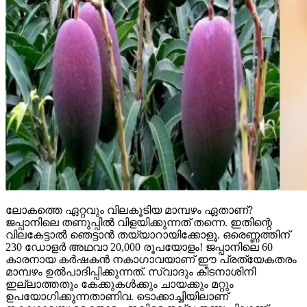
ലോകത്തെ ഏറ്റവും വിലകൂടിയ മാമ്പഴം ഏതാണ്?
ജപ്പാനിലെ തണുപ്പില്‍ വിളയിക്കുന്നത് തന്നെ. ഇതിന്റെ
വിലകേട്ടാല്‍ ഞെട്ടാന്‍ തയ്യാറായിക്കോളൂ. ഒരെണ്ണത്തിന്
230 ഡോളര്‍ അഥവാ 20,000 രൂപയോളം! ജപ്പാനിലെ 60
കാരനായ കര്‍ഷകന്‍ നകാഗാവയാണ് ഈ പ്രത്യേകതരം
മാമ്പഴം ഉല്‍പാദിപ്പിക്കുന്നത്. സ്വാദും കീടനാശിനി
ഇല്ലാത്തതും കേക്കുകള്‍ക്കും ചായക്കും മറ്റും
ഉപയോഗിക്കുന്നതാണിവ. ടൊക്കാച്ചിയിലാണ്