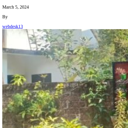
March 5, 2024
By
webdesk13