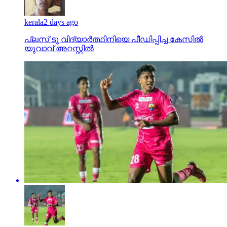
kerala
2 days ago
പ്ലസ് ടു വിദ്യാര്‍ത്ഥിനിയെ പീഡിപ്പിച്ച കേസില്‍
യുവാവ് അറസ്റ്റില്‍