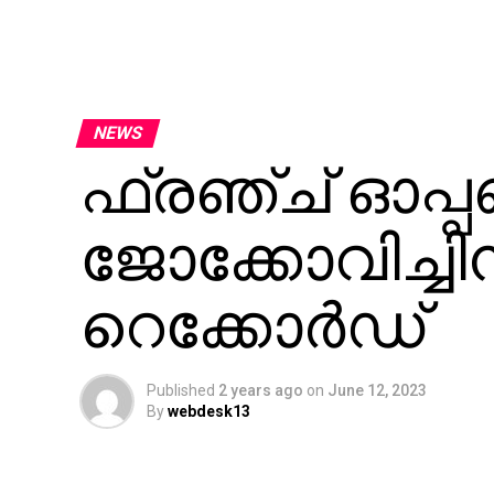
NEWS
ഫ്രഞ്ച് ഓപ്പണ
ജോക്കോവിച്ചിന്
റെക്കോര്‍ഡ്
Published
2 years ago
on
June 12, 2023
By
webdesk13