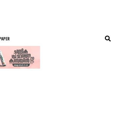
 PAPER