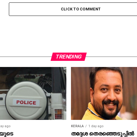
CLICK TO COMMENT
TRENDING
day ago
KERALA
1 day ago
പയുടെ
തദ്ദേശ തെരഞ്ഞെടുപ്പില്‍