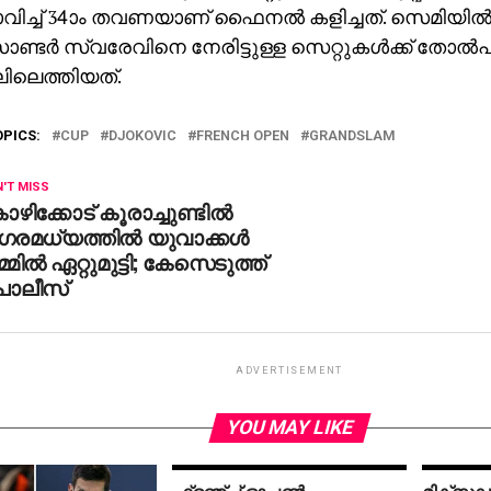
ിച്ച് 34ാം തവണയാണ് ഫൈനല്‍ കളിച്ചത്. സെമിയില്‍
ണ്ടര്‍ സ്വരേവിനെ നേരിട്ടുള്ള സെറ്റുകള്‍ക്ക് തോല്‍പ
ലെത്തിയത്.
OPICS:
CUP
DJOKOVIC
FRENCH OPEN
GRANDSLAM
'T MISS
ഴിക്കോട് കൂരാച്ചുണ്ടില്‍
രമധ്യത്തില്‍ യുവാക്കള്‍
്മില്‍ ഏറ്റുമുട്ടി; കേസെടുത്ത്
ൊലീസ്
ADVERTISEMENT
YOU MAY LIKE