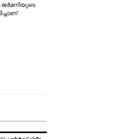
 ജര്‍മനിയുടെ
ിച്ചാണ്