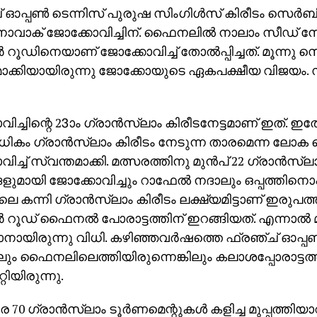
 ഓപ്പണ്‍ ടെന്നിസ് പുരുഷ സിംഗിള്‍സ് കിരീടം സെര്‍ബിയ
ൊവാക് ജോക്കോവിച്ചിന്. ഫൈനലില്‍ നാലാം സീഡ് ന
‍ റൂഡിനെയാണ് ജോക്കോവിച്ച് തോല്‍പ്പിച്ചത്. മൂന്നു സ
ാക്കിയായിരുന്നു ജോക്കോയുടെ ഏകപക്ഷീയ വിജയം. സ്‌ക
ിച്ചിന്റെ 23ാം ഗ്രാന്‍സ്ലാം കിരീടനേട്ടമാണ് ഇത്. 
ധികം ഗ്രാന്‍സ്ലാം കിരീടം നേടുന്ന താരമെന്ന ലോക റ
ച്ച് സ്വന്തമാക്കി. മത്സരത്തിനു മുന്‍പ് 22 ഗ്രാന്‍സ്‌ല
ങളുമായി ജോക്കോവിച്ചും റാഫേല്‍ നദാലും ഒപ്പത്തിനൊപ്
െ കന്നി ഗ്രാന്‍സ്‌ലാം കിരീടം ലക്ഷ്യമിട്ടാണ് ഇരുപത
‍ റൂഡ് ഫൈനല്‍ പോരാട്ടത്തിന് ഇറങ്ങിയത്. എന്നാല്
കാനായിരുന്നു വിധി. കഴിഞ്ഞവര്‍ഷത്തെ ഫ്രഞ്ച് ഓപ
ും ഫൈനലിലെത്തിയിരുന്നെങ്കിലും കലാശപ്പോരാട്ടത്ത
റിയിരുന്നു.
0 ഗ്രാന്‍സ്‌ലാം ടൂര്‍ണമെന്റുകള്‍ കളിച്ച മുപ്പത്തിയ