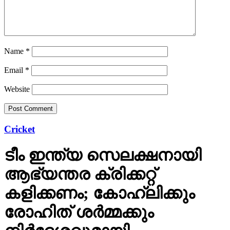
Name
*
Email
*
Website
Cricket
ടീം ഇന്ത്യ സെലക്ഷനായി
ആഭ്യന്തര ക്രിക്കറ്റ്
കളിക്കണം; കോഹ്ലിക്കും
രോഹിത് ശര്‍മ്മക്കും