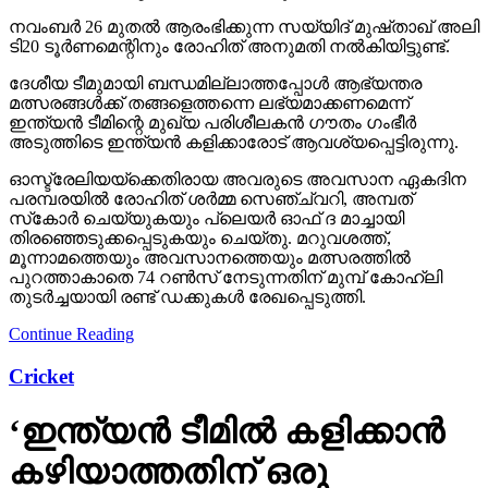
നവംബര്‍ 26 മുതല്‍ ആരംഭിക്കുന്ന സയ്യിദ് മുഷ്താഖ് അലി
ടി20 ടൂര്‍ണമെന്റിനും രോഹിത് അനുമതി നല്‍കിയിട്ടുണ്ട്.
ദേശീയ ടീമുമായി ബന്ധമില്ലാത്തപ്പോള്‍ ആഭ്യന്തര
മത്സരങ്ങള്‍ക്ക് തങ്ങളെത്തന്നെ ലഭ്യമാക്കണമെന്ന്
ഇന്ത്യന്‍ ടീമിന്റെ മുഖ്യ പരിശീലകന്‍ ഗൗതം ഗംഭീര്‍
അടുത്തിടെ ഇന്ത്യന്‍ കളിക്കാരോട് ആവശ്യപ്പെട്ടിരുന്നു.
ഓസ്ട്രേലിയയ്ക്കെതിരായ അവരുടെ അവസാന ഏകദിന
പരമ്പരയില്‍ രോഹിത് ശര്‍മ്മ സെഞ്ച്വറി, അമ്പത്
സ്‌കോര്‍ ചെയ്യുകയും പ്ലെയര്‍ ഓഫ് ദ മാച്ചായി
തിരഞ്ഞെടുക്കപ്പെടുകയും ചെയ്തു. മറുവശത്ത്,
മൂന്നാമത്തെയും അവസാനത്തെയും മത്സരത്തില്‍
പുറത്താകാതെ 74 റണ്‍സ് നേടുന്നതിന് മുമ്പ് കോഹ്ലി
തുടര്‍ച്ചയായി രണ്ട് ഡക്കുകള്‍ രേഖപ്പെടുത്തി.
Continue Reading
Cricket
‘ഇന്ത്യന്‍ ടീമില്‍ കളിക്കാന്‍
കഴിയാത്തതിന് ഒരു