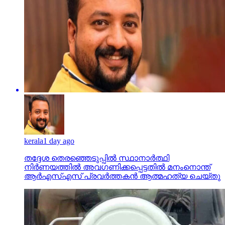
kerala
1 day ago
തദ്ദേശ തെരഞ്ഞെടുപ്പില്‍ സ്ഥാനാര്‍ത്ഥി
നിര്‍ണയത്തില്‍ അവഗണിക്കപ്പെട്ടതില്‍ മനംനൊന്ത്
ആര്‍എസ്എസ് പ്രവര്‍ത്തകന്‍ ആത്മഹത്യ ചെയ്തു