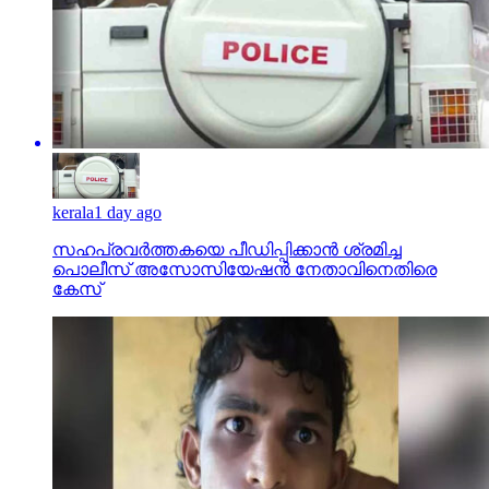
kerala
1 day ago
സഹപ്രവര്‍ത്തകയെ പീഡിപ്പിക്കാന്‍ ശ്രമിച്ച
പൊലീസ് അസോസിയേഷന്‍ നേതാവിനെതിരെ
കേസ്