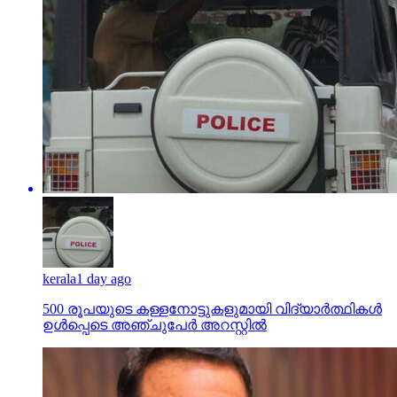
kerala
1 day ago
500 രൂപയുടെ കള്ളനോട്ടുകളുമായി വിദ്യാര്‍ത്ഥികള്‍
ഉള്‍പ്പെടെ അഞ്ചുപേര്‍ അറസ്റ്റില്‍