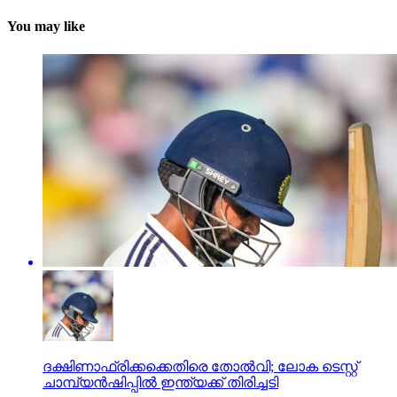
You may like
ദക്ഷിണാഫ്രിക്കക്കെതിരെ തോല്‍വി; ലോക ടെസ്റ്റ്
ചാമ്പ്യന്‍ഷിപ്പില്‍ ഇന്ത്യക്ക് തിരിച്ചടി