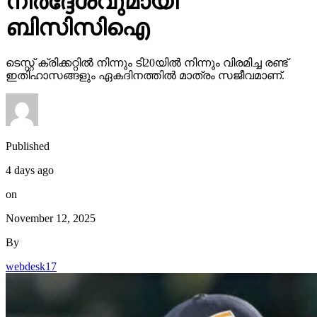
നിര്‍ദ്ദേശവുമായി
ബിസിസിഐ
ടെസ്റ്റ് ക്രിക്കറ്റില്‍ നിന്നും ടി20യില്‍ നിന്നും വിരമിച്ച രണ്ട്
ഇതിഹാസങ്ങളും ഏകദിനത്തില്‍ മാത്രം സജീവമാണ്.
Published
4 days ago
on
November 12, 2025
By
webdesk17