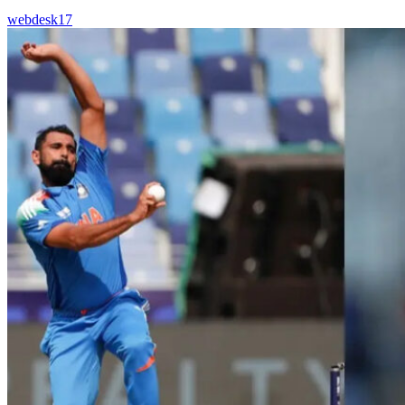
webdesk17