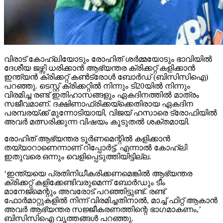
വിരാട് കോഹ്ലിയോടും രോഹിത് ശര്‍മ്മയോടും ഭാവിയില്‍
ദേശീയ ജഴ്സി ധരിക്കാന്‍ ആഭ്യന്തര ക്രിക്കറ്റ് കളിക്കാന്‍
ഇന്ത്യന്‍ ക്രിക്കറ്റ് കണ്‍ട്രോള്‍ ബോര്‍ഡ് (ബിസിസിഐ)
പറഞ്ഞു. ടെസ്റ്റ് ക്രിക്കറ്റില്‍ നിന്നും ടി20യില്‍ നിന്നും
വിരമിച്ച രണ്ട് ഇതിഹാസങ്ങളും ഏകദിനത്തില്‍ മാത്രം
സജീവമാണ്. ദക്ഷിണാഫ്രിക്കയ്ക്കെതിരായ ഏകദിന
പരമ്പരയ്ക്ക് മുന്നോടിയായി, വിജയ് ഹസാരെ ട്രോഫിയില്‍
അവര്‍ മത്സരിക്കുന്ന വിഷയം കൂടുതല്‍ ശക്തമായി.
രോഹിത് ആഭ്യന്തര ടൂര്‍ണമെന്റില്‍ കളിക്കാന്‍
തയ്യാറാണെന്നാണ് റിപ്പോര്‍ട്ട്. എന്നാല്‍ കോഹ്ലി
ഇതുവരെ ഒന്നും വെളിപ്പെടുത്തിയിട്ടില്ല.
‘ഇന്ത്യയെ പ്രതിനിധീകരിക്കണമെങ്കില്‍ ആഭ്യന്തര
ക്രിക്കറ്റ് കളിക്കേണ്ടിവരുമെന്ന് ബോര്‍ഡും ടീം
മാനേജ്മെന്റും അവരോട് പറഞ്ഞിട്ടുണ്ട്. രണ്ട്
ഫോര്‍മാറ്റുകളില്‍ നിന്ന് വിരമിച്ചതിനാല്‍, മാച്ച് ഫിറ്റ് ആകാന്‍
അവര്‍ ആഭ്യന്തര സജ്ജീകരണത്തിന്റെ ഭാഗമാകണം,’
ബിസിസിഐ വൃത്തങ്ങള്‍ പറഞ്ഞു.