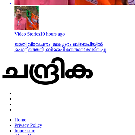
Video Stories
10 hours ago
ജാതി വിവേചനം; മലപ്പുറം ബിജെപിയില്‍
പൊട്ടിത്തെറി, ബിജെപി നേതാവ് രാജിവച്ചു
Home
Privacy Policy
Impressum