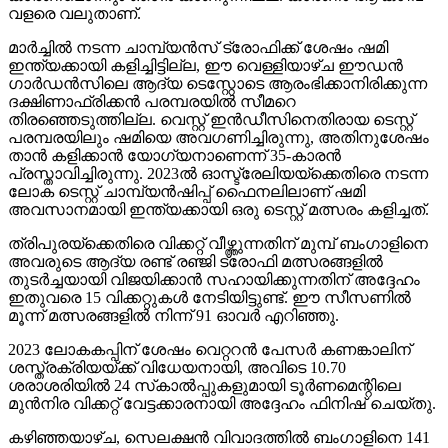
വളരെ വലുതാണ്.
മാര്‍ച്ചില്‍ നടന്ന ചാമ്പ്യന്‍സ് ട്രോഫിക്ക് ശേഷം ഷമി
ഇന്ത്യക്കായി കളിച്ചിട്ടില്ല, ഈ വെള്ളിയാഴ്ച ഈഡന്‍
ഗാര്‍ഡന്‍സിലെ ആദ്യ ടെസ്റ്റോടെ ആരംഭിക്കാനിരിക്കുന്ന
ദക്ഷിണാഫ്രിക്കന്‍ പരമ്പരയില്‍ സീമറെ
തിരഞ്ഞെടുത്തില്ല. വെസ്റ്റ് ഇന്‍ഡീസിനെതിരായ ടെസ്റ്റ്
പരമ്പരയിലും ഷമിയെ അവഗണിച്ചിരുന്നു, അതിനുശേഷം
താന്‍ കളിക്കാന്‍ യോഗ്യനാണെന്ന് 35-കാരന്‍
പ്രസ്താവിച്ചിരുന്നു. 2023ല്‍ ഓസ്ട്രേലിയയ്ക്കെതിരെ നടന്ന
ലോക ടെസ്റ്റ് ചാമ്പ്യന്‍ഷിപ്പ് ഫൈനലിലാണ് ഷമി
അവസാനമായി ഇന്ത്യക്കായി ഒരു ടെസ്റ്റ് മത്സരം കളിച്ചത്.
ത്രിപുരയ്ക്കെതിരെ വിക്കറ്റ് വീഴ്ത്തുന്നതിന് മുമ്പ് ബംഗാളിനെ
അവരുടെ ആദ്യ രണ്ട് രഞ്ജി ട്രോഫി മത്സരങ്ങളില്‍
തുടര്‍ച്ചയായി വിജയിക്കാന്‍ സഹായിക്കുന്നതിന് അദ്ദേഹം
ഇതുവരെ 15 വിക്കറ്റുകള്‍ നേടിയിട്ടുണ്ട്. ഈ സീസണില്‍
മൂന്ന് മത്സരങ്ങളില്‍ നിന്ന് 91 ഓവര്‍ എറിഞ്ഞു.
2023 ലോകകപ്പിന് ശേഷം വെറ്ററന്‍ പേസര്‍ കണങ്കാലിന്
ശസ്ത്രക്രിയയ്ക്ക് വിധേയനായി, അവിടെ 10.70
ശരാശരിയില്‍ 24 സ്‌കാല്‍പ്പുകളുമായി ടൂര്‍ണമെന്റിലെ
മുന്‍നിര വിക്കറ്റ് വേട്ടക്കാരനായി അദ്ദേഹം ഫിനിഷ് ചെയ്തു.
കഴിഞ്ഞയാഴ്ച, സെലക്ഷന്‍ വിവാദത്തില്‍ ബംഗാളിനെ 141