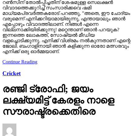
റണ്‍സിന് തോല്‍പ്പിച്ചതിന് ശേഷമുള്ള സെലക്ഷന്‍
വിവാദത്തെക്കുറിച്ച് സംസാരിക്കവെ ഷമി
മാധ്യമപ്രവര്‍ത്തകരോട് പറഞ്ഞു, ”അതെ, ഈ ചോദ്യം
വരുമെന്ന് എനിക്കറിയാമായിരുന്നു, എന്തായാലും ഞാന്‍
എപ്പോഴും വിവാദത്തിലാണ്. നിങ്ങള്‍ എന്നെ
വില്ലനാക്കിയിരിക്കുന്നു! മറ്റെന്താണ് ഞാന്‍ പറയുക?
ഇന്നത്തെ ലോകത്ത്, സോഷ്യല്‍ മീഡിയ
വളച്ചൊടിക്കുന്നു. എനിക്ക് വിശ്രമം നല്‍കുന്നതാണ് എന്റെ
ജോലി. ബംഗാളിനായി ഞാന്‍ കളിക്കുന്ന ഓരോ മത്സരവും
എനിക്ക് ഒരു ഓര്‍മ്മയാണ്.
Continue Reading
Cricket
രഞ്ജി ട്രോഫി; ജയം
ലക്ഷ്യമിട്ട് കേരളം നാളെ
സൗരാഷ്ട്രക്കെതിരെ