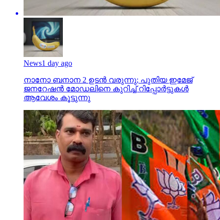
News
1 day ago
നാനോ ബനാന 2 ഉടന്‍ വരുന്നു; പുതിയ ഇമേജ്
ജനറേഷന്‍ മോഡലിനെ കുറിച്ച് റിപ്പോര്‍ട്ടുകള്‍
ആവേശം കൂട്ടുന്നു