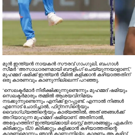
മുന്‍ ഇന്ത്യന്‍ നായകന്‍ സൗരവ് ഗാംഗുലി, ബംഗാള്‍
സീമര്‍ ‘അസാധാരണമായി ബൗളിംഗ് ചെയ്യുന്നയാളാണ്,’
മുഹമ്മദ് ഷമിക്ക് ഇന്ത്യന്‍ ടീമില്‍ കളിക്കാന്‍ കഴിയാത്തതിന്
ഒരു കാരണവും കാണുന്നില്ലെന്ന് പറഞ്ഞു.
‘സെലക്ടര്‍മാര്‍ നിരീക്ഷിക്കുന്നുണ്ടെന്നും മുഹമ്മദ് ഷമിയും
സെലക്ടര്‍മാരും തമ്മില്‍ ആശയവിനിമയം
നടക്കുന്നുണ്ടെന്നും എനിക്ക് ഉറപ്പുണ്ട്. എന്നാല്‍ നിങ്ങള്‍
എന്നോട് ചോദിച്ചാല്‍, ഫിറ്റ്നസിന്റെയും
വൈദഗ്ധ്യത്തിന്റെയും കാര്യത്തില്‍, അത് ഞങ്ങള്‍ക്ക്
അറിയാവുന്ന മുഹമ്മദ് ഷമിയാണ്. അതിനാല്‍,
അദ്ദേഹത്തിന് ഇന്ത്യയ്ക്കായി ടെസ്റ്റ് മത്സരങ്ങളും ഏകദിന
ക്രിക്കറ്റും ടി20 ക്രിക്കറ്റും കളിക്കാന്‍ കഴിയാത്തതിന്റെ
കാരണമൊന്നും ഞാന്‍ കാണുന്നില്ല. കാരണം ആ കഴിവ്