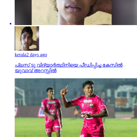
kerala
2 days ago
പ്ലസ് ടു വിദ്യാര്‍ത്ഥിനിയെ പീഡിപ്പിച്ച കേസില്‍
യുവാവ് അറസ്റ്റില്‍