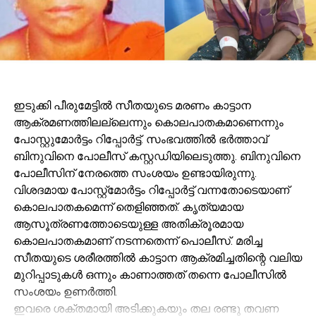
ഇടുക്കി പീരുമേട്ടിൽ സീതയുടെ മരണം കാട്ടാന
ആക്രമണത്തിലല്ലെന്നും കൊലപാതകമാണെന്നും
പോസ്റ്റുമോർട്ടം റിപ്പോർട്ട്. സംഭവത്തിൽ ഭർത്താവ്
ബിനുവിനെ പോലീസ് കസ്റ്റഡിയിലെടുത്തു. ബിനുവിനെ
പോലീസിന് നേരത്തെ സംശയം ഉണ്ടായിരുന്നു.
വിശദമായ പോസ്റ്റ്മോർട്ടം റിപ്പോർട്ട് വന്നതോടെയാണ്
കൊലപാതകമെന്ന് തെളിഞ്ഞത്. കൃത്യമായ
ആസൂത്രണത്തോടെയുള്ള അതിക്രൂരമായ
കൊലപാതകമാണ് നടന്നതെന്ന് പൊലീസ്. മരിച്ച
സീതയുടെ ശരീരത്തിൽ കാട്ടാന ആക്രമിച്ചതിന്റെ വലിയ
മുറിപ്പാടുകൾ ഒന്നും കാണാത്തത് തന്നെ പോലീസിൽ
സംശയം ഉണർത്തി.
ഇവരെ ശക്തമായി അടിക്കുകയും തല രണ്ടു തവണ