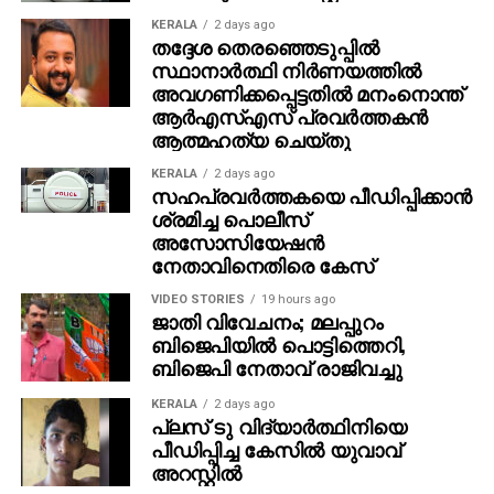
KERALA
2 days ago
തദ്ദേശ തെരഞ്ഞെടുപ്പില്‍
സ്ഥാനാര്‍ത്ഥി നിര്‍ണയത്തില്‍
അവഗണിക്കപ്പെട്ടതില്‍ മനംനൊന്ത്
ആര്‍എസ്എസ് പ്രവര്‍ത്തകന്‍
ആത്മഹത്യ ചെയ്തു
KERALA
2 days ago
സഹപ്രവര്‍ത്തകയെ പീഡിപ്പിക്കാന്‍
ശ്രമിച്ച പൊലീസ്
അസോസിയേഷന്‍
നേതാവിനെതിരെ കേസ്
VIDEO STORIES
19 hours ago
ജാതി വിവേചനം; മലപ്പുറം
ബിജെപിയില്‍ പൊട്ടിത്തെറി,
ബിജെപി നേതാവ് രാജിവച്ചു
KERALA
2 days ago
പ്ലസ് ടു വിദ്യാര്‍ത്ഥിനിയെ
പീഡിപ്പിച്ച കേസില്‍ യുവാവ്
അറസ്റ്റില്‍