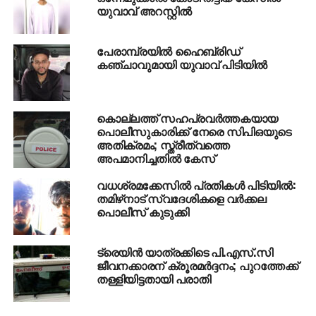
യുവാവ് അറസ്റ്റില്‍
കുവൈത്ത് വ്യാജമദ്യ ദുരന്തം; മരണം 23 ആയി
പേരാമ്പ്രയില്‍ ഹൈബ്രിഡ്
കഞ്ചാവുമായി യുവാവ് പിടിയില്‍
കൊല്ലത്ത് സഹപ്രവര്‍ത്തകയായ
പൊലീസുകാരിക്ക് നേരെ സിപിഒയുടെ
അതിക്രമം; സ്ത്രീത്വത്തെ
അപമാനിച്ചതില്‍ കേസ്
വധശ്രമക്കേസില്‍ പ്രതികള്‍ പിടിയില്‍:
തമിഴ്‌നാട് സ്വദേശികളെ വര്‍ക്കല
പൊലീസ് കുടുക്കി
ട്രെയിന്‍ യാത്രക്കിടെ പി.എസ്.സി
ജീവനക്കാരന് ക്രൂരമര്‍ദ്ദനം; പുറത്തേക്ക്
തള്ളിയിട്ടതായി പരാതി