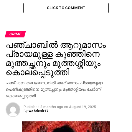
CLICK TO COMMENT
CRIME
പഞ്ചാബില്‍ ആറുമാസം
പ്രായമുള്ള കുഞ്ഞിനെ
മുത്തച്ഛനും മുത്തശ്ശിയും
കൊലപ്പെടുത്തി
പഞ്ചാബിലെ ജലന്ധറില്‍ ആറ് മാസം പ്രായമുള്ള
പെണ്‍കുഞ്ഞിനെ മുത്തച്ഛനും മുത്തശ്ശിയും ചേര്‍ന്ന്
കൊലപ്പെടുത്തി.
Published
3 months ago
on
August 19, 2025
By
webdesk17