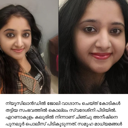
ന്യൂസിലാൻഡിൽ ജോലി വാഗ്ദാനം ചെയ്ത് കോടികൾ
തട്ടിയ സംഭവത്തിൽ കൊല്ലം സ്വദേശിനി പിടിയിൽ.
എറണാകുളം കലൂരിൽ നിന്നാണ് ചിഞ്ചു അനീഷിനെ
പുനലൂർ പൊലീസ് പിടികൂടുന്നത്. സമൂഹ മാധ്യമങ്ങൾ