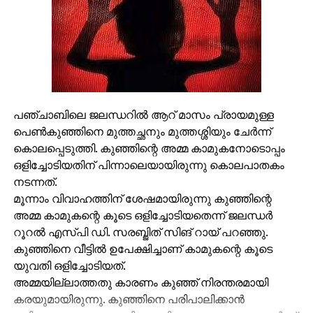
പഞ്ചാബിലെ ജലന്ധറില്‍ ആറ് മാസം പ്രായമുള്ള
പെണ്‍കുഞ്ഞിനെ മുത്തച്ഛനും മുത്തശ്ശിയും ചേര്‍ന്ന്
കൊലപ്പെടുത്തി. കുഞ്ഞിന്റെ അമ്മ കാമുകനോടൊപ്പം
ഒളിച്ചോടിയതിന് പിന്നാലെയായിരുന്നു കൊലപാതകം
നടന്നത്.
മൂന്നാം വിവാഹത്തിന് ശേഷമായിരുന്നു കുഞ്ഞിന്റെ
അമ്മ കാമുകന്റെ കൂടെ ഒളിച്ചോടിയതെന്ന് ജലന്ധര്‍
റൂറല്‍ എസ്പി ഡി. സരബ്ജിത് സിങ് റായ് പറഞ്ഞു.
കുഞ്ഞിനെ വീട്ടില്‍ ഉപേക്ഷിച്ചാണ് കാമുകന്റെ കൂടെ
യുവതി ഒളിച്ചോടിയത്.
അമ്മയില്ലാത്തതു കാരണം കുഞ്ഞ് നിരന്തരമായി
കരയുമായിരുന്നു. കുഞ്ഞിനെ പരിപാലിക്കാന്‍