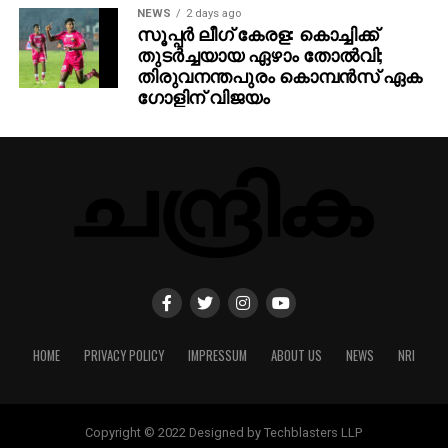
NEWS
2 days ago
സൂപ്പര്‍ ലീഗ് കേരള: കൊച്ചിക്ക്
തുടര്‍ച്ചയായ ഏഴാം തോല്‍വി;
തിരുവനന്തപുരം കൊമ്പന്‍സ് ഏക
ഗോളിന് വിജയം
HOME
PRIVACY POLICY
IMPRESSUM
ABOUT US
NEWS
NRI
Copyright © 2022 Designed by Techblasters LLP