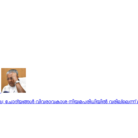
ല; ചോദ്യങ്ങള്‍ വിവരാവകാശ നിയമപരിധിയില്‍ വരില്ലെന്ന്