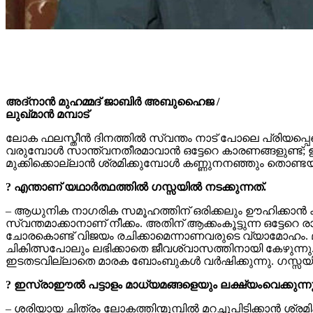
അദ്‌നാന്‍ മുഹമ്മദ് ജാബിര്‍ അബുഹൈജ /
ലുഖ്മാന്‍ മമ്പാട്
ലോക ഫലസ്തീന്‍ ദിനത്തില്‍ സ്വന്തം നാട് പോലെ പ്രിയപ്
വരുമ്പോള്‍ സാന്ത്വനതീരമാവാന്‍ ഒട്ടേറെ കാരണങ്ങളുണ്
മുക്കിക്കൊല്ലാന്‍ ശ്രമിക്കുമ്പോള്‍ കണ്ണുനനഞ്ഞും തൊ
? എന്താണ് യഥാര്‍ത്ഥത്തില്‍ ഗസ്സയില്‍ നടക്കുന്നത്.
– ആധുനിക നാഗരിക സമൂഹത്തിന് ഒരിക്കലും ഊഹിക്കാന്‍ ക
സ്വന്തമാക്കാനാണ് നീക്കം. അതിന് ആക്കംകൂട്ടുന്ന ഒട്ടേറെ
ചോരകൊണ്ട് വിജയം രചിക്കാമെന്നാണവരുടെ വ്യാമോഹം. മനുഷ്
ചികിത്സപോലും ലഭിക്കാതെ ജീവശ്വാസത്തിനായി കേഴുന്നു. വ
ഇടതടവില്ലാതെ മാരക ബോംബുകള്‍ വര്‍ഷിക്കുന്നു. ഗസ്സയി
? ഇസ്രാഈല്‍ പട്ടാളം മാധ്യമങ്ങളെയും ലക്ഷ്യംവെക്കുന്നു.
– ശരിയായ ചിത്രം ലോകത്തിന്മുമ്പില്‍ മറച്ചുപിടിക്കാന്‍ ശ