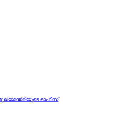
 മുഖ്യമന്ത്രിയുടെ ഓഫീസ്