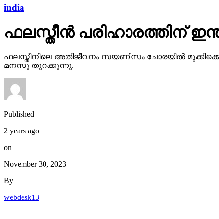
india
ഫലസ്തീന്‍ പരിഹാരത്തിന് ഇന്ത
ഫലസ്തീനിലെ അതിജീവനം സയണിസം ചോരയില്‍ മുക്കിക്കൊല
മനസു തുറക്കുന്നു.
Published
2 years ago
on
November 30, 2023
By
webdesk13