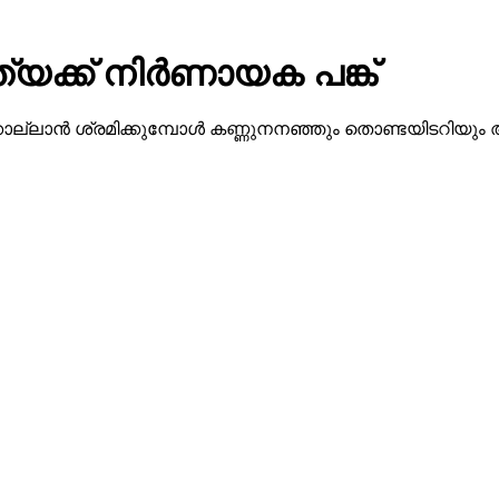
്യക്ക് നിര്‍ണായക പങ്ക്
്ലാന്‍ ശ്രമിക്കുമ്പോള്‍ കണ്ണുനനഞ്ഞും തൊണ്ടയിടറിയു