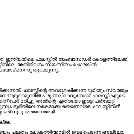
യത്. ഇന്ത്യയിലെ ഫലസ്തീന്‍ അംബാസഡര്‍ കേരളത്തിലേക്ക്
. ഫലസ്തീനിലെ അതിജീവനം സയണിസം ചോരയില്‍
കയോട് മനസു തുറക്കുന്നു.
ുന്നത്. ഫലസ്തീന്റെ അവശേഷിക്കുന്ന ഭൂമിയും സ്വത്തും
 ജനങ്ങളുടെമുന്നില്‍ പരുങ്ങലിലാവുമ്പോള്‍ ഫലസ്തീകളുടെ
്‍ മരിച്ചു. അതിന്റെ എത്രയോ ഇരട്ടി പരിക്കേറ്റ്
ുന്നു), ഭൂമിയിലെ നരകമാക്കുകയാണവിടെ. ഫലസ്തീനില്‍
്പോഴത് നൂറു ശതമാനമായി.
ല്ലേ.
െയും പലതും ലോകത്തിന്മുമ്പില്‍ വെളിപ്പെടുന്നുണ്ടല്ലോ.