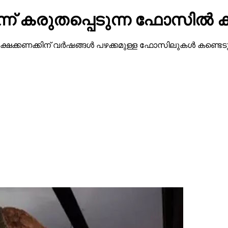
ന് കരുതപ്പെടുന്ന ഫോസില്‍ ക
്കണക്കിന് വര്‍ഷങ്ങള്‍ പഴക്കമുള്ള ഫോസിലുകള്‍ കണ്ടെടു