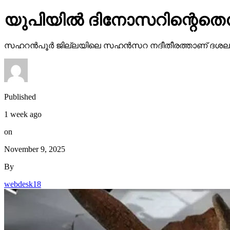
യുപിയില്‍ ദിനോസറിന്റെതെന്
സഹറന്‍പൂര്‍ ജില്ലയിലെ സഹന്‍സറ നദീതീരത്താണ് ദശലക്ഷക
Published
1 week ago
on
November 9, 2025
By
webdesk18