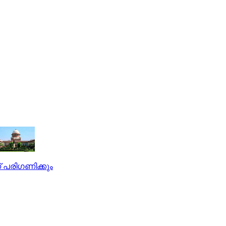
് പരിഗണിക്കും