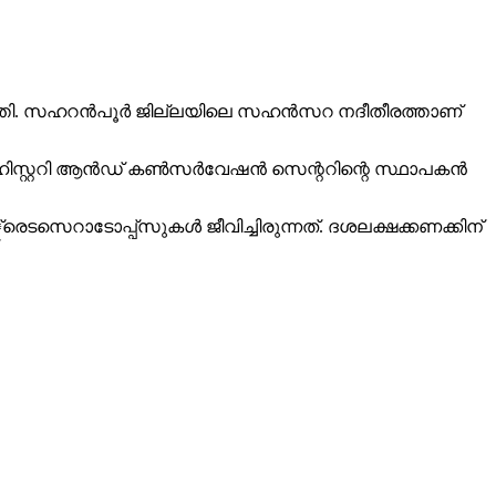
െത്തി. സഹറന്‍പൂര്‍ ജില്ലയിലെ സഹന്‍സറ നദീതീരത്താണ്
ിസ്റ്ററി ആന്‍ഡ് കണ്‍സര്‍വേഷന്‍ സെന്ററിന്റെ സ്ഥാപകന്‍
രെടസെറാടോപ്പ്‌സുകള്‍ ജീവിച്ചിരുന്നത്. ദശലക്ഷക്കണക്കിന്
.