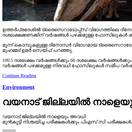
ഉത്തര്‍പ്രദേശില്‍ ട്രൈസെറാടോപ്പ്‌സ് വിഭാഗത്തിലെ ദി
ദശലക്ഷക്കണക്കിന് വര്‍ഷങ്ങള്‍ പഴക്കമുള്ള ഫോസിലുകള്‍ ക
മൂന്ന് കൊമ്പുകളുള്ള ദിനോസര്‍ വിഭാഗമായ ട്രൈസെറാടോപ്പ്‌
മുഹമ്മദ് ഉമര്‍ സെയ്ഫ് പറഞ്ഞു.
100.5 ദശലക്ഷം വര്‍ഷങ്ങള്‍ക്കും 66 ദശലക്ഷം വര്‍ഷങ്ങള്‍
വര്‍ഷങ്ങള്‍ പഴക്കമുള്ള നിരവധി ഫോസിലുകള്‍ സമീപ വര്‍ഷങ
Continue Reading
Environment
വയനാട് ജില്ലയില്‍ നാളെയ
വയനാട് ജില്ലയില്‍ നാളെയും അവധി
മുന്‍കൂട്ടി നിശ്ചയിച്ച പരീക്ഷകള്‍ക്കും പിഎസ് സി പരീക്ഷ