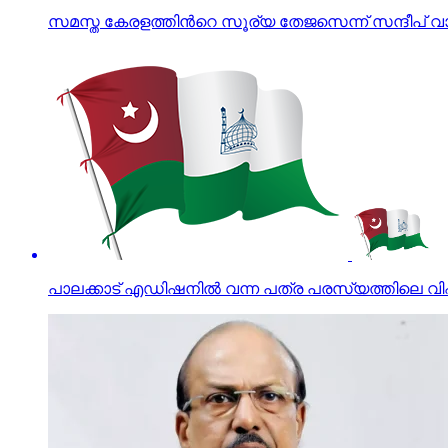
സമസ്ത കേരളത്തിന്‍റെ സൂര്യ തേജസെന്ന് സന്ദീപ് വാ
പാലക്കാട് എഡിഷനില്‍ വന്ന പത്ര പരസ്യത്തിലെ വ