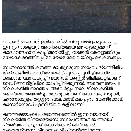
വടക്കന്‍ ബംഗാള്‍ ഉള്‍ക്കടലില്‍ ന്യൂനമര്‍ദ്ദം രൂപപ്പെട്ടു.
ഇന്നും നാളെയും അതിശക്തമായ മഴ തുടരുമെന്ന്
കാലാവസ്ഥാ വകുപ്പ് അറിയിച്ചു. വടക്കന്‍ കേരളത്തിലും
മധ്യകേരളത്തിലും മലയോര മേഖലയിലും മഴ കനക്കും.
സംസ്ഥാനത്ത് കനത്ത മഴ തുടരുന്ന സാഹചര്യത്തില്‍ 2
ജില്ലകളില്‍ റെഡ് അലേര്‍ട്ട് പുറപ്പെടുവിച്ച് കേന്ദ്ര
കാലാവസ്ഥാ വകുപ്പ്. വയനാട്, കണ്ണൂര്‍ ജില്ലകളിലാണ്
റെഡ് അലര്‍ട്ട് പ്രഖ്യാപിച്ചിരിക്കുന്നത്. അതേസമയം, 8
ജില്ലകളില്‍ ഓറഞ്ച് അലേര്‍ട്ടും നാല് ജില്ലകളില്‍
യെല്ലോ അലേര്‍ട്ടും തുടരുകയാണ്. കോട്ടയം, ഇടുക്കി,
എറണാകുളം, തൃശ്ശൂര്‍, പാലക്കാട്, മലപ്പുറം, കോഴിക്കോട്,
കാസര്‍ഗോഡ് എന്നീ ജില്ലകളിലാണ്.
കനത്തമഴയുടെ പശ്ചാത്തലത്തില്‍ ഇന്ന് വയനാട്
ജില്ലയില്‍ വിദ്യാഭ്യാസ സ്ഥാപനങ്ങള്‍ക്ക് അവധി
പ്രഖ്യാപിച്ചിട്ടുണ്ട്. കോഴിക്കോട് ജില്ലയില്‍
ദുരിതാശ്വാസ ക്യാമ്പുകള്‍ പ്രവര്‍ത്തിക്കുന്ന