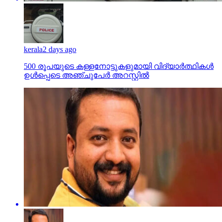
kerala
2 days ago
500 രൂപയുടെ കള്ളനോട്ടുകളുമായി വിദ്യാര്‍ത്ഥികള്‍
ഉള്‍പ്പെടെ അഞ്ചുപേര്‍ അറസ്റ്റില്‍