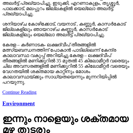
അലര്‍ട്ട് പ്രഖ്യാപിച്ചു. ഇടുക്കി, എറണാകുളം, തൃശ്ശൂര്‍,
പാലക്കാട്, മലപ്പുറം ജില്ലകളില്‍ യെല്ലോ അലര്‍ട്ട്
പ്രഖ്യാപിച്ചു.
ശനിയാഴ്ച കോഴിക്കോട്, വയനാട് , കണ്ണൂര്‍, കാസര്‍കോട്
ജില്ലകളിലും ഞായറാഴ്ച കണ്ണൂര്‍, കാസര്‍കോട്
ജില്ലകളിലും യെല്ലോ അലര്‍ട്ട് പ്രഖ്യാപിച്ചു.
കേരള – കര്‍ണാടക- ലക്ഷദ്വീപ് തീരങ്ങളില്‍
മത്സ്യബന്ധനത്തിന് പോകാന്‍ പാടില്ലെന്ന് കേന്ദ്ര
കാലാവസ്ഥ വകുപ്പ് അറിയിച്ചു.കേരള – ലക്ഷദ്വീപ്
തീരങ്ങളില്‍ മണിക്കൂറില്‍ 35 മുതല്‍ 45 കിലോമീറ്റര്‍ വരെയും
ചില അവസരങ്ങളില്‍ മണിക്കൂറില്‍ 55 കിലോമീറ്റര്‍ വരെയും
വേഗതയില്‍ ശക്തമായ കാറ്റിനും മോശം
കാലാവസ്ഥയ്ക്കും സാധ്യതയെന്നും മുന്നറിയിപ്പില്‍
പറയുന്നു.
Continue Reading
Environment
ഇന്നും നാളെയും ശക്തമായ
മഴ തുടരും