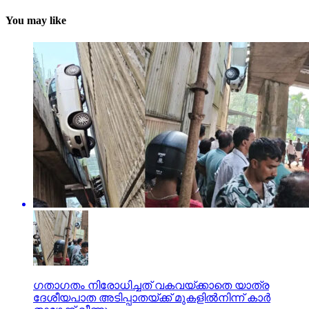
You may like
ഗതാഗതം നിരോധിച്ചത് വകവയ്ക്കാതെ യാത്ര
ദേശീയപാത അടിപ്പാതയ്ക്ക് മുകളില്‍നിന്ന് കാര്‍