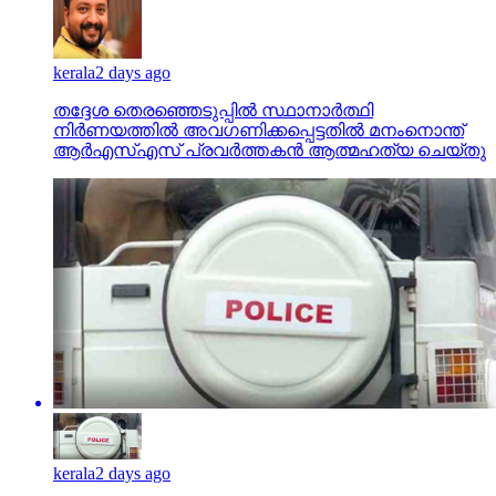
kerala
2 days ago
തദ്ദേശ തെരഞ്ഞെടുപ്പില്‍ സ്ഥാനാര്‍ത്ഥി
നിര്‍ണയത്തില്‍ അവഗണിക്കപ്പെട്ടതില്‍ മനംനൊന്ത്
ആര്‍എസ്എസ് പ്രവര്‍ത്തകന്‍ ആത്മഹത്യ ചെയ്തു
kerala
2 days ago