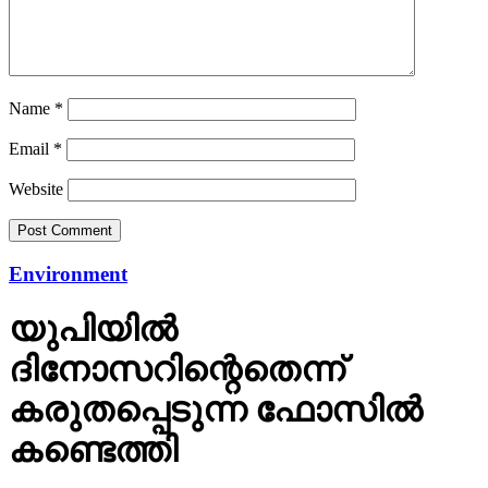
Name
*
Email
*
Website
Environment
യുപിയില്‍
ദിനോസറിന്റെതെന്ന്
കരുതപ്പെടുന്ന ഫോസില്‍
കണ്ടെത്തി