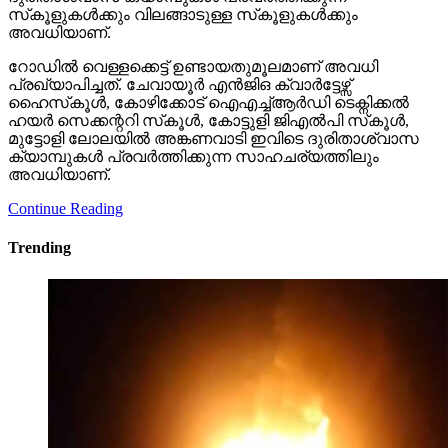
സ്‌കൂളുകള്‍ക്കും വിലങ്ങാടുള്ള സ്‌കൂളുകള്‍ക്കും
അവധിയാണ്.
റോഡില്‍ വെള്ളക്കെട്ട് ഉണ്ടായതുമൂലമാണ് അവധി
പ്രഖ്യാപിച്ചത്. ചേവായൂര്‍ എന്‍ജിഒ ക്വാര്‍ട്ടേഴ്സ്
ഹൈസ്‌കൂള്‍, കോഴിക്കോട് ഐഎച്ച്ആര്‍ഡി ടെക്നിക്കല്‍
ഹയര്‍ സെക്കന്ററി സ്‌കൂള്‍, കോട്ടുളി ജിഎല്‍പി സ്‌കൂള്‍,
മുട്ടോളി ലോലയില്‍ അങ്കണവാടി ഇവിടെ ദുരിതാശ്വാസ
ക്യാമ്പുകള്‍ പ്രവര്‍ത്തിക്കുന്ന സാഹചര്യത്തിലും
അവധിയാണ്.
Continue Reading
Trending