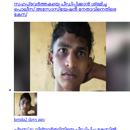
സഹപ്രവര്‍ത്തകയെ പീഡിപ്പിക്കാന്‍ ശ്രമിച്ച
പൊലീസ് അസോസിയേഷന്‍ നേതാവിനെതിരെ
കേസ്
kerala
2 days ago
പ്ലസ് ടു വിദ്യാര്‍ത്ഥിനിയെ പീഡിപ്പിച്ച കേസില്‍