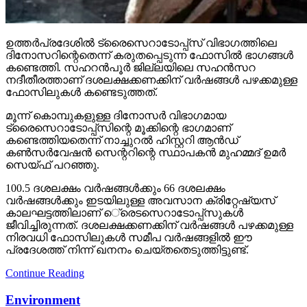
ഉത്തര്‍പ്രദേശില്‍ ട്രൈസെറാടോപ്പ്‌സ് വിഭാഗത്തിലെ
ദിനോസറിന്റെതെന്ന് കരുതപ്പെടുന്ന ഫോസില്‍ ഭാഗങ്ങള്‍
കണ്ടെത്തി. സഹറന്‍പൂര്‍ ജില്ലയിലെ സഹന്‍സറ
നദീതീരത്താണ് ദശലക്ഷക്കണക്കിന് വര്‍ഷങ്ങള്‍ പഴക്കമുള്ള
ഫോസിലുകള്‍ കണ്ടെടുത്തത്.
മൂന്ന് കൊമ്പുകളുള്ള ദിനോസര്‍ വിഭാഗമായ
ട്രൈസെറാടോപ്പ്‌സിന്റെ മൂക്കിന്റെ ഭാഗമാണ്
കണ്ടെത്തിയതെന്ന് നാച്ചുറല്‍ ഹിസ്റ്ററി ആന്‍ഡ്
കണ്‍സര്‍വേഷന്‍ സെന്ററിന്റെ സ്ഥാപകന്‍ മുഹമ്മദ് ഉമര്‍
സെയ്ഫ് പറഞ്ഞു.
100.5 ദശലക്ഷം വര്‍ഷങ്ങള്‍ക്കും 66 ദശലക്ഷം
വര്‍ഷങ്ങള്‍ക്കും ഇടയിലുള്ള അവസാന ക്രിറ്റേഷ്യസ്
കാലഘട്ടത്തിലാണ് െ്രെടസെറാടോപ്പ്‌സുകള്‍
ജീവിച്ചിരുന്നത്. ദശലക്ഷക്കണക്കിന് വര്‍ഷങ്ങള്‍ പഴക്കമുള്ള
നിരവധി ഫോസിലുകള്‍ സമീപ വര്‍ഷങ്ങളില്‍ ഈ
പ്രദേശത്ത് നിന്ന് ഖനനം ചെയ്തതെടുത്തിട്ടുണ്ട്.
Continue Reading
Environment