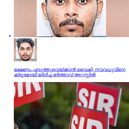
ഭക്ഷണം എടുത്തുവെയ്ക്കാന്‍ വൈകി; നവവധുവിനെ
ക്രൂരമായി മര്‍ദിച്ച ഭര്‍ത്താവ് അറസ്റ്റില്‍