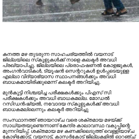
കനത്ത മഴ തുടരുന്ന സാഹചര്യത്തില്‍ വയനാട്
ജില്ലയിലെ സ്‌കൂളുകള്‍ക്ക് നാളെ കലക്ടര്‍ അവധി
പ്രഖ്യാപിച്ചു. ജില്ലയിലെ പ്രൊഫഷണല്‍ കോളജുകള്‍,
അംഗന്‍വാടികള്‍, ട്യൂഷന്‍ സെന്ററുകള്‍ ഉള്‍പ്പടെയുള്ള
എല്ലാ വിദ്യാഭ്യാസ സ്ഥാപനങ്ങള്‍ക്കും അവധി
ബാധകമായിരിക്കുമെന്ന് കലക്ടര്‍ അറിയിച്ചു.
മുന്‍കൂട്ടി നിശ്ചയിച്ച പരീക്ഷകള്‍ക്കും പിഎസ് സി
പരീക്ഷകള്‍ക്കും അവധി ബാധകമല്ല. മോഡല്‍
റസിഡന്‍ഷ്യല്‍, നവോദയ സ്‌കൂളുകള്‍ക്ക് അവധി
ബാധകമല്ലെന്നും കലക്ടര്‍ അറിയിച്ചു
സംസ്ഥാനത്ത് ഞായറാഴ്ച വരെ ശക്തമായ മഴയ്ക്ക്
സാധ്യതയുണ്ടെന്നാണ് കേന്ദ്ര കാലാവസ്ഥ വകുപ്പിന്റെ
മുന്നറിയിപ്പ്. ശക്തമായ മഴ കണക്കിലെടുത്ത് വെള്ളിയാഴ്ച
കോഴിക്കോട്, വയനാട്, കാസര്‍കോട് ജില്ലകളില്‍ ഓറഞ്ച്