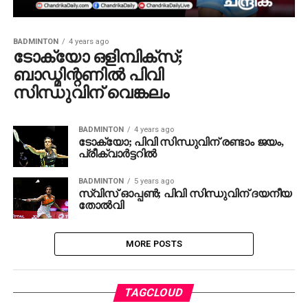
BADMINTON
4 years ago
ടോക്യോ ഒളിമ്പിക്‌സ്;
ബാഡ്മിന്റണില്‍ പിവി
സിന്ധുവിന് വെങ്കലം
BADMINTON
4 years ago
ടോക്യോ; പിവി സിന്ധുവിന് രണ്ടാം ജയം,
പ്രീക്വാര്‍ട്ടറില്‍
BADMINTON
5 years ago
സ്വിസ് ഓപ്പണ്‍; പിവി സിന്ധുവിന് ദയനീയ
തോല്‍വി
MORE POSTS
TAGCLOUD