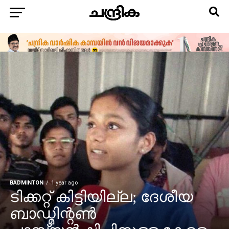
BADMINTON
1 year ago
ടിക്കറ്റ് കിട്ടിയില്ല; ദേശീയ
ബാഡ്മിന്റണ്‍