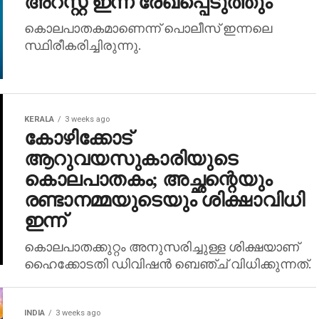
അറസ്റ്റ് ഇന്ന് രേഖപ്പെടുത്തും
കൊലപാതകമാണെന്ന് പൊലീസ് ഇന്നലെ
സ്ഥിരീകരിച്ചിരുന്നു.
KERALA
3 weeks ago
കോഴിക്കോട്
ആറുവയസുകാരിയുടെ
കൊലപാതകം; അച്ഛന്റെയും
രണ്ടാനമ്മയുടെയും ശിക്ഷാവിധി
ഇന്ന്
കൊലപാതക്കുറ്റം അനുസരിച്ചുള്ള ശിക്ഷയാണ്
ഹൈക്കോടതി ഡിവിഷന്‍ ബെഞ്ച് വിധിക്കുന്നത്.
INDIA
3 weeks ago