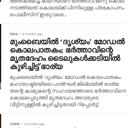
അതിക്രമിച്ച് കയറിയാണ് ഭര്‍ത്താവ് ജിനു കൊല
നടത്തിയത്. കൊലയ്ക്ക് പിന്നിലുള്ള പ്രകോപനം
പൊലീസിന് ഇതുവരെ...
INDIA
4 months ago
മുംബൈയില്‍ ‘ദൃശ്യം’ മോഡല്‍
കൊലപാതകം; ഭര്‍ത്താവിന്റെ
മൃതദേഹം ടൈലുകള്‍ക്കടിയില്‍
കുഴിച്ചിട്ട് ഭാര്യ
മുംബൈയില്‍ 'ദൃശ്യം' മോഡല്‍ കൊലപാതകം.
മഹാരാഷ്ട്രയിലെ പാല്‍ഘര്‍ ജില്ലയില്‍ ഭാര്യ
തന്റെ കാമുകന്റെ സഹായത്തോടെ ഭര്‍ത്താവിനെ
കൊലപ്പെടുത്തി മൃതദേഹം അവരുടെ
വീട്ടിനുള്ളില്‍ കുഴിച്ചിട്ടതായി റിപ്പോര്‍ട്ട്.
CRIME
4 months ago