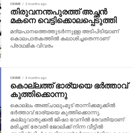
CRIME
2 months ago
തിരുവനന്തപുരത്ത് അച്ഛന്‍
മകനെ വെട്ടിക്കൊലപ്പെടുത്തി
മദ്യപാനത്തെത്തുടര്‍ന്നുള്ള അടിപിടിയാണ്
കൊലപാതകത്തില്‍ കലാശിച്ചതെന്നാണ്
പ്രാഥമിക വിവരം
CRIME
4 months ago
കൊല്ലത്ത് ഭാര്യയെ ഭര്‍ത്താവ്
കുത്തിക്കൊന്നു
കൊല്ലം അഞ്ചാലുംമൂട് താന്നിക്കമുക്കില്‍
ഭര്‍ത്താവ് ഭാര്യയെ കുത്തിക്കൊന്നു.
കല്ലുവാതുക്കല്‍ ജിഷാ ഭവനില്‍ രേവതിയാണ്
മരിച്ചത്. രേവതി ജോലിക്ക് നിന്ന വീട്ടില്‍