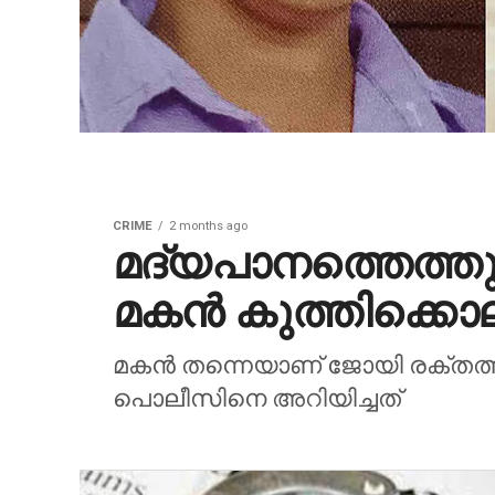
CRIME
2 months ago
മദ്യപാനത്തെത്തുടര
മകന്‍ കുത്തിക്കൊല
മകന്‍ തന്നെയാണ് ജോയി രക്തത്തില്
പൊലീസിനെ അറിയിച്ചത്