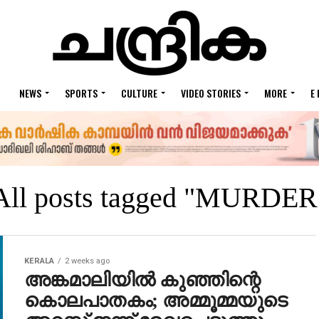
NEWS
SPORTS
CULTURE
VIDEO STORIES
MORE
E
All posts tagged "MURDER
KERALA
2 weeks ago
അങ്കമാലിയില്‍ കുഞ്ഞിന്റെ
കൊലപാതകം; അമ്മൂമ്മയുടെ