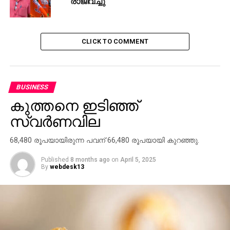
രാജിവച്ചു
CLICK TO COMMENT
BUSINESS
കുത്തനെ ഇടിഞ്ഞ്
സ്വര്‍ണവില
68,480 രൂപയായിരുന്ന പവന് 66,480 രൂപയായി കുറഞ്ഞു.
Published
8 months ago
on
April 5, 2025
By
webdesk13