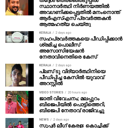
സ്ഥാനാര്‍ത്ഥി നിര്‍ണയത്തില്‍
അവഗണിക്കപ്പെട്ടതില്‍ മനംനൊന്ത്
ആര്‍എസ്എസ് പ്രവര്‍ത്തകന്‍
ആത്മഹത്യ ചെയ്തു
KERALA
2 days ago
സഹപ്രവര്‍ത്തകയെ പീഡിപ്പിക്കാന്‍
ശ്രമിച്ച പൊലീസ്
അസോസിയേഷന്‍
നേതാവിനെതിരെ കേസ്
KERALA
2 days ago
പ്ലസ് ടു വിദ്യാര്‍ത്ഥിനിയെ
പീഡിപ്പിച്ച കേസില്‍ യുവാവ്
അറസ്റ്റില്‍
VIDEO STORIES
20 hours ago
ജാതി വിവേചനം; മലപ്പുറം
ബിജെപിയില്‍ പൊട്ടിത്തെറി,
ബിജെപി നേതാവ് രാജിവച്ചു
NEWS
2 days ago
സൂപ്പര്‍ ലീഗ് കേരള: കൊച്ചിക്ക്