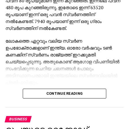
പവന് 80 രൂപയുമാണ് ഇന്ന് കുറഞ്ഞത്. ഇന്നലെ പവന്
480 രൂപ കുറഞ്ഞിരുന്നു. ഇതോടെ ഇന്ന് 63520
രൂപയാണ് ഇന്ന് ഒരു പവന്‍ സ്വര്‍ണത്തിന്
നല്‍കേണ്ടത്. 7940 രൂപയാണ് ഇന്ന് ഒരു ഗ്രാം
സ്വര്‍ണത്തിന് നല്‍കേണ്ടത്.
ലോകത്തെ ഏറ്റവും വലിയ സ്വര്‍ണ
ഉപഭോക്താക്കളാണ് ഇന്ത്യ. ഓരോ വര്‍ഷവും ടണ്‍
കണക്കിന് സ്വര്‍ണം രാജ്യത്ത് ഇറക്കുമതി
ചെയ്യപ്പെടുന്നു. അതുകൊണ്ട് ആഗോള വിപണിയില്‍
സംഭവിക്കുന്ന ചെറിയ ചലനങ്ങള്‍ പോലും
അടിസ്ഥാനപരമായി ഇന്ത്യയിലെ സ്വര്‍ണവിലയില്‍
പ്രതിഫലിക്കും.
CONTINUE READING
അതേസമയം, രാജ്യാന്തര വിപണിയില്‍ സ്വര്‍ണത്തിന്
വില കുറഞ്ഞാല്‍ ഇന്ത്യയില്‍ വില കുറയണമെന്ന്
നിര്‍ബന്ധമില്ല. രൂപയുടെ മൂല്യം, പ്രാദേശികമായ
ആവശ്യകത, ഇറക്കുമതി തീരുവ എന്നീ ഘടകങ്ങള്‍
BUSINESS
ഇന്ത്യയിലെ സ്വര്‍ണവില നിശ്ചയിക്കുന്നതില്‍ പ്രധാന