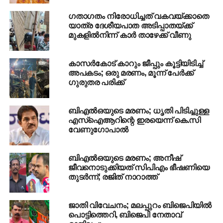
ഗതാഗതം നിരോധിച്ചത് വകവയ്ക്കാതെ
യാത്ര ദേശീയപാത അടിപ്പാതയ്ക്ക്
മുകളില്‍നിന്ന് കാര്‍ താഴേക്ക് വീണു
കാസര്‍കോട് കാറും ജീപ്പും കൂട്ടിയിടിച്ച്
അപകടം; ഒരു മരണം, മൂന്ന് പേര്‍ക്ക്
ഗുരുതര പരിക്ക്
ബിഎല്‍ഒയുടെ മരണം; ധൃതി പിടിച്ചുള്ള
എസ്‌ഐആറിന്റെ ഇരയെന്ന് കെ.സി
വേണുഗോപാല്‍
ബിഎല്‍ഒയുടെ മരണം; അനീഷ്
ജീവനൊടുക്കിയത് സിപിഎം ഭീഷണിയെ
തുടര്‍ന്ന്; രജിത് നാറാത്ത്
ജാതി വിവേചനം; മലപ്പുറം ബിജെപിയില്‍
പൊട്ടിത്തെറി, ബിജെപി നേതാവ്