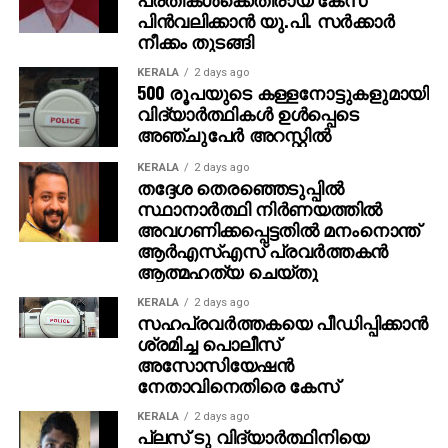
പിന്‍വലിക്കാന്‍ യു.പി. സര്‍ക്കാര്‍
വയോജന ക്ഷേമ കേന്ദ്രങ്ങള്‍, ഗൃഹരഹിതര്‍ക്കുള്ള
നീക്കം തുടങ്ങി
സഹായങ്ങള്‍, വിദ്യാര്‍ത്ഥികള്‍ക്കുള്ള പ്രോത്സാഹന
പദ്ധതികള്‍, പരിസ്ഥിതി സംരക്ഷണ പ്രവര്‍ത്തനങ്ങള്‍
KERALA
2 days ago
500 രൂപയുടെ കള്ളനോട്ടുകളുമായി
തുടങ്ങി, നിരവധി മേഖലകളില്‍ ധനലക്ഷ്മി ഗ്രൂപ്പ്
വിദ്യാര്‍ത്ഥികള്‍ ഉള്‍പ്പെടെ
നടത്തുന്ന പ്രവര്‍ത്തനങ്ങള്‍ സാമൂഹിക
അഞ്ചുപേര്‍ അറസ്റ്റില്‍
ഉത്തരവാദിത്തത്തിന്റെ അതുല്യ മാതൃകയായി
നിലകൊള്ളുന്നു. ദീര്‍ഘവീക്ഷണേത്താടെയുള്ള
KERALA
2 days ago
തദ്ദേശ തെരഞ്ഞെടുപ്പില്‍
ആത്മാര്‍ത്ഥ പ്രവര്‍ത്തനങ്ങള്‍ക്കുള്ള അംഗീകാരമായി,
സ്ഥാനാര്‍ത്ഥി നിര്‍ണയത്തില്‍
ടാലന്റ് ബുക്ക് ഓഫ് റെക്കോര്‍ഡ്, അമേരിക്ക ബുക്ക് ഓഫ്
അവഗണിക്കപ്പെട്ടതില്‍ മനംനൊന്ത്
വേള്‍ഡ് റെക്കോര്‍ഡ്, മഹാത്മാഗാന്ധി എക്സലന്‍സ്
ആര്‍എസ്എസ് പ്രവര്‍ത്തകന്‍
അവാര്‍ഡ്, സ്വിറ്റ്സര്‍ലാന്‍ഡ് ഗ്ലോബല്‍ ബിസിനസ്
ആത്മഹത്യ ചെയ്തു
അച്ചീവ്മെന്റ് അവാര്‍ഡ് തുടങ്ങി നിരവധി
KERALA
2 days ago
ബഹുമതികള്‍ക്ക് ധനലക്ഷ്മി ഗ്രൂപ്പ് കരസ്ഥമാക്കിയിട്ടുണ്ട്.
സഹപ്രവര്‍ത്തകയെ പീഡിപ്പിക്കാന്‍
ശ്രമിച്ച പൊലീസ്
അസോസിയേഷന്‍
നേതാവിനെതിരെ കേസ്
KERALA
2 days ago
പ്ലസ് ടു വിദ്യാര്‍ത്ഥിനിയെ