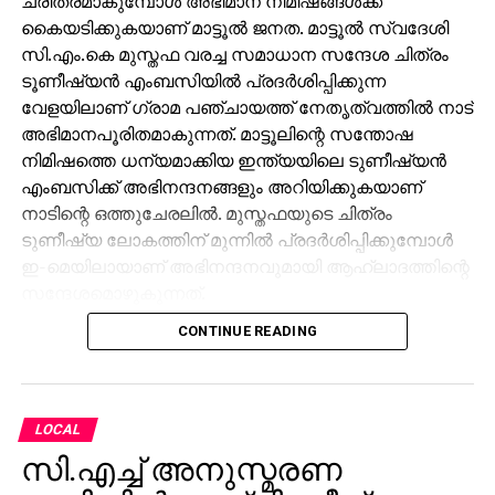
ചരിത്രമാകുമ്പോള്‍ അഭിമാന നിമിഷങ്ങള്‍ക്ക്
കൈയടിക്കുകയാണ് മാട്ടൂല്‍ ജനത. മാട്ടൂല്‍ സ്വദേശി
സി.എം.കെ മുസ്തഫ വരച്ച സമാധാന സന്ദേശ ചിത്രം
ടൂണീഷ്യന്‍ എംബസിയില്‍ പ്രദര്‍ശിപ്പിക്കുന്ന
വേളയിലാണ് ഗ്രാമ പഞ്ചായത്ത് നേതൃത്വത്തില്‍ നാട്
അഭിമാനപൂരിതമാകുന്നത്. മാട്ടൂലിന്റെ സന്തോഷ
നിമിഷത്തെ ധന്യമാക്കിയ ഇന്ത്യയിലെ ടുണീഷ്യന്‍
എംബസിക്ക് അഭിനന്ദനങ്ങളും അറിയിക്കുകയാണ്
നാടിന്റെ ഒത്തുചേരലില്‍. മുസ്തഫയുടെ ചിത്രം
ടുണീഷ്യ ലോകത്തിന് മുന്നില്‍ പ്രദര്‍ശിപ്പിക്കുമ്പോള്‍
ഇ-മെയിലായാണ് അഭിനന്ദനവുമായി ആഹ്ലാദത്തിന്റെ
സന്ദേശമൊഴുകുന്നത്.
ഹൃദയസ്പര്‍ശിയായ ചിത്രം ലഭിച്ചതോടെ ടുണീഷ്യന്‍
CONTINUE READING
എംബസിയില്‍ പ്രത്യേകയിടമൊരുക്കി
പ്രദര്‍ശിപ്പിക്കുമെന്ന് നേരത്തെ അറിയിച്ചിരുന്നു.
ലോകത്തിന്റെ ഐക്യവും സമാധാനവും
പ്രോത്സാാഹിപ്പിക്കുന്നതാണ് മുസ്തഫയുടെ ചിത്രം.
LOCAL
സി.എച്ച് അനുസ്മരണ
തന്റെയൊരു പെയിന്റിംഗ് ലോക സമാധാനത്തിന്റെ