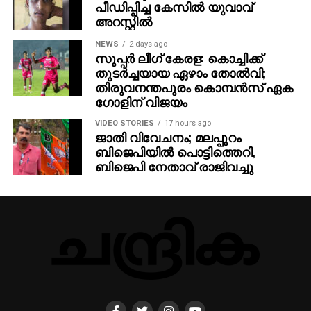
പീഡിപ്പിച്ച കേസില്‍ യുവാവ്
അറസ്റ്റില്‍
NEWS
2 days ago
സൂപ്പര്‍ ലീഗ് കേരള: കൊച്ചിക്ക്
തുടര്‍ച്ചയായ ഏഴാം തോല്‍വി;
തിരുവനന്തപുരം കൊമ്പന്‍സ് ഏക
ഗോളിന് വിജയം
VIDEO STORIES
17 hours ago
ജാതി വിവേചനം; മലപ്പുറം
ബിജെപിയില്‍ പൊട്ടിത്തെറി,
ബിജെപി നേതാവ് രാജിവച്ചു