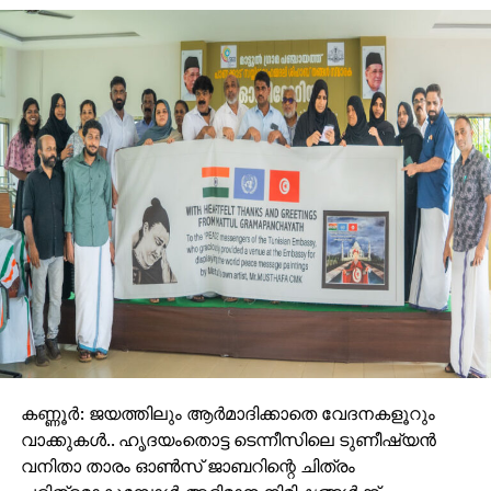
കണ്ണൂര്‍: ജയത്തിലും ആര്‍മാദിക്കാതെ വേദനകളൂറും
വാക്കുകള്‍.. ഹൃദയംതൊട്ട ടെന്നീസിലെ ടുണീഷ്യന്‍
വനിതാ താരം ഓണ്‍സ് ജാബറിന്റെ ചിത്രം