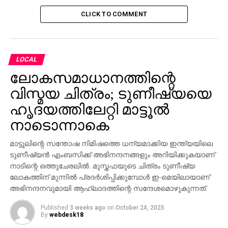
CLICK TO COMMENT
LOCAL
ലോകസമാധാനത്തിന്റെ
വിസ്മയ ചിത്രം; ടുണീഷ്യയെ
ഹൃദയത്തിലേറ്റി മാട്ടൂല്‍
നാടൊന്നാകെ
മാട്ടൂലിന്റെ സന്തോഷ നിമിഷത്തെ ധന്യമാക്കിയ ഇന്ത്യയിലെ
ടുണീഷ്യന്‍ എംബസിക്ക് അഭിനന്ദനങ്ങളും അറിയിക്കുകയാണ്
നാടിന്റെ ഒത്തുചേരലില്‍. മുസ്തഫയുടെ ചിത്രം ടുണീഷ്യ
ലോകത്തിന് മുന്നില്‍ പ്രദര്‍ശിപ്പിക്കുമ്പോള്‍ ഇ-മെയിലായാണ്
അഭിനന്ദനവുമായി ആഹ്ലാദത്തിന്റെ സന്ദേശമൊഴുകുന്നത്.
Published
3 weeks ago
on
October 24, 2025
By
webdesk18