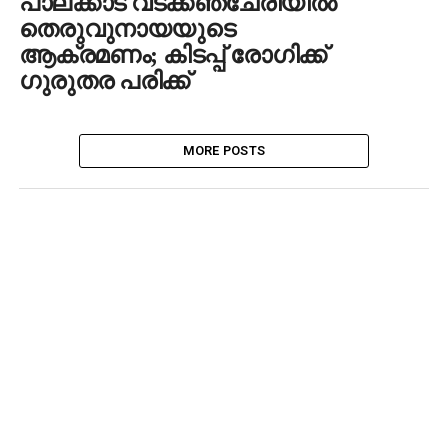
പാലക്കാട് വടക്കഞ്ചേരിയില്‍
തെരുവുനായയുടെ
ആക്രമണം; കിടപ്പ് രോഗിക്ക്
ഗുരുതര പരിക്ക്
MORE POSTS