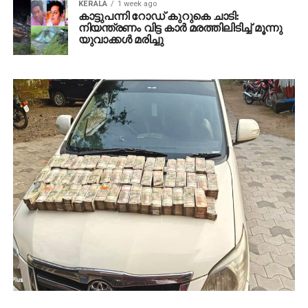
KERALA
1 week ago
കാട്ടുപന്നി റോഡ് കുറുകെ ചാടി:
നിയന്ത്രണം വിട്ട കാര്‍ മരത്തിലിടിച്ച് മൂന്നു
യുവാക്കള്‍ മരിച്ചു