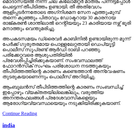
മൊദാസയില്‍ നിന്ന് ചില കിലോമീറ്റര്‍ മാത്രം പിന്നിട്ടപ്പോള്‍
പെട്ടെന്ന് തീപിടിത്തം ഉണ്ടായി. തീ അതിവേഗം
ആളിപ്പടര്‍ന്നതോടെ അഗ്‌നിശമന സേന എത്തുംമുമ്പ്
തന്നെ കുഞ്ഞും പിതാവും ഡോക്ടറായ 30 കാരനായ
രാജ്കരണ്‍ ശാന്തിലാല്‍ റെന്റിയയും 23 കാരിയായ നഴ്സ് ഭൂരി
മനാത്തും വെന്തുമരിച്ചു.
അപകടസമയം ഡ്രൈവര്‍ കാബിനില്‍ ഉണ്ടായിരുന്ന മൂന്ന്
പേര്‍ക്ക് ഗുരുതരമായ പൊള്ളലേറ്റതായി ഡെപ്യൂട്ടി
പൊലീസ് സൂപ്രണ്ട് ആര്‍ഡി ദാബി പറഞ്ഞു.
പരിക്കേറ്റവരെ ആശുപത്രിയില്‍
പ്രവേശിപ്പിച്ചിരിക്കുകയാണ്. സംഭവസ്ഥലത്ത്
ഫോറന്‍സിക് സംഘം പരിശോധന നടത്തുകയും
തീപിടിത്തത്തിന്റെ കാരണം കണ്ടെത്താന്‍ അന്വേഷണം
തുടരുകയാണെന്നും പൊലീസ് അറിയിച്ചു.
ആംബുലന്‍സ് തീപിടിത്തത്തിന്റെ കാരണം സംബന്ധിച്ച്
ഇപ്പോഴും വ്യക്തതയില്ലെങ്കിലും, വരുത്തിയ
അനന്തരഫലങ്ങള്‍ പ്രദേശവാസികളെയും
ആരോഗ്യവ്യവസ്ഥയെയും നടുക്കിയിരിക്കുകയാണ്.
Continue Reading
india