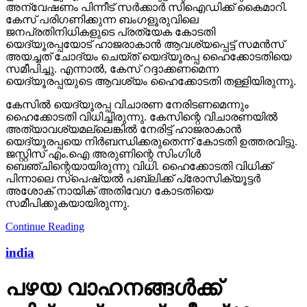
അന്വേഷണം പിന്നീട് സര്‍ക്കാര്‍ സിഐഡിക്ക് കൈമാറി.
കേസ് പരിഗണിക്കുന്ന ബംഗളൂരുവിലെ
ജനപ്രതിനിധികളുടെ പ്രത്യേക കോടതി
യെദ്യൂരപ്പയോട് ഹാജരാകാന്‍ ആവശ്യപ്പെട്ട് സമന്‍സ്
അയച്ചത് ചോദ്യം ചെയ്ത് യെദ്യൂരപ്പ ഹൈക്കോടതിയെ
സമീപിച്ചു. എന്നാല്‍, കേസ് റദ്ദാക്കണമെന്ന
യെദ്യൂരപ്പയുടെ ആവശ്യം ഹൈക്കോടതി തള്ളിയിരുന്നു.
കേസില്‍ യെദ്യൂരപ്പ വിചാരണ നേരിടണമെന്നും
ഹൈക്കോടതി വിധിച്ചിരുന്നു. കേസിന്റെ വിചാരണയില്‍
അത്യാവശ്യമല്ലെങ്കില്‍ നേരിട്ട് ഹാജരാകാന്‍
യെദ്യൂരപ്പയെ നിര്‍ബന്ധിക്കരുതെന്ന് കോടതി ഉത്തരവിട്ടു.
ജസ്റ്റിസ് എം.ഐ അരുണിന്റെ സിംഗിള്‍
ബെഞ്ചിന്റെയായിരുന്നു വിധി. ഹൈക്കോടതി വിധിക്ക്
പിന്നാലെ സ്‌പെഷ്യല്‍ പബ്ലിക്ക് പ്രോസിക്യൂട്ടര്‍
അശോക് നായിക് അതിവേഗ കോടതിയെ
സമീപിക്കുകയായിരുന്നു.
Continue Reading
india
പഴയ വാഹനങ്ങള്‍ക്ക്