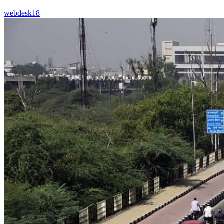
webdesk18