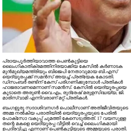
പ്രായപൂര്‍ത്തിയാവാത്ത പെണ്‍കുട്ടിയെ
ലൈംഗികാതിക്രമത്തിനിരയാക്കിയ കേസില്‍ കര്‍ണാടക
മുന്‍മുഖ്യമന്ത്രിയും ബിജെപി നേതാവുമായ ബി.എസ്
യെദ്യൂരപ്പക്ക് സമന്‍സ് അയച്ച് പ്രത്യേക കോടതി.
ഡിസംബര്‍ രണ്ടിന് കേസ് പരിഗണിക്കുമ്പോള്‍ പ്രതികള്‍
ഹാജരാവണമെന്നാണ് സമന്‍സ്. കേസില്‍ യെദ്യൂരപ്പയെ
കൂടാതെ അരുണ്‍ വൈ.എം, രുദ്രേഷ് മരുളസിദ്ധയ്യ, ജി.
മാരിസ്വാമി എന്നിവരാണ് മറ്റ് പ്രതികള്‍.
ബംഗളൂരു സദാശിവനഗര്‍ പൊലീസാണ് അതിജീവിതയുടെ
അമ്മ നല്‍കിയ പരാതിയില്‍ യെദ്യൂരപ്പയുടെ പേരില്‍
പോക്‌സോ വകുപ്പ് ചുമത്തി കേസെടുത്തത്. 17 വയസുള്ള
തന്റെ മകളെ യെദ്യൂരപ്പ വീട്ടില്‍ വെച്ച് ലൈംഗികമായി
ഉപദ്രവിച്ചു എന്നാണ് പെണ്‍കുട്ടിയുടെ അമ്മയുടെ പരാതി.