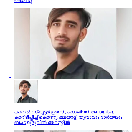
കൊന്നു
കാറില്‍ സ്‌കൂട്ടര്‍ ഉരസി, ഡെലിവറി ബോയിയെ
കാറിടിപ്പിച്ച് കൊന്നു; മലയാളി യുവാവും ഭാര്യയും
ബംഗളൂരുവില്‍ അറസ്റ്റില്‍