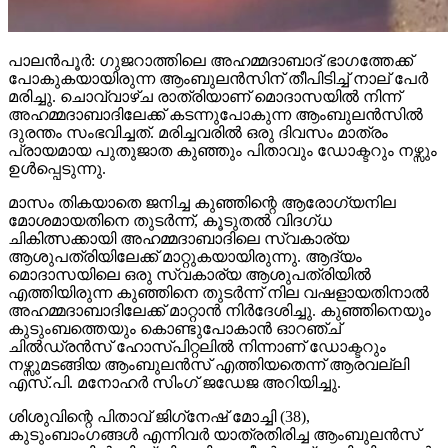
പാലന്‍പൂര്‍: ഗുജറാത്തിലെ അഹമ്മദാബാദ് ഭാഗത്തേക്ക്
പോകുകയായിരുന്ന ആംബുലന്‍സിന് തീപിടിച്ച് നാല് പേര്‍
മരിച്ചു. ചൊവ്വാഴ്ച രാത്രിയാണ് മൊദാസയില്‍ നിന്ന്
അഹമ്മദാബാദിലേക്ക് കടന്നുപോകുന്ന ആംബുലന്‍സില്‍
ദുരന്തം സംഭവിച്ചത്. മരിച്ചവരില്‍ ഒരു ദിവസം മാത്രം
പ്രായമായ പുതുജാത കുഞ്ഞും പിതാവും ഡോക്ടറും നഴ്സും
ഉള്‍പ്പെടുന്നു.
മാസം തികയാതെ ജനിച്ച കുഞ്ഞിന്റെ ആരോഗ്യനില
മോശമായതിനെ തുടര്‍ന്ന്, കൂടുതല്‍ വിദഗ്ധ
ചികിത്സക്കായി അഹമ്മദാബാദിലെ സ്വകാര്യ
ആശുപത്രിയിലേക്ക് മാറ്റുകയായിരുന്നു. ആദ്യം
മൊദാസയിലെ ഒരു സ്വകാര്യ ആശുപത്രിയില്‍
എത്തിയിരുന്ന കുഞ്ഞിനെ തുടര്‍ന്ന് നില വഷളായതിനാല്‍
അഹമ്മദാബാദിലേക്ക് മാറ്റാന്‍ നിര്‍ദേശിച്ചു. കുഞ്ഞിനെയും
കുടുംബത്തെയും കൊണ്ടുപോകാന്‍ ഓറഞ്ച്
ചില്‍ഡ്രന്‍സ് ഹോസ്പിറ്റലില്‍ നിന്നാണ് ഡോക്ടറും
നഴ്സുമടങ്ങിയ ആംബുലന്‍സ് എത്തിയതെന്ന് ആരവല്ലി
എസ്.പി. മനോഹര്‍ സിംഗ് ജഡേജ അറിയിച്ചു.
ശിശുവിന്റെ പിതാവ് ജിഗ്‌നേഷ് മോച്ചി (38),
കുടുംബാംഗങ്ങള്‍ എന്നിവര്‍ യാത്രതിരിച്ച ആംബുലന്‍സ്