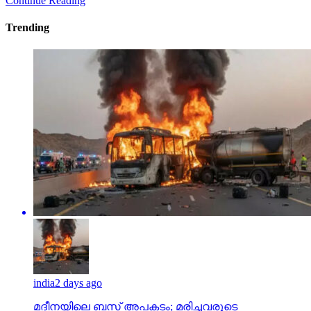
Continue Reading
Trending
india
2 days ago
മദീനയിലെ ബസ് അപകടം; മരിച്ചവരുടെ