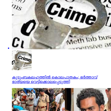
കുടുംബകലഹത്തില്‍ കൊലപാതകം; ഭര്‍ത്താവ്
ഭാര്യയെ വെട്ടിക്കൊലപ്പെടുത്തി