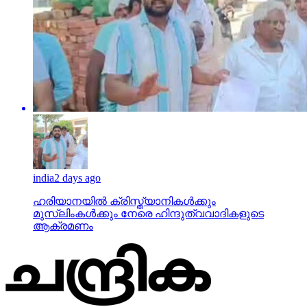
india
2 days ago
ഹരിയാനയില്‍ ക്രിസ്ത്യാനികള്‍ക്കും
മുസ്‌ലിംകള്‍ക്കും നേരെ ഹിന്ദുത്വവാദികളുടെ
ആക്രമണം