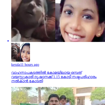
kerala
11 hours ago
വാഹനാപകടത്തില്‍ കോമയിലായ ഒമ്പത്
വയസ്സുകാരി ദൃഷാനക്ക് 1.15 കോടി നഷ്ടപരിഹാരം
നല്‍കാന്‍ കോടതി