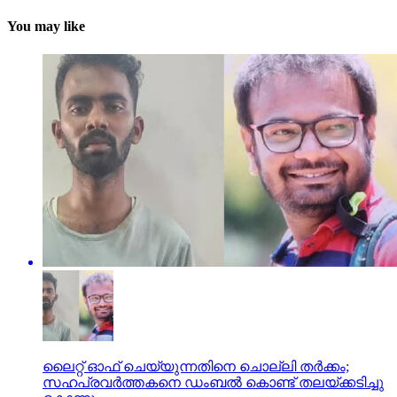
You may like
ലൈറ്റ് ഓഫ് ചെയ്യുന്നതിനെ ചൊല്ലി തര്‍ക്കം;
സഹപ്രവര്‍ത്തകനെ ഡംബല്‍ കൊണ്ട് തലയ്ക്കടിച്ചു