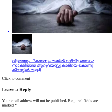
വീട്ടമ്മയും 17കാരനും തമ്മിൽ വഴിവിട്ട ബന്ധം;
സാക്ഷിയായ ആറുവയസ്സുകാരിയെ കൊന്നു
കിണറ്റിൽ തള്ളി
Click to comment
Leave a Reply
Your email address will not be published.
Required fields are
marked
*