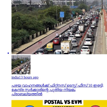
india
13 hours ago
പഴയ വാഹനങ്ങള്‍ക്ക് ഫിറ്റ്‌നസ് ടെസ്റ്റ് ഫീസ് 10 ഇരട്ടി;
കേന്ദ്ര സര്‍ക്കാരിന്റെ പുതിയ നിയമം
പ്രാബല്യത്തില്‍