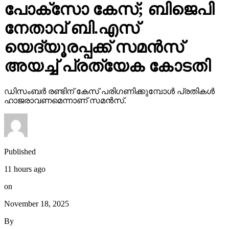
പോക്‌സോ കേസ്; ബിജെപി
നേതാവ് ബി.എസ്
യെദ്യൂരപ്പക്ക് സമന്‍സ്
അയച്ച് പ്രത്യേക കോടതി
ഡിസംബര്‍ രണ്ടിന് കേസ് പരിഗണിക്കുമ്പോള്‍ പ്രതികള്‍
ഹാജരാവണമെന്നാണ് സമന്‍സ്.
Published
11 hours ago
on
November 18, 2025
By