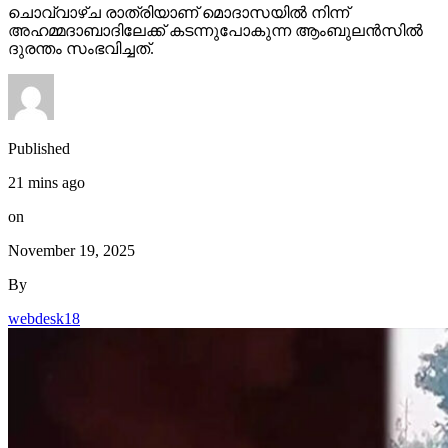
ചൊവ്വാഴ്ച രാത്രിയാണ് മൊദാസയില്‍ നിന്ന്
അഹമ്മദാബാദിലേക്ക് കടന്നുപോകുന്ന ആംബുലന്‍സില്‍
ദുരന്തം സംഭവിച്ചത്.
Published
21 mins ago
on
November 19, 2025
By
webdesk18