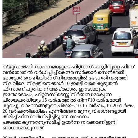
ന്യൂഡല്‍ഹി: വാഹനങ്ങളുടെ ഫിറ്റ്‌നസ് ടെസ്റ്റിനുള്ള ഫീസ്
വന്‍തോതില്‍ വര്‍ധിപ്പിച്ച് കേന്ദ്ര സര്‍ക്കാര്‍ സെന്‍ട്രല്‍
മോട്ടോര്‍ വെഹിക്കിള്‍സ് നിയമങ്ങളില്‍ ഭേദഗതി വരുത്തി.
നിലവിലെ നിരക്കിനെക്കാള്‍ 10 ഇരട്ടി വരെ കൂടുതല്‍
ഫീസാണ് പുതിയ നിയമപ്രകാരം ഈടാക്കുക.
ഇതോടൊപ്പം, ഫിറ്റ്‌നസ് ടെസ്റ്റ് നിര്‍ബന്ധമാകുന്ന
പ്രായപരിധിയും 15 വര്‍ഷത്തില്‍ നിന്ന് 10 വര്‍ഷമായി
കുറച്ചു. വാഹനങ്ങളുടെ പ്രായം 10-15 വര്‍ഷം, 15-20 വര്‍ഷം,
20 വര്‍ഷത്തിലധികം എന്നിങ്ങനെ മൂന്നു വിഭാഗങ്ങളായി
തിരിച്ച് ഫീസ് വര്‍ധിപ്പിച്ചിട്ടുണ്ട്. വാഹനം
പഴക്കമാകുന്നതനുസരിച്ച് ഉയര്‍ന്ന നിരക്കാണ് ഇനി
ബാധകമാകുന്നത്.