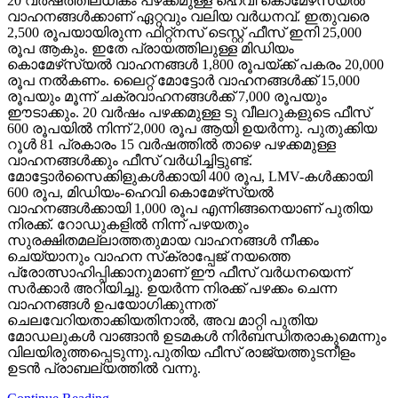
20 വര്‍ഷത്തിലധികം പഴക്കമുള്ള ഹെവി കൊമേഴ്‌സ്യല്‍
വാഹനങ്ങള്‍ക്കാണ് ഏറ്റവും വലിയ വര്‍ധനവ്. ഇതുവരെ
2,500 രൂപയായിരുന്ന ഫിറ്റ്‌നസ് ടെസ്റ്റ് ഫീസ് ഇനി 25,000
രൂപ ആകും. ഇതേ പ്രായത്തിലുള്ള മിഡിയം
കൊമേഴ്‌സ്യല്‍ വാഹനങ്ങള്‍ 1,800 രൂപയ്ക്ക് പകരം 20,000
രൂപ നല്‍കണം. ലൈറ്റ് മോട്ടോര്‍ വാഹനങ്ങള്‍ക്ക് 15,000
രൂപയും മൂന്ന് ചക്രവാഹനങ്ങള്‍ക്ക് 7,000 രൂപയും
ഈടാക്കും. 20 വര്‍ഷം പഴക്കമുള്ള ടു വീലറുകളുടെ ഫീസ്
600 രൂപയില്‍ നിന്ന് 2,000 രൂപ ആയി ഉയര്‍ന്നു. പുതുക്കിയ
റൂള്‍ 81 പ്രകാരം 15 വര്‍ഷത്തില്‍ താഴെ പഴക്കമുള്ള
വാഹനങ്ങള്‍ക്കും ഫീസ് വര്‍ധിച്ചിട്ടുണ്ട്.
മോട്ടോര്‍സൈക്കിളുകള്‍ക്കായി 400 രൂപ, LMV-കള്‍ക്കായി
600 രൂപ, മിഡിയം-ഹെവി കൊമേഴ്‌സ്യല്‍
വാഹനങ്ങള്‍ക്കായി 1,000 രൂപ എന്നിങ്ങനെയാണ് പുതിയ
നിരക്ക്. റോഡുകളില്‍ നിന്ന് പഴയതും
സുരക്ഷിതമല്ലാത്തതുമായ വാഹനങ്ങള്‍ നീക്കം
ചെയ്യാനും വാഹന സ്‌ക്രാപ്പേജ് നയത്തെ
പ്രോത്സാഹിപ്പിക്കാനുമാണ് ഈ ഫീസ് വര്‍ധനയെന്ന്
സര്‍ക്കാര്‍ അറിയിച്ചു. ഉയര്‍ന്ന നിരക്ക് പഴക്കം ചെന്ന
വാഹനങ്ങള്‍ ഉപയോഗിക്കുന്നത്
ചെലവേറിയതാക്കിയതിനാല്‍, അവ മാറ്റി പുതിയ
മോഡലുകള്‍ വാങ്ങാന്‍ ഉടമകള്‍ നിര്‍ബന്ധിതരാകുമെന്നും
വിലയിരുത്തപ്പെടുന്നു.പുതിയ ഫീസ് രാജ്യത്തുടനീളം
ഉടന്‍ പ്രാബല്യത്തില്‍ വന്നു.