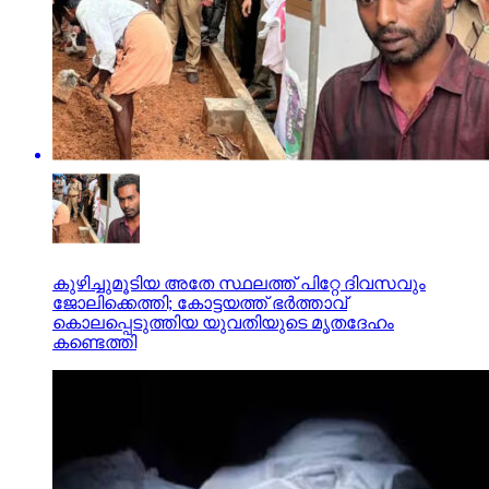
കുഴിച്ചുമൂടിയ അതേ സ്ഥലത്ത് പിറ്റേ ദിവസവും
ജോലിക്കെത്തി; കോട്ടയത്ത് ഭര്‍ത്താവ്
കൊലപ്പെടുത്തിയ യുവതിയുടെ മൃതദേഹം
കണ്ടെത്തി