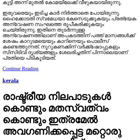
കുട്ടി അന്ന് മുതല്‍ കോമയിലേക്ക് വീഴുകയായിരുന്നു.
ഇരുവരെയും ഇടിച്ച കാര്‍ നിര്‍ത്താതെ പോയിരുന്നു.
ഹൈക്കോടതി സ്വമേധയാ കേസെടുക്കുകയും പ്രത്യേക
അന്വേഷണ സംഘത്തെ രൂപീകരിക്കുകയും
ചെയ്തിരുന്നു. ഇതിനെ തുടര്‍ന്നുള്ള
അന്വേഷണത്തിലാണ് അപകടത്തിന് പത്ത് മാസങ്ങള്‍ക്ക്
ശേഷം കാറുടമയെയും കാറിനെയും പൊലീസ്
കണ്ടെത്തുന്നത്. നൂറുകണക്കിന് വര്‍ക്ക്‌ഷോപ്പുകളും
സിസിടിവി ദൃശ്യങ്ങളും ശേഖരിച്ചതിന് പിന്നാലെയാണ്
പ്രതിയെ പിടികൂടിയത്.
Continue Reading
kerala
രാഷ്ട്രീയ നിലപാടുകള്‍
കൊണ്ടും മതസ്വത്വം
കൊണ്ടും ഇത്രമേല്‍
അവഗണിക്കപ്പെട്ട മറ്റൊരു