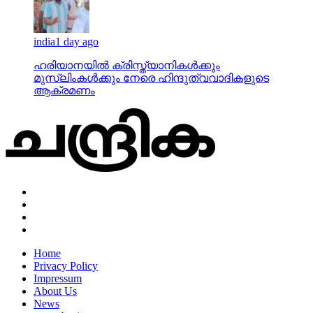
india
1 day ago
ഹരിയാനയില്‍ ക്രിസ്ത്യാനികള്‍ക്കും
മുസ്‌ലിംകള്‍ക്കും നേരെ ഹിന്ദുത്വവാദികളുടെ
ആക്രമണം
Home
Privacy Policy
Impressum
About Us
News