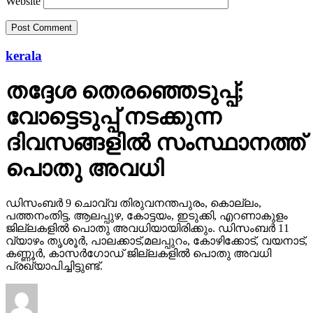
Website
kerala
തദ്ദേശ തെരഞ്ഞെടുപ്പ്;
വോട്ടെടുപ്പ് നടക്കുന്ന
ദിവസങ്ങളില്‍ സംസ്ഥാനത്ത്
പൊതു അവധി
ഡിസംബര്‍ 9 ചൊവ്വ തിരുവനന്തപുരം, കൊല്ലം,
പത്തനംതിട്ട, ആലപ്പുഴ, കോട്ടയം, ഇടുക്കി, എറണാകുളം
ജില്ലകളില്‍ പൊതു അവധിയായിരിക്കും. ഡിസംബര്‍ 11
വ്യാഴം തൃശൂര്‍, പാലക്കാട്,മലപ്പുറം, കോഴിക്കോട്, വയനാട്,
കണ്ണൂര്‍, കാസര്‍ഗോഡ് ജില്ലകളില്‍ പൊതു അവധി
പ്രഖ്യാപിച്ചിട്ടുണ്ട്.