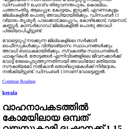
ഡിസംബര്‍ 9 ചൊവ്വ തിരുവനന്തപുരം, കൊല്ലം,
പത്തനംതിട്ട, ആലപ്പുഴ, കോട്ടയം, ഇടുക്കി, എറണാകുളം
ജില്ലകളില്‍ പൊതു അവധിയായിരിക്കും. ഡിസംബര്‍ 11
വ്യാഴം തൃശൂര്‍, പാലക്കാട്,മലപ്പുറം, കോഴിക്കോട്, വയനാട്,
കണ്ണൂര്‍, കാസര്‍ഗോഡ് ജില്ലകളില്‍ പൊതു അവധി
പ്രഖ്യാപിച്ചിട്ടുണ്ട്.
വോട്ടെടുപ്പ് നടക്കുന്ന ജില്ലകളിലെ സര്‍ക്കാര്‍
ഓഫീസുകള്‍ക്കും വിദ്യാഭ്യാസ സ്ഥാപനങ്ങള്‍ക്കും
അവധി ബാധകമായിരിക്കും. സ്വകാര്യ സ്ഥാപനങ്ങള്‍,
ഫാക്ടറികള്‍, തോട്ടങ്ങള്‍ എന്നിവിടങ്ങളിലെ ജീവനക്കാര്‍ക്ക്
വോട്ട് രേഖപ്പെടുത്തുന്നതിനായി അവധിയോ മതിയായ
സൗകര്യമോ നല്‍കാന്‍ തൊഴിലുടമകള്‍ക്ക് നിര്‍ദ്ദേശം
നല്‍കിയിട്ടുണ്ട്. ഡിസംബര്‍ 13നാണ് വോട്ടെണ്ണല്‍.
Continue Reading
kerala
വാഹനാപകടത്തില്‍
കോമയിലായ ഒമ്പത്
വയസ്സുകാരി ദൃഷാനക്ക് 1.15