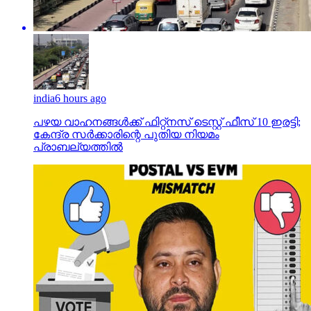
india
6 hours ago
പഴയ വാഹനങ്ങള്‍ക്ക് ഫിറ്റ്‌നസ് ടെസ്റ്റ് ഫീസ് 10 ഇരട്ടി;
കേന്ദ്ര സര്‍ക്കാരിന്റെ പുതിയ നിയമം
പ്രാബല്യത്തില്‍