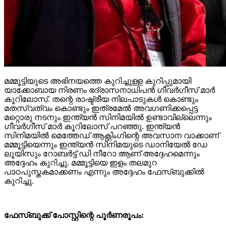
മമ്മൂട്ടിയുടെ അഭിനയത്തെ കുറിച്ചുള്ള കുറിപ്പുമായി
യാക്കോബായ നിരണം ഭദ്രാസനാധിപന്‍ ഗീവര്‍ഗീസ് മാര്‍
കൂറിലോസ്. തന്റെ രാഷ്ട്രീയ നിലപാടുകള്‍ കൊണ്ടും
മതസ്വത്വം കൊണ്ടും ഇത്രമേല്‍ അവഗണിക്കപ്പെട്ട
മറ്റൊരു നടനും ഇന്ത്യന്‍ സിനിമയില്‍ ഉണ്ടാവില്ലെന്നും
ഗീവര്‍ഗീസ് മാര്‍ കൂറിലോസ് പറഞ്ഞു. ഇന്ത്യന്‍
സിനിമയില്‍ മെത്തേഡ് ആക്റ്റിംഗിന്റെ അവസാന വാക്കാണ്
മമ്മൂട്ടിയെന്നും ഇന്ത്യന്‍ സിനിമയുടെ ഡാനിയേല്‍ ഡേ
ലൂയിസും റോബര്‍ട്ട് ഡി നീറോ ആണ് അദ്ദേഹമെന്നും
അദ്ദേഹം കുറിച്ചു. മമ്മൂട്ടിയെ ഇളം തലമുറ
പാഠപുസ്തകമാക്കണം എന്നും അദ്ദേഹം ഫേസ്ബുക്കില്‍
കുറിച്ചു.
ഫേസ്ബുക്ക് പോസ്റ്റിന്റെ പൂർണരൂപം: