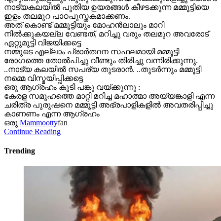
നാട്യകലയിൽ പുതിയ ഉയരങ്ങൾ കീഴടക്കുന്ന മമ്മൂട്ടിയെ
ഇളം തലമുറ പാഠപുസ്തകമാക്കണം.
അത് കൊണ്ട് മമ്മൂട്ടിയും മോഹൻലാലും മാറി
നിൽക്കുകയല്ല വേണ്ടത്, മറിച്ചു വരും തലമുറ അവരോട്
ഏറ്റുമുട്ടി വിജയിക്കട്ടെ
നമ്മുടെ എല്ലാം പ്രാർത്ഥന സഫലമായി മമ്മൂട്ടി
രോഗത്തെ തോൽപിച്ചു വീണ്ടും തിരിച്ചു വന്നിരിക്കുന്നു.
..നാട്യ കലയിൽ സപര്യ തുടരാൻ. ..തുടർന്നും മമ്മൂട്ടി
നമ്മെ വിസ്മയിപ്പിക്കട്ടെ
ഒരു ആഗ്രഹം കൂടി പങ്കു വയ്ക്കുന്നു :
കേരള സമൂഹത്തെ മാറ്റി മറിച്ച മഹാത്മാ അയ്യങ്കാളി എന്ന
ചരിത്ര പുരുഷനെ മമ്മൂട്ടി അഭ്രപാളികളിൽ അവതരിപ്പിച്ചു
കാണണം എന്ന ആഗ്രഹം
ഒരു
Mammootty
fan
Continue Reading
Trending