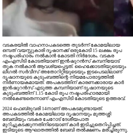
വടകരയില്‍ വാഹനാപകടത്തെ തുടര്‍ന്ന് കോമയിലായ
ഒമ്പത് വയസ്സുകാരി ദൃഷാനക്ക് ഒരുകോടി 15 ലക്ഷം രൂപ
നഷ്ടപരിഹാരം നല്‍കാന്‍ കോടതി നിര്‍ദേശം. വടകര
എംഎസിടി കോടതിയാണ് ഇന്‍ഷുറന്‍സ് കമ്പനിയോട്
തുക നല്‍കാന്‍ ആവശ്യപ്പെട്ടത്. ഹൈക്കോടതിയുടെയും
ലീഗല്‍ സര്‍വീസ് അതോറിറ്റിയുടെയും ഇടപെടലിലാണ്
ദൃഷാനയുടെ കുടുംബത്തിന്റെ നിയമപോരാട്ടത്തില്‍
നിര്‍ണായകമായത്. അപകടത്തിന് കാരണക്കാരായ കാര്‍
ഇന്‍ഷുറന്‍സ് എടുത്ത കമ്പനിയാണ് ദൃഷാനയുടെ
കുടുംബത്തിന് 1.15 കോടി രൂപ നഷ്ടപരിഹാരമായി
നല്‍കേണ്ടതെന്നാണ് എംഎസിടി കോടതിയുടെ ഉത്തരവ്.
2024 ഫെബ്രുവരി 14നാണ് അപകടമുണ്ടായത്.
അപകടത്തില്‍ കോമയിലായ ദൃഷാനയും മുത്തശ്ശി
ബേബിയും വടകര ചേറോട് ദേശീയപാത
മുറിച്ചുകടക്കുന്നതിനിടെയാണ് കാര്‍ ഇടിച്ചുതെറിപ്പിച്ചത്.
ഇടിയുടെ ആഘാതത്തില്‍ ബേബി തല്‍ക്ഷണം മരിച്ചിരുന്നു.