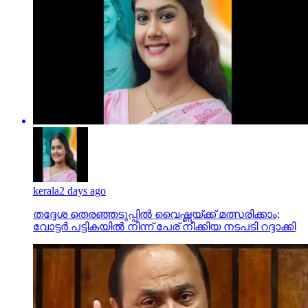
kerala
2 days ago
തദ്ദേശ തെരഞ്ഞടുപ്പില്‍ വൈഷ്ണയ്ക്ക് മത്സരിക്കാം;
വോട്ടര്‍ പട്ടികയില്‍ നിന്ന് പേര് നീക്കിയ നടപടി റദ്ദാക്കി