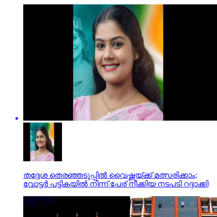
തദ്ദേശ തെരഞ്ഞടുപ്പില്‍ വൈഷ്ണയ്ക്ക് മത്സരിക്കാം;
വോട്ടര്‍ പട്ടികയില്‍ നിന്ന് പേര് നീക്കിയ നടപടി റദ്ദാക്കി