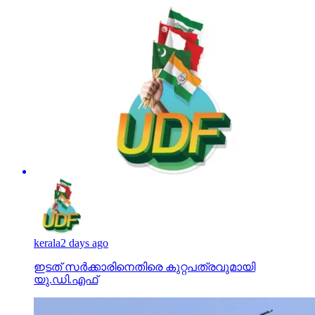
kerala
2 days ago
ഇടത് സര്‍ക്കാരിനെതിരെ കുറ്റപത്രവുമായി
യു.ഡി.എഫ്