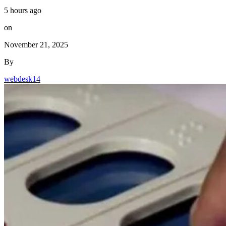
5 hours ago
on
November 21, 2025
By
webdesk14