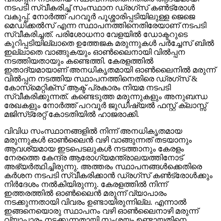
നടപടി സ്വീകരിച്ച് സംസ്ഥാന ഡ്രഗ്‌സ് കണ്‍ട്രോള്‍
വകുപ്പ്. നോര്‍ത്ത് പറവൂര്‍ പൂശ്ശാരിപ്പടിയിലുള്ള ജെജെ
മെഡിക്കല്‍സ് എന്ന സ്ഥാപനത്തിനെതിരേയാണ് നടപടി
സ്വീകരിച്ചത്. പരിശോധനാ വേളയില്‍ ഡോക്ടറുടെ
കുറിപ്പടിയില്ലാതെ ഉത്തേജക മരുന്നുകള്‍ പര്‍ച്ചേസ് ബില്‍
ഇല്ലാതെ വാങ്ങുകയും ഓണ്‍ലൈനായി വില്‍പ്പന
നടത്തിയതായും കണ്ടെത്തി. കേരളത്തില്‍
ഇതാദ്യമായാണ് അനധികൃതമായി ഓണ്‍ലൈനില്‍ മരുന്ന്
വില്‍പ്പന നടത്തിയ സ്ഥാപനത്തിനെതിരെ ഡ്രഗ്‌സ് &
കോസ്‌മെറ്റിക്‌സ് ആക്ട് പ്രകാരം നിയമ നടപടി
സ്വീകരിക്കുന്നത്. കണ്ടെടുത്ത മരുന്നുകളും അനുബന്ധ
രേഖകളും നോര്‍ത്ത് പറവൂര്‍ ജുഡീഷ്യല്‍ ഫസ്റ്റ് ക്ലാസ്സ്
മജിസ്‌ട്രേറ്റ് കോടതിയില്‍ ഹാജരാക്കി.
വിവിധ സംസ്ഥാനങ്ങളില്‍ നിന്ന് അനധികൃതമായ
മരുന്നുകള്‍ ഓണ്‍ലൈന്‍ വഴി വാങ്ങുന്നത് തടയാനും
ആവശ്യമായ ഇടപെടലുകള്‍ നടത്താനും കേരളം
നേരത്തെ കേന്ദ്ര ആരോഗ്യമന്ത്രാലയത്തിനോട്
അഭ്യര്‍ത്ഥിച്ചിരുന്നു. അത്തരം സ്ഥാപനങ്ങള്‍ക്കെതിരെ
കര്‍ശന നടപടി സ്വീകരിക്കാന്‍ ഡ്രഗ്‌സ് കണ്‍ട്രോള്‍ക്കും
നിര്‍ദേശം നല്‍കിയിരുന്നു. കേരളത്തില്‍ നിന്ന്
ഇത്തരത്തില്‍ ഓണ്‍ലൈന്‍ മരുന്ന് വ്യാപാരം
നടക്കുന്നതായി വിവരം ഉണ്ടായിരുന്നില്ല. എന്നാല്‍
ഇങ്ങനെയൊരു സ്ഥാപനം വഴി ഓണ്‍ലൈനാഴി മരുന്ന്
വ്യാപാരം നടക്കുന്നതായി സംശയം ഉണ്ടായതിനെ