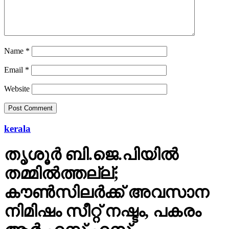
Name
*
Email
*
Website
kerala
തൃശൂര്‍ ബി.ജെ.പിയില്‍
തമ്മില്‍ത്തല്ല്;
കൗണ്‍സിലര്‍ക്ക് അവസാന
നിമിഷം സീറ്റ് നഷ്ടം, പകരം