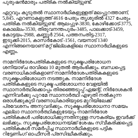
പുരുഷന്‍മാരും പത്രിക നല്‍കിയിട്ടുണ്ട്.
ഏറ്റവും കൂടുതല്‍ സ്ഥാനാര്‍ഥികളുള്ളത് മലപ്പുറത്താണ്,
5,845. എറണാകളുത്ത് 4616 പേരും തൃശൂരില്‍ 4327 പേരും
പത്രിക നല്‍കിയിട്ടുണ്ട്. ആലപ്പുഴ-3830, കോഴിക്കോട്-3775,
കൊല്ലം-3530, തിരുവനന്തപുരം-3485, പാലക്കാട്-3459,
കോട്ടയം-2988, കണ്ണൂര്‍ 2564, പത്തനംതിട്ട-2317,
ഇടുക്കി-2015, കാസര്‍കോട് -1561, വയനാട് 1340
എന്നിങ്ങനെയാണ് മറ്റ് ജില്ലകളിലെ സ്ഥാനാര്‍ഥികളുടെ
എണ്ണം.
നാമനിര്‍ദേശപത്രികകളുടെ സൂക്ഷ്മപരിശോധന
ശനിയാഴ്ച രാവിലെ 10 മുതല്‍ ആരംഭിക്കും. ബന്ധപ്പെട്ട
വരണാധികാരികളാണ് നാമനിര്‍ദേശപത്രികകളുടെ
സൂക്ഷ്മപരിശോധന നടത്തുക. നാമനിര്‍ദേശ
പത്രികകളുടെ സൂക്ഷ്മ പരിശോധനാ വേളയില്‍
സ്ഥാനാര്‍ത്ഥിക്കൊപ്പം തിരഞ്ഞെടുപ്പ് ഏജന്റ്, നിര്‍ദേശകന്‍
എന്നിവര്‍ക്കു പുറമേ സ്ഥാനാര്‍ത്ഥി എഴുതി നല്‍കുന്ന
ഒരാള്‍ക്കുകൂടി വരണാധികാരിയുടെ മുറിയിലേക്ക്
പ്രവേശനം അനുവദിക്കും. സൂക്ഷ്മപരിശോധനാ സമയം
എല്ലാ സ്ഥാനാര്‍ത്ഥികളുടേയും നാമനിര്‍ദേശ
പത്രികകള്‍ പരിശോധിക്കുന്നതിനുള്ള സൗകര്യം ഇവര്‍ക്ക്
ലഭിക്കും. സൂക്ഷ്മപരിശോധനയ്ക്ക് ശേഷം സ്വീകരിക്കപ്പെട്ട
പത്രികകള്‍ സമര്‍പ്പിച്ച സ്ഥാനാര്‍ഥികളുടെ പട്ടിക
റിട്ടേണിംഗ് ഓഫീസര്‍ പ്രസിദ്ധീകരിക്കും.