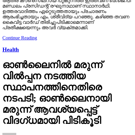
ആതിര കൗൺസിലറായ പൂങ്കുന്നത്ത് ഇത്തവണ ബി.ജെ.പി
മണ്ഡലം പ്രസിഡന്റ് രഘുനാഥാണ് സ്ഥാനാർഥി.
ഉത്തരവാദിത്തം ഏറ്റെടുത്തതായും പ്രചാരണം
ആരംഭിച്ചതായും എം. ശ്രീവിദ്യ പറഞ്ഞു. കഴിഞ്ഞ തവണ
കൈവിട്ട വാർഡ് തിരിച്ചുപിടിക്കാമെന്നാണ്
പ്രതീക്ഷയെന്നും അവർ വ്യക്തമാക്കി.
Continue Reading
Health
ഓണ്‍ലൈനില്‍ മരുന്ന്
വില്‍പ്പന നടത്തിയ
സ്ഥാപനത്തിനെതിരെ
നടപടി; ഓണ്‍ലൈനായി
മരുന്ന് ആവശ്യപ്പെട്ട്
വിദഗ്ധമായി പിടികൂടി