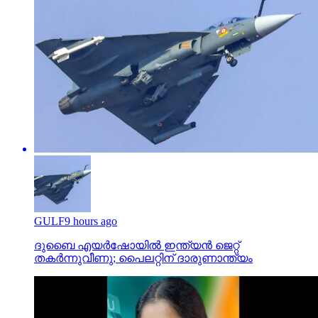
GULF
9 hours ago
ദുബൈ എയര്‍ഷോയില്‍ ഇന്ത്യന്‍ ജെറ്റ്
തകര്‍ന്നുവീണു; പൈലറ്റിന് ദാരുണാന്ത്യം