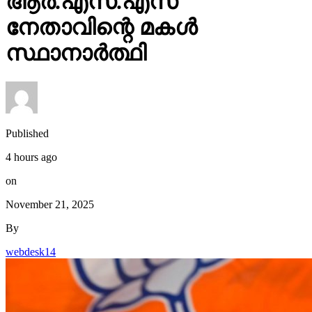
ആര്‍.എസ്.എസ്
നേതാവിന്റെ മകള്‍
സ്ഥാനാര്‍ത്ഥി
Published
4 hours ago
on
November 21, 2025
By
webdesk14