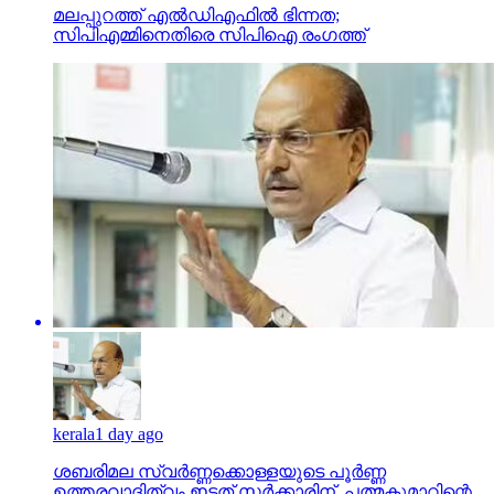
മലപ്പുറത്ത് എല്‍ഡിഎഫില്‍ ഭിന്നത;
സിപിഎമ്മിനെതിരെ സിപിഐ രംഗത്ത്
kerala
1 day ago
ശബരിമല സ്വര്‍ണ്ണക്കൊള്ളയുടെ പൂര്‍ണ്ണ
ഉത്തരവാദിത്വം ഇടത് സര്‍ക്കാരിന്, പത്മകുമാറിന്റെ