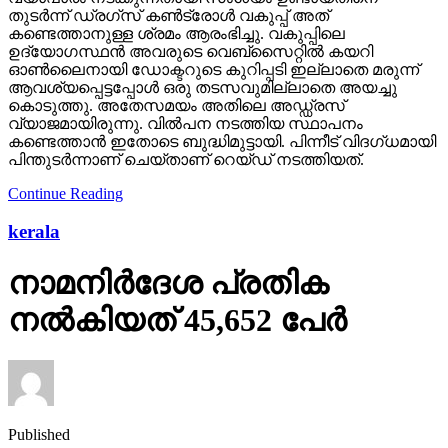
തുടര്‍ന്ന് ഡ്രഗ്‌സ് കണ്‍ട്രോള്‍ വകുപ്പ് അത്
കണ്ടെത്താനുള്ള ശ്രമം ആരംഭിച്ചു. വകുപ്പിലെ
ഉദ്യോഗസ്ഥന്‍ അവരുടെ വെബ്‌സൈറ്റില്‍ കയറി
ഓണ്‍ലൈനായി ഡോക്ടറുടെ കുറിപ്പടി ഇല്ലാതെ മരുന്ന്
ആവശ്യപ്പെട്ടപ്പോള്‍ ഒരു തടസവുമില്ലാതെ അയച്ചു
കൊടുത്തു. അതേസമയം അതിലെ അഡ്ഡ്രസ്
വ്യാജമായിരുന്നു. വില്‍പന നടത്തിയ സ്ഥാപനം
കണ്ടെത്താന്‍ ഇതോടെ ബുദ്ധിമുട്ടായി. പിന്നീട് വിദഗ്ധമായി
പിന്തുടര്‍ന്നാണ് ചെയ്താണ് റെയ്ഡ് നടത്തിയത്.
Continue Reading
kerala
നാമനിര്‍ദേശ പ്രതിക
നല്‍കിയത് 45,652 പേര്‍
Published