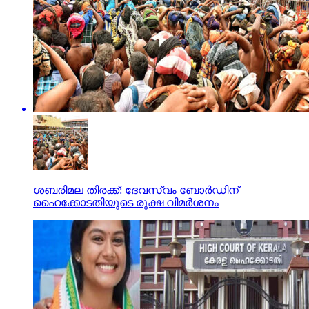
ശബരിമല തിരക്ക്: ദേവസ്വം ബോര്‍ഡിന്
ഹൈക്കോടതിയുടെ രൂക്ഷ വിമര്‍ശനം