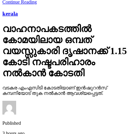
Continue Reading
kerala
വാഹനാപകടത്തില്‍
കോമയിലായ ഒമ്പത്
വയസ്സുകാരി ദൃഷാനക്ക് 1.15
കോടി നഷ്ടപരിഹാരം
നല്‍കാന്‍ കോടതി
വടകര എംഎസിടി കോടതിയാണ് ഇന്‍ഷുറന്‍സ്
കമ്പനിയോട് തുക നല്‍കാന്‍ ആവശ്യപ്പെട്ടത്.
Published
3 hours ago