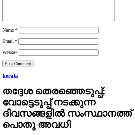
Name
*
Email
*
Website
kerala
തദ്ദേശ തെരഞ്ഞെടുപ്പ്;
വോട്ടെടുപ്പ് നടക്കുന്ന
ദിവസങ്ങളില്‍ സംസ്ഥാനത്ത്
പൊതു അവധി