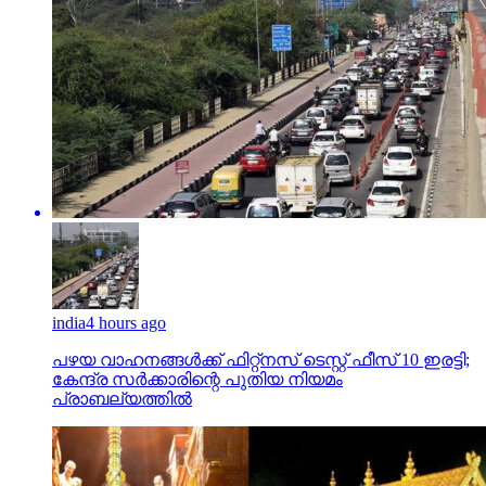
india
4 hours ago
പഴയ വാഹനങ്ങള്‍ക്ക് ഫിറ്റ്‌നസ് ടെസ്റ്റ് ഫീസ് 10 ഇരട്ടി;
കേന്ദ്ര സര്‍ക്കാരിന്റെ പുതിയ നിയമം
പ്രാബല്യത്തില്‍