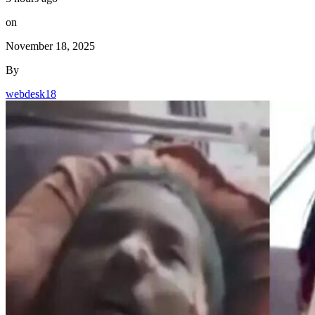
on
November 18, 2025
By
webdesk18