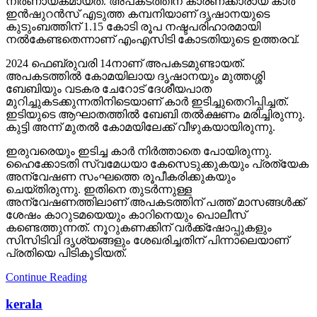
നിര്‍ണായകമായത്. അപകടത്തിന് കാരണക്കാരായ കാര്‍
ഇന്‍ഷുറന്‍സ് എടുത്ത കമ്പനിയാണ് ദൃഷാനയുടെ
കുടുംബത്തിന് 1.15 കോടി രൂപ നഷ്ടപരിഹാരമായി
നല്‍കേണ്ടതെന്നാണ് എംഎസിടി കോടതിയുടെ ഉത്തരവ്.
2024 ഫെബ്രുവരി 14നാണ് അപകടമുണ്ടായത്.
അപകടത്തില്‍ കോമയിലായ ദൃഷാനയും മുത്തശ്ശി
ബേബിയും വടകര ചേറോട് ദേശീയപാത
മുറിച്ചുകടക്കുന്നതിനിടെയാണ് കാര്‍ ഇടിച്ചുതെറിപ്പിച്ചത്.
ഇടിയുടെ ആഘാതത്തില്‍ ബേബി തല്‍ക്ഷണം മരിച്ചിരുന്നു.
കുട്ടി അന്ന് മുതല്‍ കോമയിലേക്ക് വീഴുകയായിരുന്നു.
ഇരുവരെയും ഇടിച്ച കാര്‍ നിര്‍ത്താതെ പോയിരുന്നു.
ഹൈക്കോടതി സ്വമേധയാ കേസെടുക്കുകയും പ്രത്യേക
അന്വേഷണ സംഘത്തെ രൂപീകരിക്കുകയും
ചെയ്തിരുന്നു. ഇതിനെ തുടര്‍ന്നുള്ള
അന്വേഷണത്തിലാണ് അപകടത്തിന് പത്ത് മാസങ്ങള്‍ക്ക്
ശേഷം കാറുടമയെയും കാറിനെയും പൊലീസ്
കണ്ടെത്തുന്നത്. നൂറുകണക്കിന് വര്‍ക്ക്‌ഷോപ്പുകളും
സിസിടിവി ദൃശ്യങ്ങളും ശേഖരിച്ചതിന് പിന്നാലെയാണ്
പ്രതിയെ പിടികൂടിയത്.
Continue Reading
kerala