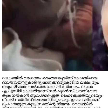
വടകരയില്‍ വാഹനാപകടത്തെ തുടര്‍ന്ന് കോമയിലായ
ഒമ്പത് വയസ്സുകാരി ദൃഷാനക്ക് ഒരുകോടി 15 ലക്ഷം രൂപ
നഷ്ടപരിഹാരം നല്‍കാന്‍ കോടതി നിര്‍ദേശം. വടകര
എംഎസിടി കോടതിയാണ് ഇന്‍ഷുറന്‍സ് കമ്പനിയോട്
തുക നല്‍കാന്‍ ആവശ്യപ്പെട്ടത്. ഹൈക്കോടതിയുടെയും
ലീഗല്‍ സര്‍വീസ് അതോറിറ്റിയുടെയും ഇടപെടലിലാണ്
ദൃഷാനയുടെ കുടുംബത്തിന്റെ നിയമപോരാട്ടത്തില്‍