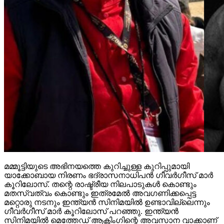
മമ്മൂട്ടിയുടെ അഭിനയത്തെ കുറിച്ചുള്ള കുറിപ്പുമായി
യാക്കോബായ നിരണം ഭദ്രാസനാധിപന്‍ ഗീവര്‍ഗീസ് മാര്‍
കൂറിലോസ്. തന്റെ രാഷ്ട്രീയ നിലപാടുകള്‍ കൊണ്ടും
മതസ്വത്വം കൊണ്ടും ഇത്രമേല്‍ അവഗണിക്കപ്പെട്ട
മറ്റൊരു നടനും ഇന്ത്യന്‍ സിനിമയില്‍ ഉണ്ടാവില്ലെന്നും
ഗീവര്‍ഗീസ് മാര്‍ കൂറിലോസ് പറഞ്ഞു. ഇന്ത്യന്‍
സിനിമയില്‍ മെത്തേഡ് ആക്റ്റിംഗിന്റെ അവസാന വാക്കാണ്