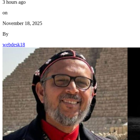
3 hours ago
on
November 18, 2025
By
webdesk18