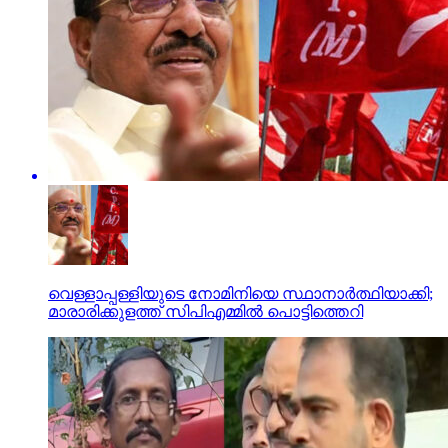
വെള്ളാപ്പള്ളിയുടെ നോമിനിയെ സ്ഥാനാര്‍ത്ഥിയാക്കി;
മാരാരിക്കുളത്ത് സിപിഎമ്മില്‍ പൊട്ടിത്തെറി