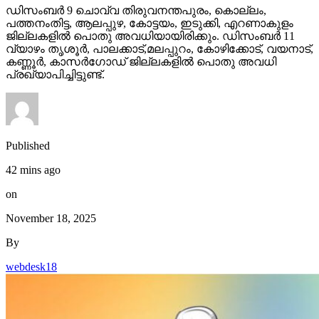
ഡിസംബര്‍ 9 ചൊവ്വ തിരുവനന്തപുരം, കൊല്ലം,
പത്തനംതിട്ട, ആലപ്പുഴ, കോട്ടയം, ഇടുക്കി, എറണാകുളം
ജില്ലകളില്‍ പൊതു അവധിയായിരിക്കും. ഡിസംബര്‍ 11
വ്യാഴം തൃശൂര്‍, പാലക്കാട്,മലപ്പുറം, കോഴിക്കോട്, വയനാട്,
കണ്ണൂര്‍, കാസര്‍ഗോഡ് ജില്ലകളില്‍ പൊതു അവധി
പ്രഖ്യാപിച്ചിട്ടുണ്ട്.
Published
42 mins ago
on
November 18, 2025
By
webdesk18