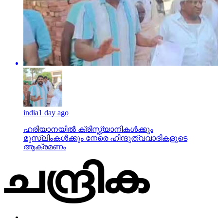
india
1 day ago
ഹരിയാനയില്‍ ക്രിസ്ത്യാനികള്‍ക്കും
മുസ്‌ലിംകള്‍ക്കും നേരെ ഹിന്ദുത്വവാദികളുടെ
ആക്രമണം