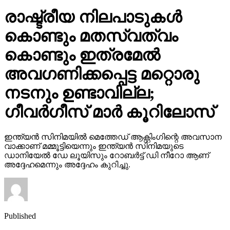
രാഷ്ട്രീയ നിലപാടുകള്‍
കൊണ്ടും മതസ്വത്വം
കൊണ്ടും ഇത്രമേല്‍
അവഗണിക്കപ്പെട്ട മറ്റൊരു
നടനും ഉണ്ടാവില്ല;
ഗീവര്‍ഗീസ് മാര്‍ കൂറിലോസ്
ഇന്ത്യന്‍ സിനിമയില്‍ മെത്തേഡ് ആക്റ്റിംഗിന്റെ അവസാന
വാക്കാണ് മമ്മൂട്ടിയെന്നും ഇന്ത്യന്‍ സിനിമയുടെ
ഡാനിയേല്‍ ഡേ ലൂയിസും റോബര്‍ട്ട് ഡി നീറോ ആണ്
അദ്ദേഹമെന്നും അദ്ദേഹം കുറിച്ചു.
Published