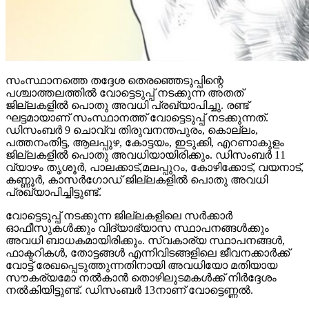
സംസ്ഥാനത്തെ തദ്ദേശ തെരഞ്ഞെടുപ്പിന്റെ
പശ്ചാത്തലത്തില്‍ വോട്ടെടുപ്പ് നടക്കുന്ന അതത്
ജില്ലകളില്‍ പൊതു അവധി പ്രഖ്യാപിച്ചു. രണ്ട്
ഘട്ടമായാണ് സംസ്ഥാനത്ത് വോട്ടെടുപ്പ് നടക്കുന്നത്.
ഡിസംബര്‍ 9 ചൊവ്വ തിരുവനന്തപുരം, കൊല്ലം,
പത്തനംതിട്ട, ആലപ്പുഴ, കോട്ടയം, ഇടുക്കി, എറണാകുളം
ജില്ലകളില്‍ പൊതു അവധിയായിരിക്കും. ഡിസംബര്‍ 11
വ്യാഴം തൃശൂര്‍, പാലക്കാട്,മലപ്പുറം, കോഴിക്കോട്, വയനാട്,
കണ്ണൂര്‍, കാസര്‍ഗോഡ് ജില്ലകളില്‍ പൊതു അവധി
പ്രഖ്യാപിച്ചിട്ടുണ്ട്.
വോട്ടെടുപ്പ് നടക്കുന്ന ജില്ലകളിലെ സര്‍ക്കാര്‍
ഓഫീസുകള്‍ക്കും വിദ്യാഭ്യാസ സ്ഥാപനങ്ങള്‍ക്കും
അവധി ബാധകമായിരിക്കും. സ്വകാര്യ സ്ഥാപനങ്ങള്‍,
ഫാക്ടറികള്‍, തോട്ടങ്ങള്‍ എന്നിവിടങ്ങളിലെ ജീവനക്കാര്‍ക്ക്
വോട്ട് രേഖപ്പെടുത്തുന്നതിനായി അവധിയോ മതിയായ
സൗകര്യമോ നല്‍കാന്‍ തൊഴിലുടമകള്‍ക്ക് നിര്‍ദ്ദേശം
നല്‍കിയിട്ടുണ്ട്. ഡിസംബര്‍ 13നാണ് വോട്ടെണ്ണല്‍.