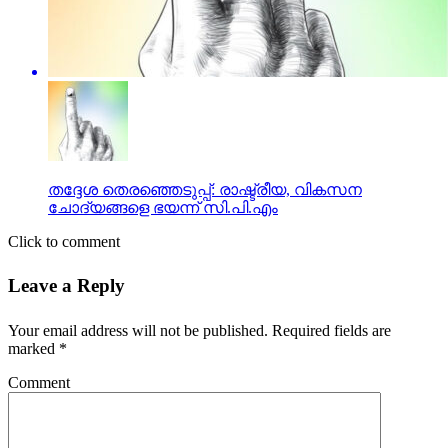
തദ്ദേശ തെരഞ്ഞെടുപ്പ്: രാഷ്ട്രീയ, വികസന
ചോദ്യങ്ങളെ ഭയന്ന് സി.പി.എം
Click to comment
Leave a Reply
Your email address will not be published.
Required fields are
marked
*
Comment