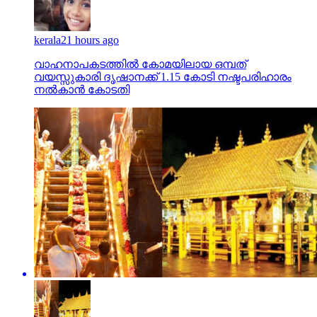
kerala
21 hours ago
വാഹനാപകടത്തില്‍ കോമയിലായ ഒമ്പത്
വയസ്സുകാരി ദൃഷാനക്ക് 1.15 കോടി നഷ്ടപരിഹാരം
നല്‍കാന്‍ കോടതി