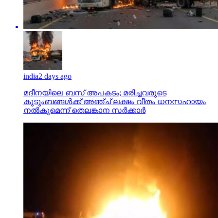
india
2 days ago
മദീനയിലെ ബസ് അപകടം; മരിച്ചവരുടെ
കുടുംബങ്ങള്‍ക്ക് അഞ്ച് ലക്ഷം വീതം ധനസഹായം
നല്‍കുമെന്ന് തെലങ്കാന സര്‍ക്കാര്‍