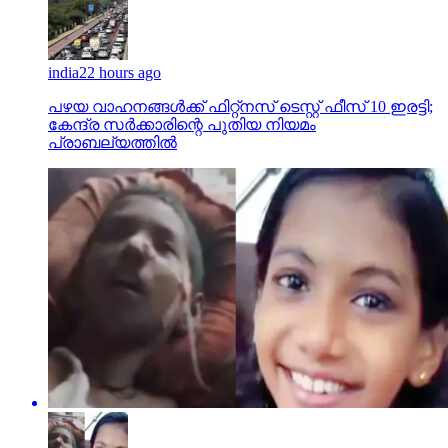
india
22 hours ago
പഴയ വാഹനങ്ങള്‍ക്ക് ഫിറ്റ്‌നസ് ടെസ്റ്റ് ഫീസ് 10 ഇരട്ടി;
കേന്ദ്ര സര്‍ക്കാരിന്റെ പുതിയ നിയമം
പ്രാബല്യത്തില്‍