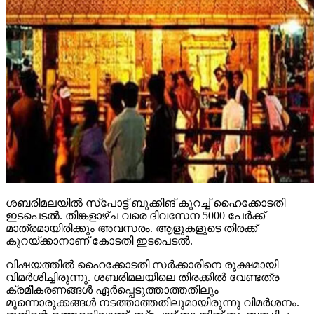
ശബരിമലയില്‍ സ്‌പോട്ട് ബുക്കിങ് കുറച്ച് ഹൈക്കോടതി
ഇടപെടല്‍. തിങ്കളാഴ്ച വരെ ദിവസേന 5000 പേര്‍ക്ക്
മാത്രമായിരിക്കും അവസരം. ആളുകളുടെ തിരക്ക്
കുറയ്ക്കാനാണ് കോടതി ഇടപെടല്‍.
വിഷയത്തില്‍ ഹൈക്കോടതി സര്‍ക്കാരിനെ രൂക്ഷമായി
വിമര്‍ശിച്ചിരുന്നു. ശബരിമലയിലെ തിരക്കില്‍ വേണ്ടത്ര
ക്രമീകരണങ്ങള്‍ ഏര്‍പ്പെടുത്താത്തതിലും
മുന്നൊരുക്കങ്ങള്‍ നടത്താത്തതിലുമായിരുന്നു വിമര്‍ശനം.