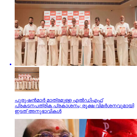
പുരുഷന്‍മാര്‍ മാത്രമുള്ള എല്‍ഡിഎഫ്
പ്രകടനപത്രിക പ്രകാശനം; രൂക്ഷ വിമര്‍ശനവുമായി
ഇടത് അനുഭാവികൾ