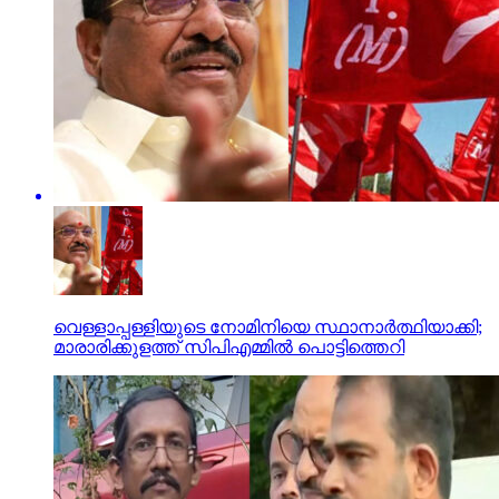
വെള്ളാപ്പള്ളിയുടെ നോമിനിയെ സ്ഥാനാര്‍ത്ഥിയാക്കി;
മാരാരിക്കുളത്ത് സിപിഎമ്മില്‍ പൊട്ടിത്തെറി