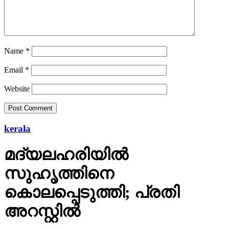
Name
*
Email
*
Website
kerala
മദ്യലഹരിയില്‍
സുഹൃത്തിനെ
കൊലപ്പെടുത്തി; പ്രതി
അറസ്റ്റില്‍