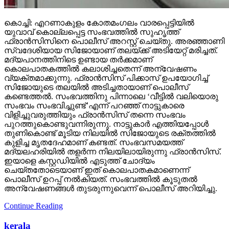
കൊച്ചി: എറണാകുളം കോതമംഗലം വാരപ്പെട്ടിയില്‍
യുവാവ് കൊല്ലപ്പെട്ട സംഭവത്തില്‍ സുഹൃത്ത്
ഫ്രാന്‍സിസിനെ പൊലീസ് അറസ്റ്റ് ചെയ്തു. അരഞ്ഞാണി
സ്വദേശിയായ സിജോയാണ് തലയ്ക്ക് അടിയേറ്റ് മരിച്ചത്.
മദ്യപാനത്തിനിടെ ഉണ്ടായ തര്‍ക്കമാണ്
കൊലപാതകത്തില്‍ കലാശിച്ചതെന്ന് അന്വേഷണം
വ്യക്തമാക്കുന്നു. ഫ്രാന്‍സിസ് പിക്കാസ് ഉപയോഗിച്ച്
സിജോയുടെ തലയില്‍ അടിച്ചതായാണ് പൊലീസ്
കണ്ടെത്തല്‍. സംഭവത്തിനു പിന്നാലെ ‘വീട്ടില്‍ വലിയൊരു
സംഭവം സംഭവിച്ചുണ്ട്’എന്ന് പറഞ്ഞ് നാട്ടുകാരെ
വിളിച്ചുവരുത്തിയും ഫ്രാന്‍സിസ് തന്നെ സംഭവം
പുറത്തുകൊണ്ടുവന്നിരുന്നു. നാട്ടുകാര്‍ എത്തിയപ്പോള്‍
തുണികൊണ്ട് മൂടിയ നിലയില്‍ സിജോയുടെ രക്തത്തില്‍
കുളിച്ച മൃതദേഹമാണ് കണ്ടത്. സംഭവസമയത്ത്
മദ്യലഹരിയില്‍ തളര്‍ന്ന നിലയിലായിരുന്നു ഫ്രാന്‍സിസ്.
ഇയാളെ കസ്റ്റഡിയില്‍ എടുത്ത് ചോദ്യം
ചെയ്തതോടെയാണ് ഇത് കൊലപാതകമാണെന്ന്
പൊലീസ് ഉറപ്പ് നല്‍കിയത്. സംഭവത്തില്‍ കൂടുതല്‍
അന്വേഷണങ്ങള്‍ തുടരുന്നുവെന്ന് പൊലീസ് അറിയിച്ചു.
Continue Reading
kerala