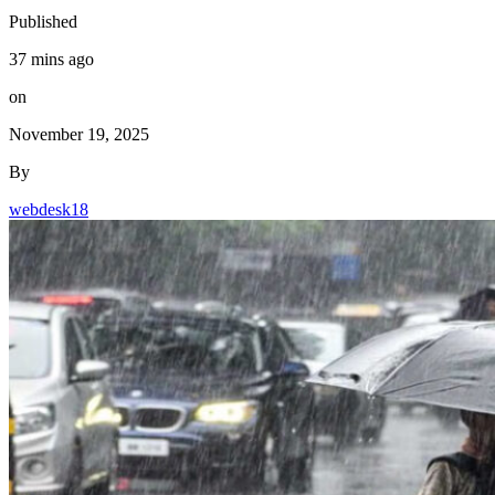
Published
37 mins ago
on
November 19, 2025
By
webdesk18