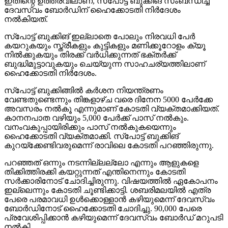
ഇതിന്റെ ഉത്തരവിലാണ്, സ്‌പോട്ട് ബുക്കിങ് സംബന്ധിച്ച
ദേവസ്വം ബോര്‍ഡിന് ഹൈക്കോടതി നിര്‍ദേശം
നല്‍കിയത്.
സ്‌പോട്ട് ബുക്കിങ് ഇല്ലാതെ പോലും നിരവധി പേര്‍
കയറുകയും സ്ത്രീകളും കുട്ടികളും മണിക്കൂറോളം ക്യൂ
നില്‍ക്കുകയും തിരക്ക് വര്‍ധിക്കുന്നത് ഭക്തര്‍ക്ക്
ബുദ്ധിമുട്ടാവുകയും ചെയ്യുന്ന സാഹചര്യത്തിലാണ്
ഹൈക്കോടതി നിര്‍ദേശം.
സ്‌പോട്ട് ബുക്കിങ്ങില്‍ കര്‍ശന നിയന്ത്രണം
വേണ്ടതുണ്ടെന്നും തിങ്കളാഴ്ച വരെ ദിനേന 5000 പേര്‍ക്കേ
അവസരം നല്‍കൂ എന്നുമാണ് കോടതി വ്യക്തമാക്കിയത്.
കാനനപാത വഴിയും 5,000 പേര്‍ക്ക് പാസ് നല്‍കും.
വനംവകുപ്പായിരിക്കും പാസ് നല്‍കുകയെന്നും
ഹൈക്കോടതി വ്യക്തമാക്കി. സ്‌പോട്ട് ബുക്കിങ്
കുറയ്‌ക്കേണ്ടിവരുമെന്ന് രാവിലെ കോടതി പറഞ്ഞിരുന്നു.
പറഞ്ഞത് ഒന്നും നടന്നില്ലല്ലോ എന്നും ആളുകളെ
തിക്കിത്തിരക്കി കയറ്റുന്നത് എന്തിനെന്നും കോടതി
സര്‍ക്കാരിനോട് ചോദിച്ചിരുന്നു. വിഷയത്തില്‍ ഏകോപനം
ഇല്ലെന്നും കോടതി ചൂണ്ടിക്കാട്ടി. ശബരിമലയില്‍ എത്ര
പേരെ പരമാവധി ഉള്‍ക്കൊള്ളാന്‍ കഴിയുമെന്ന് ദേവസ്വം
ബോര്‍ഡിനോട് ഹൈക്കോടതി ചോദിച്ചു. 90,000 പേരെ
പ്രവേശിപ്പിക്കാന്‍ കഴിയുമെന്ന് ദേവസ്വം ബോര്‍ഡ് മറുപടി
നല്‍കി.