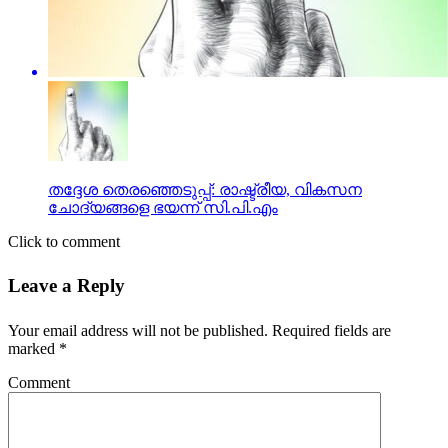
തദ്ദേശ തെരഞ്ഞെടുപ്പ്: രാഷ്ട്രീയ, വികസന
ചോദ്യങ്ങളെ ഭയന്ന് സി.പി.എം
Click to comment
Leave a Reply
Your email address will not be published.
Required fields are
marked
*
Comment