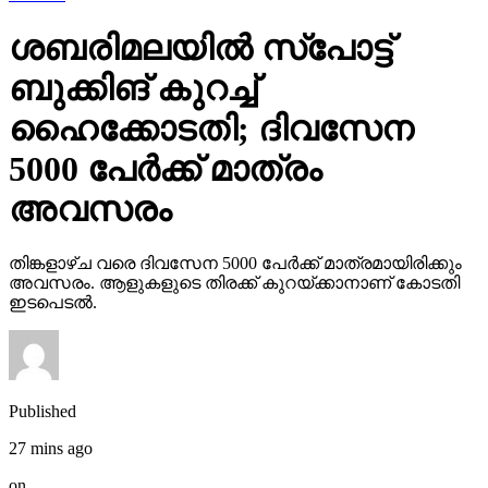
ശബരിമലയില്‍ സ്‌പോട്ട്
ബുക്കിങ് കുറച്ച്
ഹൈക്കോടതി; ദിവസേന
5000 പേര്‍ക്ക് മാത്രം
അവസരം
തിങ്കളാഴ്ച വരെ ദിവസേന 5000 പേര്‍ക്ക് മാത്രമായിരിക്കും
അവസരം. ആളുകളുടെ തിരക്ക് കുറയ്ക്കാനാണ് കോടതി
ഇടപെടല്‍.
Published
27 mins ago
on