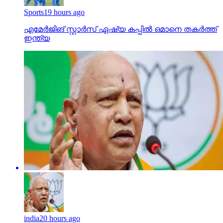
Sports
19 hours ago
എമേര്‍ജിങ് സ്റ്റാര്‍സ് ഏഷ്യ കപ്പില്‍ ഒമാനെ തകര്‍ത്ത്
ഇന്ത്യ
india
20 hours ago